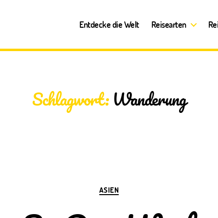
Entdecke die Welt
Reisearten
Re
Schlagwort:
Wanderung
Kategorien
ASIEN