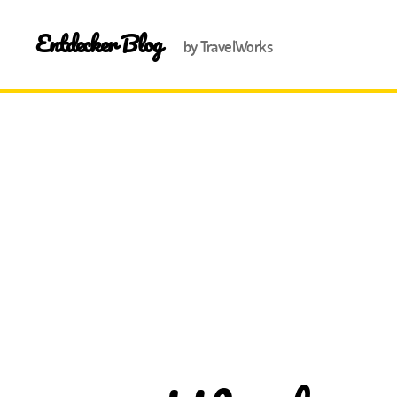
Entdecker Blog
by TravelWorks