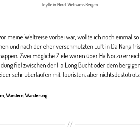
Idylle in Nord-Vietnams Bergen
or meine Weltreise vorbei war, wollte ich noch einmal so 
en und nach der eher verschmutzten Luft in Da Nang fri
nappen. Zwei mögliche Ziele waren über Ha Noi zu erreich
dung fiel zwischen der Ha Long Bucht oder dem bergigen
eider sehr überlaufen mit Touristen, aber nichtsdestotrotz
am
,
Wandern
,
Wanderung
ter