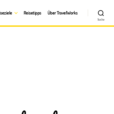
iseziele
Reisetipps
Über TravelWorks
Suche