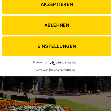
AKZEPTIEREN
ABLEHNEN
EINSTELLUNGEN
Powered by
Impressum
|
Datenschutzerklärung