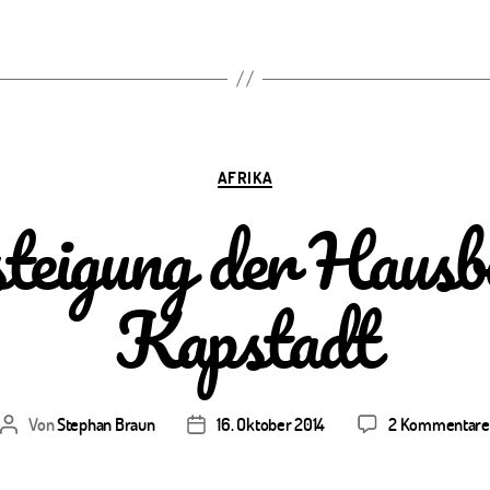
Kategorien
AFRIKA
teigung der Hausb
Kapstadt
Von
Stephan Braun
16. Oktober 2014
2 Kommentare
Beitragsautor
Veröffentlichungsdatum