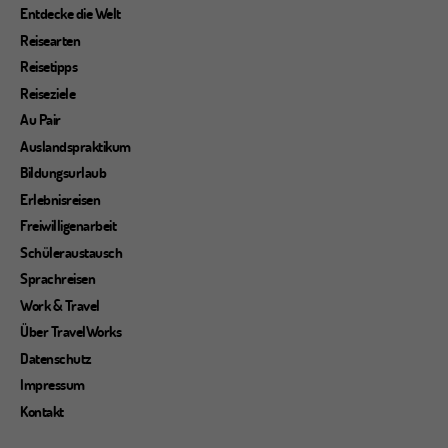
Entdecke die Welt
Reisearten
Reisetipps
Reiseziele
Au Pair
Auslandspraktikum
Bildungsurlaub
Erlebnisreisen
Freiwilligenarbeit
Schüleraustausch
Sprachreisen
Work & Travel
Über TravelWorks
Datenschutz
Impressum
Kontakt