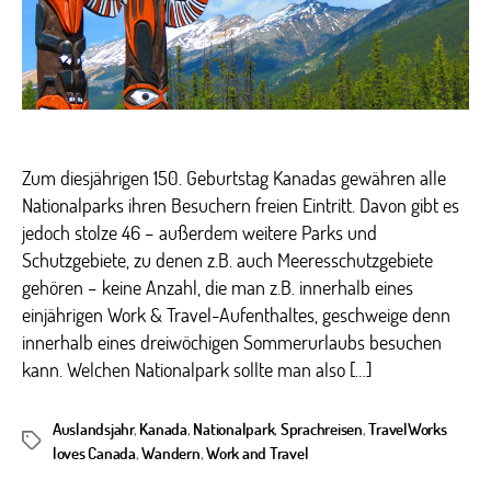
Zum diesjährigen 150. Geburtstag Kanadas gewähren alle
Nationalparks ihren Besuchern freien Eintritt. Davon gibt es
jedoch stolze 46 – außerdem weitere Parks und
Schutzgebiete, zu denen z.B. auch Meeresschutzgebiete
gehören – keine Anzahl, die man z.B. innerhalb eines
einjährigen Work & Travel-Aufenthaltes, geschweige denn
innerhalb eines dreiwöchigen Sommerurlaubs besuchen
kann. Welchen Nationalpark sollte man also […]
Auslandsjahr
,
Kanada
,
Nationalpark
,
Sprachreisen
,
TravelWorks
Schlagwörter
loves Canada
,
Wandern
,
Work and Travel