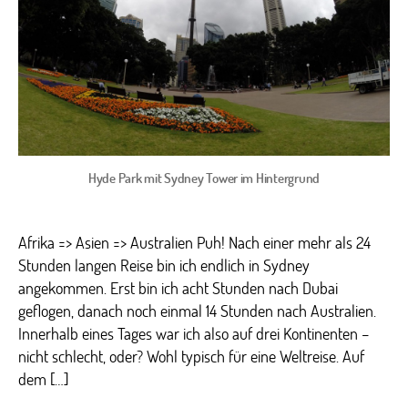
Stränden
Hyde Park mit Sydney Tower im Hintergrund
Afrika => Asien => Australien Puh! Nach einer mehr als 24
Stunden langen Reise bin ich endlich in Sydney
angekommen. Erst bin ich acht Stunden nach Dubai
geflogen, danach noch einmal 14 Stunden nach Australien.
Innerhalb eines Tages war ich also auf drei Kontinenten –
nicht schlecht, oder? Wohl typisch für eine Weltreise. Auf
dem […]