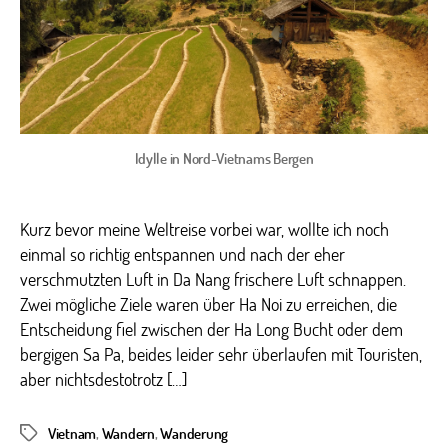
Nord-
Vietn
Idylle in Nord-Vietnams Bergen
Kurz bevor meine Weltreise vorbei war, wollte ich noch
einmal so richtig entspannen und nach der eher
verschmutzten Luft in Da Nang frischere Luft schnappen.
Zwei mögliche Ziele waren über Ha Noi zu erreichen, die
Entscheidung fiel zwischen der Ha Long Bucht oder dem
bergigen Sa Pa, beides leider sehr überlaufen mit Touristen,
aber nichtsdestotrotz […]
Vietnam
,
Wandern
,
Wanderung
Schlagwörter