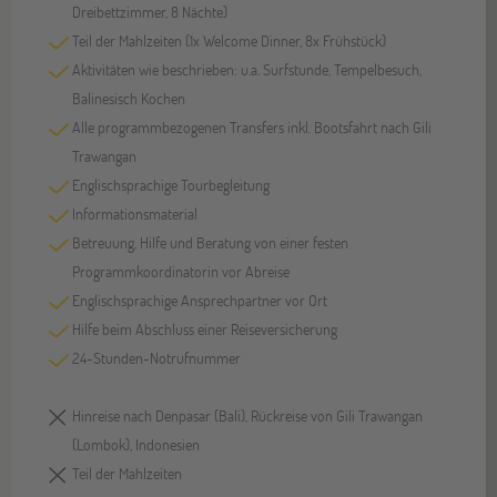
Dreibettzimmer, 8 Nächte)
Teil der Mahlzeiten (1x Welcome Dinner, 8x Frühstück)
Aktivitäten wie beschrieben: u.a. Surfstunde, Tempelbesuch,
Balinesisch Kochen
Alle programmbezogenen Transfers inkl. Bootsfahrt nach Gili
Trawangan
Englischsprachige Tourbegleitung
Informationsmaterial
Betreuung, Hilfe und Beratung von einer festen
Programmkoordinatorin vor Abreise
Englischsprachige Ansprechpartner vor Ort
Hilfe beim Abschluss einer Reiseversicherung
24-Stunden-Notrufnummer
Hinreise nach Denpasar (Bali), Rückreise von Gili Trawangan
(Lombok), Indonesien
Teil der Mahlzeiten