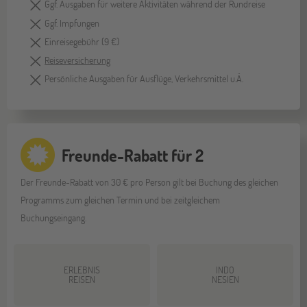
Ggf. Ausgaben für weitere Aktivitäten während der Rundreise
Ggf. Impfungen
Einreisegebühr (9 €)
Reiseversicherung
Persönliche Ausgaben für Ausflüge, Verkehrsmittel u.Ä.
Freunde-Rabatt für 2
Der Freunde-Rabatt von 30 € pro Person gilt bei Buchung des gleichen
Programms zum gleichen Termin und bei zeitgleichem
Buchungseingang.
ERLEBNIS
INDO
REISEN
NESIEN