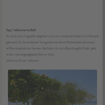
Tag 1: Welcome to Bali!
Du wirst vom Flughafen abgeholt und zum modernen Hotel im Surferstyle
gebracht. Du lernst deinen Tourguide und deine Mitreisenden bei einem
Willkommensdinner kennen. Nachdem ihr eure Bäuche gefüllt habt, geht
es ab in die angesagtesten Bars in Kuta.
Welcome Dinner inklusive.