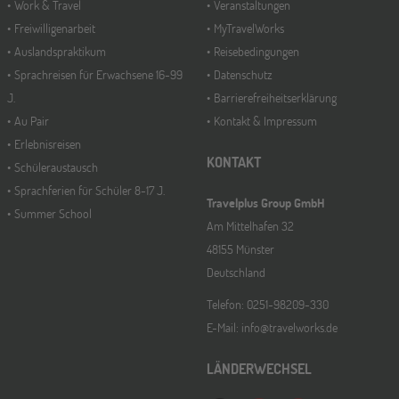
Work & Travel
Veranstaltungen
Freiwilligenarbeit
MyTravelWorks
Auslandspraktikum
Reisebedingungen
Sprachreisen für Erwachsene 16-99
Datenschutz
J.
Barrierefreiheitserklärung
Au Pair
Kontakt & Impressum
Erlebnisreisen
KONTAKT
Schüleraustausch
Sprachferien für Schüler 8-17 J.
Travelplus Group GmbH
Summer School
Am Mittelhafen 32
48155 Münster
Deutschland
Telefon: 0251-98209-330
E-Mail: info@travelworks.de
LÄNDERWECHSEL