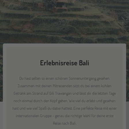
Erlebnisreise Bali
Du hast selten so einen schönen Sonnenuntergang gesehen.
Zusammen mit deinen Mitreisenden sitzt du bei einem kühlen
Getränk am Strand auf Gili Trawangan und lässt dir die letzten Tage
noch einmal durch den Kopf gehen. Wie viel du erlebt und gesehen
hast und wie viel Spaß du dabei hattest. Eine perfekte Reise mit einer
internationalen Gruppe - genau die richtige Wahl für deine erste
Reise nach Bali.