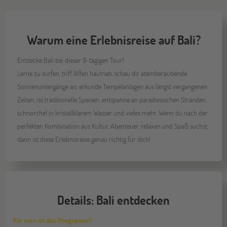
Warum eine Erlebnisreise auf Bali?
Entdecke Bali bei dieser 9-tägigen Tour!
Lerne zu surfen, triff Affen hautnah, schau dir atemberaubende
Sonnenuntergänge an, erkunde Tempelanlagen aus längst vergangenen
Zeiten, iss traditionelle Speisen, entspanne an paradiesischen Stränden,
schnorchel in kristallklarem Wasser und vieles mehr. Wenn du nach der
perfekten Kombination aus Kultur, Abenteuer, relaxen und Spaß suchst,
dann ist diese Erlebnisreise genau richtig für dich!
Details: Bali entdecken
Für wen ist das Programm?