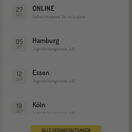
ONLINE
27
AUG
Online-Infoabend: Ab ins Ausland
Hamburg
05
SEP
Jugendbildungsmesse JuBi
Essen
12
SEP
Jugendbildungsmesse JuBi
Köln
19
SEP
Jugendbildungsmesse JuBi
ALLE VERANSTALTUNGEN