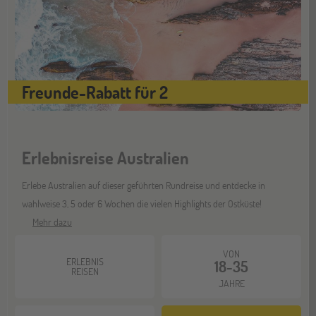
Freunde-Rabatt für 2
Erlebnisreise Australien
Erlebe Australien auf dieser geführten Rundreise und entdecke in
wahlweise 3, 5 oder 6 Wochen die vielen Highlights der Ostküste!
Mehr dazu
VON
ERLEBNIS
18-35
REISEN
JAHRE