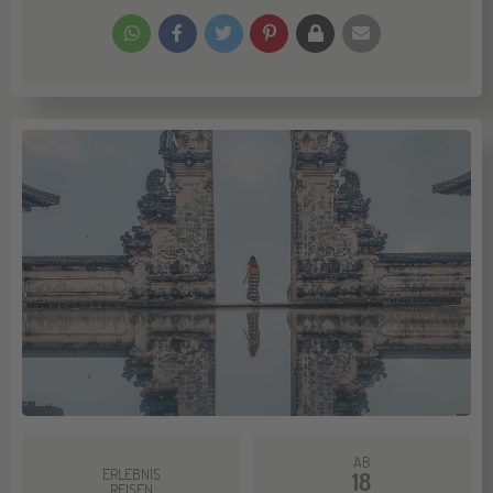
AB
ERLEBNIS
18
REISEN