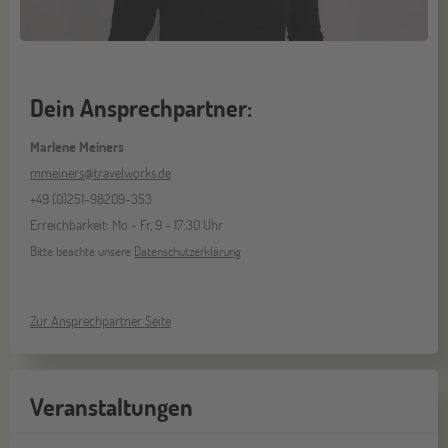
Dein Ansprechpartner:
Marlene Meiners
mmeiners@travelworks.de
+49 (0)251-98209-353
Erreichbarkeit: Mo - Fr, 9 - 17:30 Uhr
Bitte beachte unsere
Datenschutzerklärung
Zur Ansprechpartner Seite
Veranstaltungen