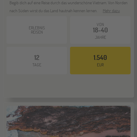
Begib dich auf eine Reise durch das wunderschöne Vietnam. Von Norden
nach Süden wirst du das Land hautnah kennen lernen.
Mehr dazu
VON
ERLEBNIS
18-40
REISEN
JAHRE
12
1.540
TAGE
EUR