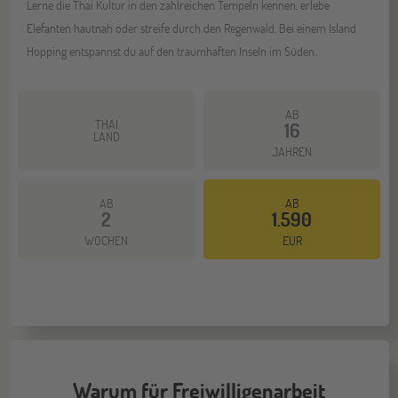
Lerne die Thai Kultur in den zahlreichen Tempeln kennen, erlebe
Elefanten hautnah oder streife durch den Regenwald. Bei einem Island
Hopping entspannst du auf den traumhaften Inseln im Süden.
AB
THAI
16
LAND
JAHREN
AB
AB
2
1.590
Mehr dazu
WOCHEN
EUR
Warum für Freiwilligenarbeit