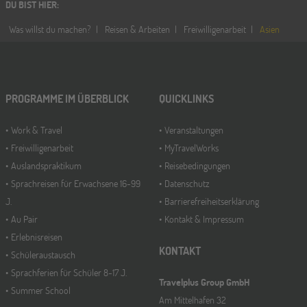
DU BIST HIER
:
Was willst du machen?
Reisen & Arbeiten
Freiwilligenarbeit
Asien
PROGRAMME IM ÜBERBLICK
QUICKLINKS
Work & Travel
Veranstaltungen
Freiwilligenarbeit
MyTravelWorks
Auslandspraktikum
Reisebedingungen
Sprachreisen für Erwachsene 16-99
Datenschutz
J.
Barrierefreiheitserklärung
Au Pair
Kontakt & Impressum
Erlebnisreisen
KONTAKT
Schüleraustausch
Sprachferien für Schüler 8-17 J.
Travelplus Group GmbH
Summer School
Am Mittelhafen 32