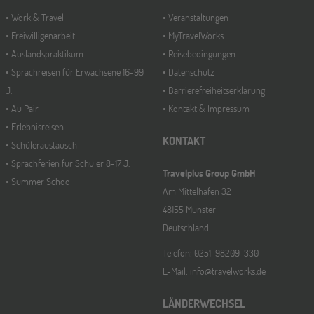
Work & Travel
Veranstaltungen
Freiwilligenarbeit
MyTravelWorks
Auslandspraktikum
Reisebedingungen
Sprachreisen für Erwachsene 16-99
Datenschutz
J.
Barrierefreiheitserklärung
Au Pair
Kontakt & Impressum
Erlebnisreisen
KONTAKT
Schüleraustausch
Sprachferien für Schüler 8-17 J.
Travelplus Group GmbH
Summer School
Am Mittelhafen 32
48155 Münster
Deutschland
Telefon: 0251-98209-330
E-Mail: info@travelworks.de
LÄNDERWECHSEL