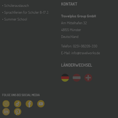
KONTAKT
Schüleraustausch
Sprachferien für Schüler 8-17 J.
Travelplus Group GmbH
Summer School
Am Mittelhafen 32
48155 Münster
Deutschland
Telefon: 0251-98209-330
E-Mail: info@travelworks.de
LÄNDERWECHSEL
FOLGE UNS BEI SOCIAL MEDIA