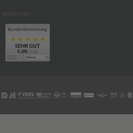
NEWSLETTER