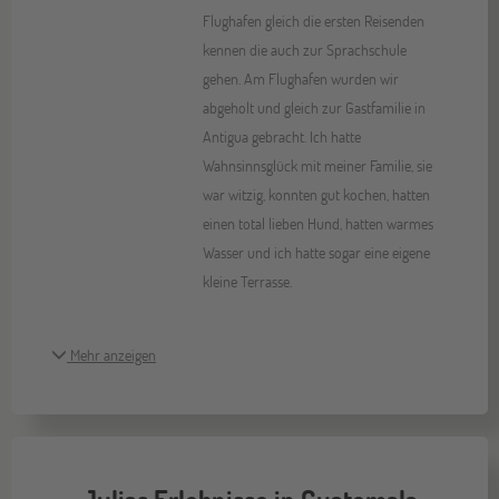
Flughafen gleich die ersten Reisenden
kennen die auch zur Sprachschule
gehen. Am Flughafen wurden wir
abgeholt und gleich zur Gastfamilie in
Antigua gebracht. Ich hatte
Wahnsinnsglück mit meiner Familie, sie
war witzig, konnten gut kochen, hatten
einen total lieben Hund, hatten warmes
Wasser und ich hatte sogar eine eigene
kleine Terrasse.
Mehr anzeigen