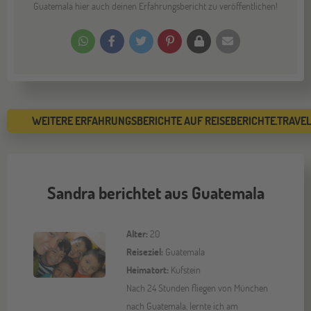
Guatemala hier auch deinen Erfahrungsbericht zu veröffentlichen!
WEITERE ERFAHRUNGSBERICHTE AUF REISEBERICHTE.TRAVE
Sandra berichtet aus Guatemala
Alter:
20
Reiseziel:
Guatemala
Heimatort:
Kufstein
Nach 24 Stunden fliegen von München
nach Guatemala, lernte ich am