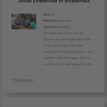
Julias Erlebnisse in Guatemala
Alter:
36
Reiseziel:
Guatemala
Heimatort:
Stuttgart
Besonders faszinierend war die
Tatsache, dass alle mitgeholfen haben.
Ich bin sehr dankbar Teil dieser
wunderbaren Projekte gewesen zu sein
und kann voller Stolz sagen, dass ich
an diesen Erfahrungen gewachsen bin.
Mehr anzeigen