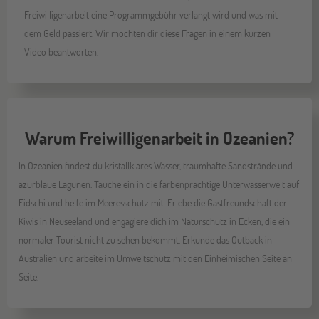
Freiwilligenarbeit eine Programmgebühr verlangt wird und was mit
dem Geld passiert. Wir möchten dir diese Fragen in einem kurzen
Video beantworten.
Warum Freiwilligenarbeit in Ozeanien?
In Ozeanien findest du kristallklares Wasser, traumhafte Sandstrände und
azurblaue Lagunen. Tauche ein in die farbenprächtige Unterwasserwelt auf
Fidschi und helfe im Meeresschutz mit. Erlebe die Gastfreundschaft der
Kiwis in Neuseeland und engagiere dich im Naturschutz in Ecken, die ein
normaler Tourist nicht zu sehen bekommt. Erkunde das Outback in
Australien und arbeite im Umweltschutz mit den Einheimischen Seite an
Seite.