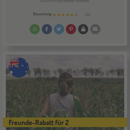
Kulturschutzprojekten arbeitest.
Bewertung:
(
14
)
Freunde-Rabatt für 2