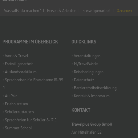
Was willst du machen?
Reisen & Arbeiten
Freiwilligenarbeit
Ozeanien
PROGRAMME IM ÜBERBLICK
QUICKLINKS
Work & Travel
Veranstaltungen
Freiwilligenarbeit
MyTravelWorks
Auslandspraktikum
Reisebedingungen
Sprachreisen für Erwachsene 16-99
Datenschutz
J.
Barrierefreiheitserklärung
Au Pair
Kontakt & Impressum
Erlebnisreisen
KONTAKT
Schüleraustausch
Sprachferien für Schüler 8-17 J.
Travelplus Group GmbH
Summer School
Am Mittelhafen 32