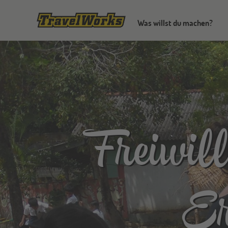
Was willst du machen?
Freiwil
Er