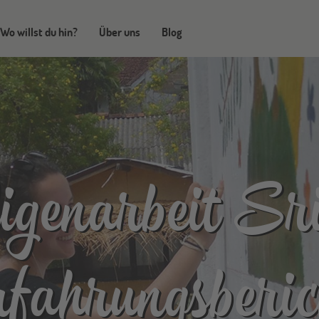
Wo willst du hin?
Über uns
Blog
ligenarbeit S
fahrungsberic