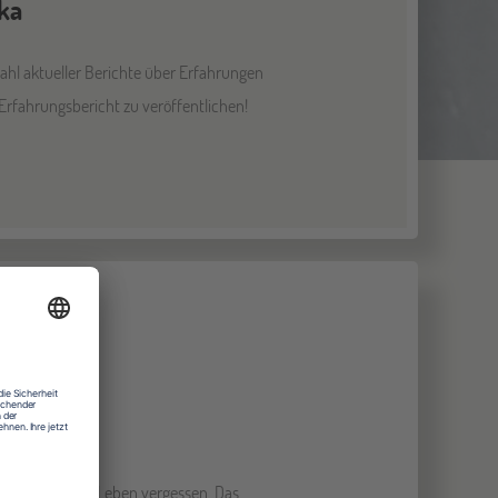
ka
ahl aktueller Berichte über Erfahrungen
 Erfahrungsbericht zu veröffentlichen!
eder in meinem Leben vergessen. Das