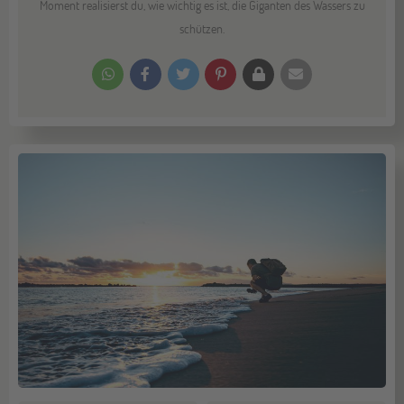
Moment realisierst du, wie wichtig es ist, die Giganten des Wassers zu
schützen.