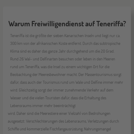
Warum Freiwilligendienst auf Teneriffa?
Teneriffa ist die größte der sieben Kanarischen Inseln und liegt nur ca.
300 km von der afrikanischen Küste entfernt. Durch das subtropische
Klima sind es daher das ganze Jahr durchgehend um die 20 Grad.
Rund 26 Wal- und Delfinarten besuchen oder leben in den Meeren
rund um Teneriffa, was die Insel zu einem wichtigen Ort für die
Beobachtung der Meeresbewohner macht. Der Massentourismus sorgt
dafür, dass auch der Tourismus rund um Wale und Delfine immer mehr
wird. Gleichzeitig sorgt der immer zunehmende Verkehr auf dem
Wasser und die vielen Touristen dafür, dass die Erhaltung des
Lebensraums immer mehr beeinträchtigt
wird. Daher sind die Meerestiere einer Vielzahl von Bedrohungen
ausgesetzt: Verschlechterungen des Lebensraums, Verletzungen durch
Schiffe und kommerzielle Fischfangausrüstung, Nahrungsmangel