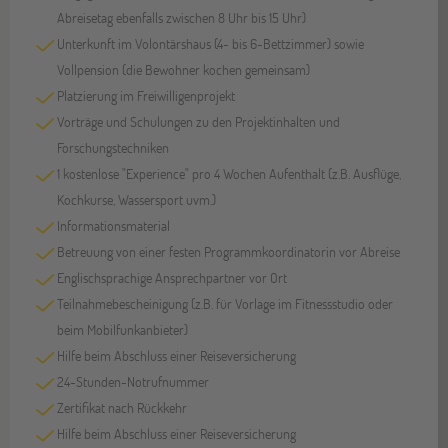
Abreisetag ebenfalls zwischen 8 Uhr bis 15 Uhr)
Unterkunft im Volontärshaus (4- bis 6-Bettzimmer) sowie
Vollpension (die Bewohner kochen gemeinsam)
Platzierung im Freiwilligenprojekt
Vorträge und Schulungen zu den Projektinhalten und
Forschungstechniken
1 kostenlose "Experience" pro 4 Wochen Aufenthalt (z.B. Ausflüge,
Kochkurse, Wassersport uvm.)
Informationsmaterial
Betreuung von einer festen Programmkoordinatorin vor Abreise
Englischsprachige Ansprechpartner vor Ort
Teilnahmebescheinigung (z.B. für Vorlage im Fitnessstudio oder
beim Mobilfunkanbieter)
Hilfe beim Abschluss einer Reiseversicherung
24-Stunden-Notrufnummer
Zertifikat nach Rückkehr
Hilfe beim Abschluss einer Reiseversicherung