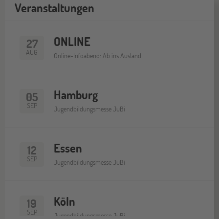
Veranstaltungen
ONLINE
27
AUG
Online-Infoabend: Ab ins Ausland
Hamburg
05
SEP
Jugendbildungsmesse JuBi
Essen
12
SEP
Jugendbildungsmesse JuBi
Köln
19
SEP
Jugendbildungsmesse JuBi