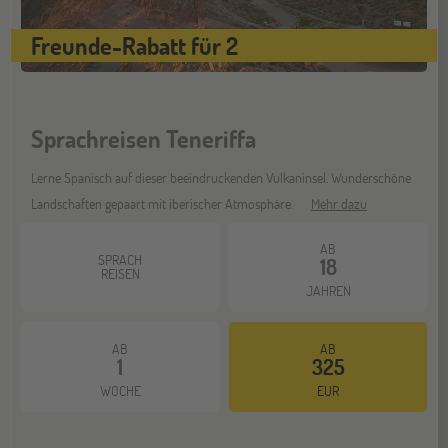
Freunde-Rabatt für 2
Sprachreisen Teneriffa
Lerne Spanisch auf dieser beeindruckenden Vulkaninsel. Wunderschöne
Landschaften gepaart mit iberischer Atmosphäre.
Mehr dazu
AB
SPRACH
18
REISEN
JAHREN
AB
AB
1
325
WOCHE
EUR