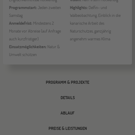
Programmstart:
Jeden zweiten
Highlights:
Delfin- und
Samstag
Walbeobachtung, Einblick in die
Anmeldefrist:
Mindestens 2
kanarische Arbeit des
Monate vor Abreise (auf Anfrage
Naturschutzes, ganzjährig
auch kurzfristiger)
angenehm warmes Klima
Einsatzmöglichkeiten:
Natur &
Umwelt schützen
PROGRAMM & PROJEKTE
DETAILS
ABLAUF
PREISE & LEISTUNGEN