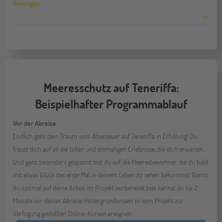
Sonstiges
Meeresschutz auf Teneriffa:
Beispielhafter Programmablauf
Vor der Abreise
Endlich geht dein Traum vom Abenteuer auf Teneriffa in Erfüllung! Du
freust dich auf all die tollen und einmaligen Erlebnisse, die dich erwarten.
Und ganz besonders gespannt bist du auf die Meeresbewohner, die du bald
mit etwas Glück das erste Mal in deinem Leben zu sehen bekommst. Damit
du optimal auf deine Arbeit im Projekt vorbereitet bist, kannst dir ca. 2
Monate vor deiner Abreise Hintergrundwissen in vom Projekt zur
Verfügung gestellten Online-Kursen aneignen.