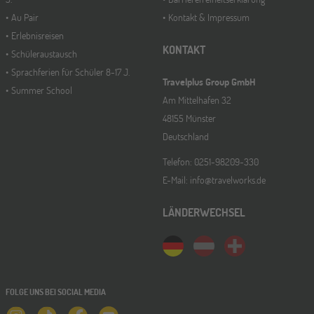
Au Pair
Kontakt & Impressum
Erlebnisreisen
KONTAKT
Schüleraustausch
Sprachferien für Schüler 8-17 J.
Travelplus Group GmbH
Summer School
Am Mittelhafen 32
48155 Münster
Deutschland
Telefon: 0251-98209-330
E-Mail: info@travelworks.de
LÄNDERWECHSEL
FOLGE UNS BEI SOCIAL MEDIA