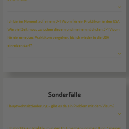
Ich bin im Moment auf einem J-1 Visum für ein Praktikum in den USA.
Wie viel Zeit muss zwischen diesem und meinem nächsten J-1 Visum
für ein erneutes Praktikum vergehen, bis ich wieder in die USA
einreisen darf?
Sonderfälle
Hauptwohnsitzänderung - gibt es da ein Problem mit dem Visum?
Ich möchte ein Praktikum in den USA machen und mein Kind / meinen