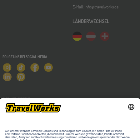
E-Mail: info@travelworks.de
LÄNDERWECHSEL
FOLGE UNS BEI SOCIAL MEDIA
NEWSLETTER