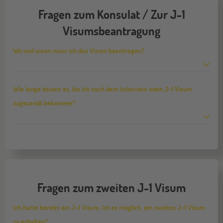
Fragen zum Konsulat / Zur J-1
Visumsbeantragung
Wo und wann muss ich das Visum beantragen?
Wie lange dauert es, bis ich nach dem Interview mein J-1 Visum
zugesandt bekomme?
Fragen zum zweiten J-1 Visum
Ich hatte bereits ein J-1 Visum. Ist es möglich, ein zweites J-1 Visum
zu erhalten?