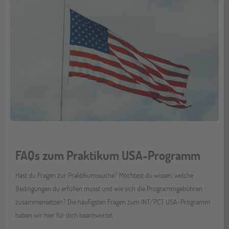
FAQs zum Praktikum USA-Programm
Hast du Fragen zur Praktikumssuche? Möchtest du wissen, welche
Bedingungen du erfüllen musst und wie sich die Programmgebühren
zusammensetzen? Die häufigsten Fragen zum INT/PCT USA-Programm
haben wir hier für dich beantwortet.