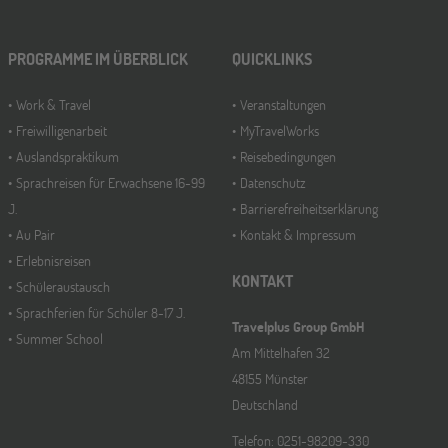
PROGRAMME IM ÜBERBLICK
QUICKLINKS
Work & Travel
Veranstaltungen
Freiwilligenarbeit
MyTravelWorks
Auslandspraktikum
Reisebedingungen
Sprachreisen für Erwachsene 16-99
Datenschutz
J.
Barrierefreiheitserklärung
Au Pair
Kontakt & Impressum
Erlebnisreisen
KONTAKT
Schüleraustausch
Sprachferien für Schüler 8-17 J.
Travelplus Group GmbH
Summer School
Am Mittelhafen 32
48155 Münster
Deutschland
Telefon: 0251-98209-330