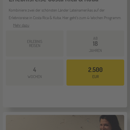
Kombiniere zwei der schönsten Länder Lateinamerikas auf der
Erlebnisreise in Costa Rica & Kuba. Hier geht's zum 4-Wochen Programm.
Mehr dazu
AB
ERLEBNIS
18
REISEN
JAHREN
4
2.500
WOCHEN
EUR