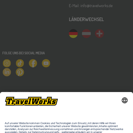
E-Mail: info@travelworks.de
LÄNDERWECHSEL
FOLGE UNS BEI SOCIAL MEDIA
NEWSLETTER