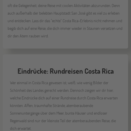
oft die Gelegenheit, deine Reise mit coolen Aktivitäten abzurunden. Denn
auch außerhalb der belebten Hauptstadt San José gibt es viel zu erleben
und entdecken. Lass dir das "echte" Costa Rica-Erlebnis nicht nehmen und
begib dich auf eine Reise, die dich immer wieder in Staunen versetzen und
dir den Atem rauben wird.
Eindrücke: Rundreisen Costa Rica
Wer einmal in Costa Rica gewesen ist, weiß, wie wenig Bilder der
Schönheit des Landes gerecht werden. Dennoch zeigen wir dir hier,
welche Eindrücke dich auf einer Rundreise durch Costa Rica erwarten
könnten. Affen, traumhafte Strände, atemberaubende
Sonnenuntergänge über dem Meer, bunte Häuser und endloser
Regenwald sind nur der kleinste Teil der atemberaubenden Reise, die
dich erwartet.