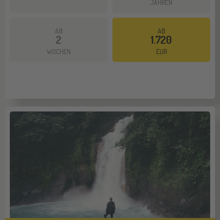
JAHREN
AB
AB
2
1.720
WOCHEN
EUR