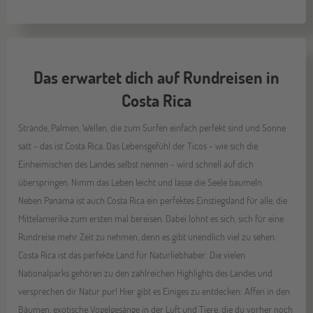
Das erwartet dich auf Rundreisen in
Costa Rica
Strände, Palmen, Wellen, die zum Surfen einfach perfekt sind und Sonne
satt - das ist Costa Rica. Das Lebensgefühl der Ticos - wie sich die
Einheimischen des Landes selbst nennen - wird schnell auf dich
überspringen. Nimm das Leben leicht und lasse die Seele baumeln.
Neben Panama ist auch Costa Rica ein perfektes Einstiegsland für alle, die
Mittelamerika zum ersten mal bereisen. Dabei lohnt es sich, sich für eine
Rundreise mehr Zeit zu nehmen, denn es gibt unendlich viel zu sehen.
Costa Rica ist das perfekte Land für Naturliebhaber: Die vielen
Nationalparks gehören zu den zahlreichen Highlights des Landes und
versprechen dir Natur pur! Hier gibt es Einiges zu entdecken: Affen in den
Bäumen, exotische Vogelgesänge in der Luft und Tiere, die du vorher noch