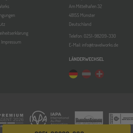
Works
Am Mittelhafen 32
ingungen
48155 Münster
utz
Deutschland
reiheitserklärung
Telefon: 0251-98209-330
& Impressum
E-Mail: info@travelworks.de
LÄNDERWECHSEL