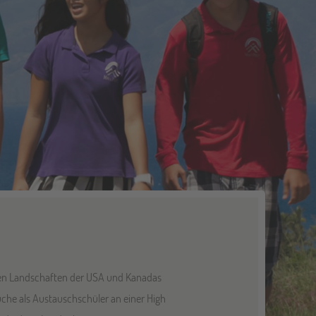
en Landschaften der USA und Kanadas
uche als Austauschschüler an einer High