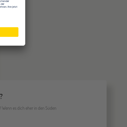
?
a! Wenn es dich eher in den Süden