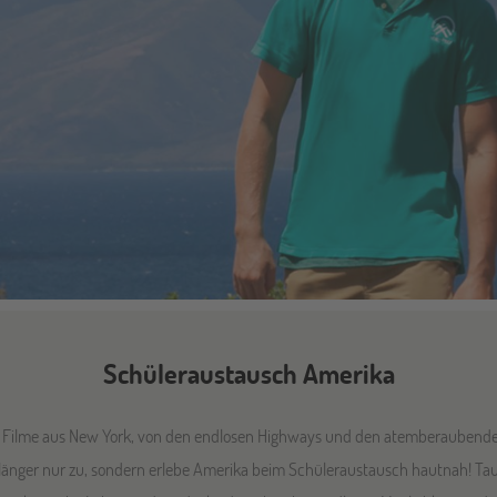
Schüleraustausch Amerika
? Filme aus New York, von den endlosen Highways und den atemberaubend
 länger nur zu, sondern erlebe Amerika beim Schüleraustausch hautnah! Ta