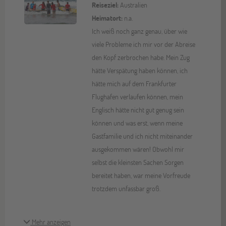
Reiseziel:
Australien
Heimatort:
n.a.
Ich weiß noch ganz genau, über wie
viele Probleme ich mir vor der Abreise
den Kopf zerbrochen habe. Mein Zug
hätte Verspätung haben können, ich
hätte mich auf dem Frankfurter
Flughafen verlaufen können, mein
Englisch hätte nicht gut genug sein
können und was erst, wenn meine
Gastfamilie und ich nicht miteinander
ausgekommen wären! Obwohl mir
selbst die kleinsten Sachen Sorgen
bereitet haben, war meine Vorfreude
trotzdem unfassbar groß.
Mehr anzeigen