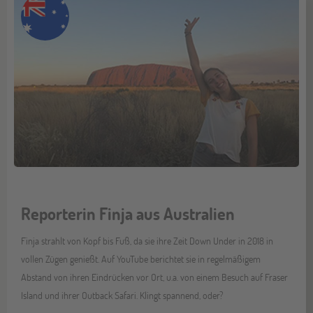
Reporterin Finja aus Australien
Finja strahlt von Kopf bis Fuß, da sie ihre Zeit Down Under in 2018 in
vollen Zügen genießt. Auf YouTube berichtet sie in regelmäßigem
Abstand von ihren Eindrücken vor Ort, u.a. von einem Besuch auf Fraser
Island und ihrer Outback Safari. Klingt spannend, oder?