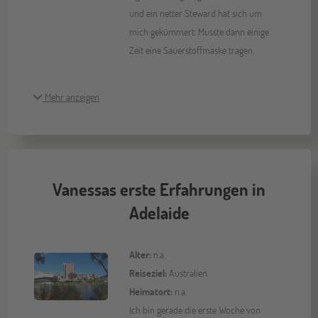
und ein netter Steward hat sich um
mich gekümmert. Musste dann einige
Zeit eine Sauerstoffmaske tragen.
Mehr anzeigen
Vanessas erste Erfahrungen in
Adelaide
Alter:
n.a.
Reiseziel:
Australien
Heimatort:
n.a.
Ich bin gerade die erste Woche von