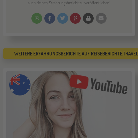
auch deinen Erfahrungsbericht zu veröffentlichen!
WEITERE ERFAHRUNGSBERICHTE AUF REISEBERICHTE.TRAVE