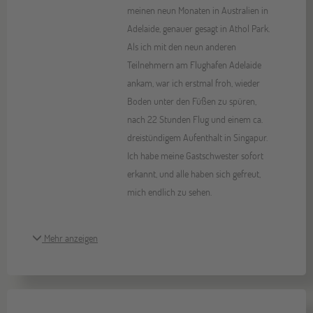
meinen neun Monaten in Australien in
Adelaide, genauer gesagt in Athol Park.
Als ich mit den neun anderen
Teilnehmern am Flughafen Adelaide
ankam, war ich erstmal froh, wieder
Boden unter den Füßen zu spüren,
nach 22 Stunden Flug und einem ca.
dreistündigem Aufenthalt in Singapur.
Ich habe meine Gastschwester sofort
erkannt, und alle haben sich gefreut,
mich endlich zu sehen.
Mehr anzeigen