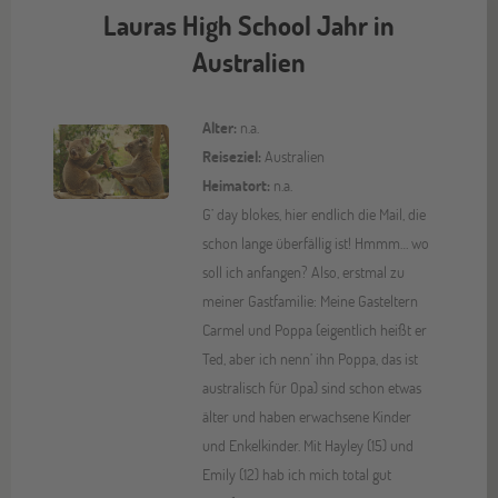
Lauras High School Jahr in
Australien
Alter:
n.a.
Reiseziel:
Australien
Heimatort:
n.a.
G’ day blokes, hier endlich die Mail, die
schon lange überfällig ist! Hmmm… wo
soll ich anfangen? Also, erstmal zu
meiner Gastfamilie: Meine Gasteltern
Carmel und Poppa (eigentlich heißt er
Ted, aber ich nenn’ ihn Poppa, das ist
australisch für Opa) sind schon etwas
älter und haben erwachsene Kinder
und Enkelkinder. Mit Hayley (15) und
Emily (12) hab ich mich total gut