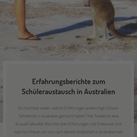
Erfahrungsberichte zum
Schüleraustausch in Australien
Du möchtest wissen, welche Erfahrungen andere High School-
Teilnehmer in Australien gemacht haben? Hier findest du eine
Auswahl aktueller Berichte über Erfahrungen und Erlebnisse. Und
natürlich freuen wir uns, nach deinem Aufenthalt in Australien hier