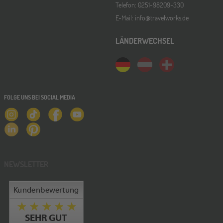
Telefon: 0251-98209-330
E-Mail: info@travelworks.de
LÄNDERWECHSEL
FOLGE UNS BEI SOCIAL MEDIA
NEWSLETTER