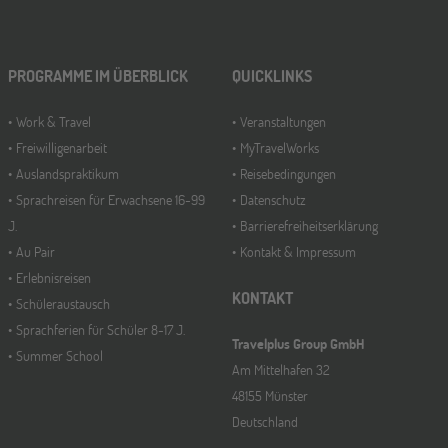
PROGRAMME IM ÜBERBLICK
QUICKLINKS
Work & Travel
Veranstaltungen
Freiwilligenarbeit
MyTravelWorks
Auslandspraktikum
Reisebedingungen
Sprachreisen für Erwachsene 16-99
Datenschutz
J.
Barrierefreiheitserklärung
Au Pair
Kontakt & Impressum
Erlebnisreisen
KONTAKT
Schüleraustausch
Sprachferien für Schüler 8-17 J.
Travelplus Group GmbH
Summer School
Am Mittelhafen 32
48155 Münster
Deutschland