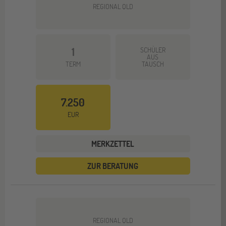
REGIONAL QLD
1
SCHÜLER
AUS
TERM
TAUSCH
7.250
EUR
MERKZETTEL
ZUR BERATUNG
REGIONAL QLD