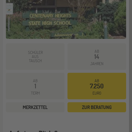
AB
SCHÜLER
14
AUS
TAUSCH
JAHREN
AB
AB
1
7.250
TERM
EURO
MERKZETTEL
ZUR BERATUNG