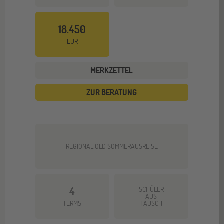
18.450
EUR
MERKZETTEL
ZUR BERATUNG
REGIONAL QLD SOMMERAUSREISE
4
SCHÜLER
AUS
TERMS
TAUSCH