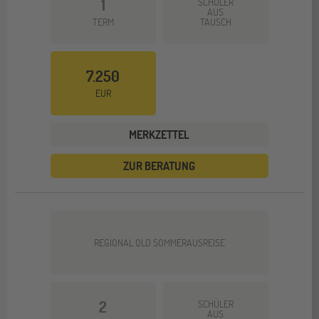
1
SCHÜLER
AUS
TERM
TAUSCH
7.250
EUR
MERKZETTEL
ZUR BERATUNG
REGIONAL QLD SOMMERAUSREISE
2
SCHÜLER
AUS