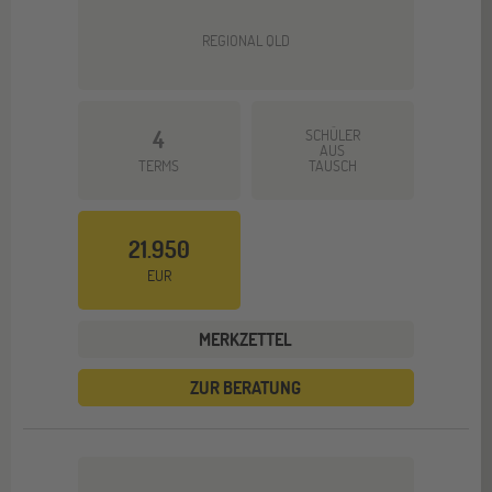
REGIONAL QLD
4
SCHÜLER
AUS
TERMS
TAUSCH
21.950
EUR
MERKZETTEL
ZUR BERATUNG