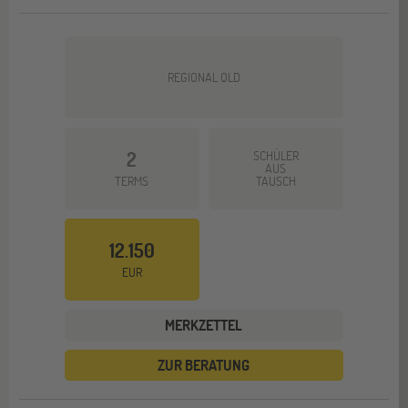
REGIONAL QLD
2
SCHÜLER
AUS
TERMS
TAUSCH
12.150
EUR
MERKZETTEL
ZUR BERATUNG