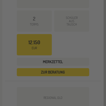
2
SCHÜLER
AUS
TERMS
TAUSCH
12.150
EUR
MERKZETTEL
ZUR BERATUNG
REGIONAL QLD