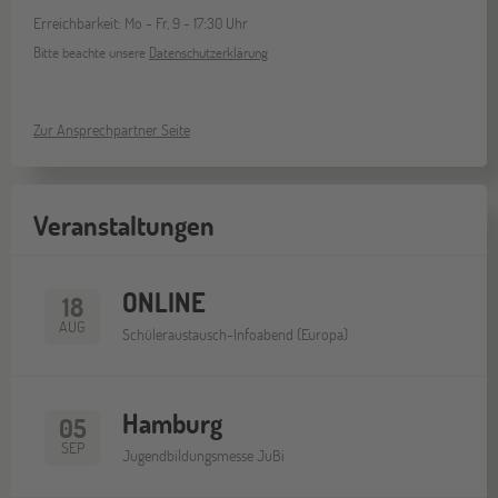
Erreichbarkeit: Mo - Fr, 9 - 17:30 Uhr
Bitte beachte unsere
Datenschutzerklärung
Zur Ansprechpartner Seite
Veranstaltungen
ONLINE
18
AUG
Schüleraustausch-Infoabend (Europa)
Hamburg
05
SEP
Jugendbildungsmesse JuBi