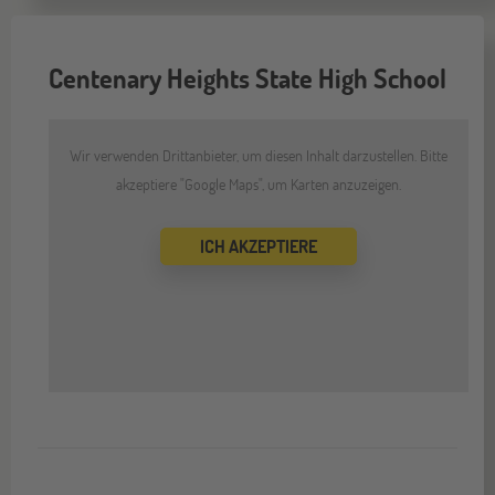
Centenary Heights State High School
Wir verwenden Drittanbieter, um diesen Inhalt darzustellen. Bitte
akzeptiere "Google Maps", um Karten anzuzeigen.
ICH AKZEPTIERE