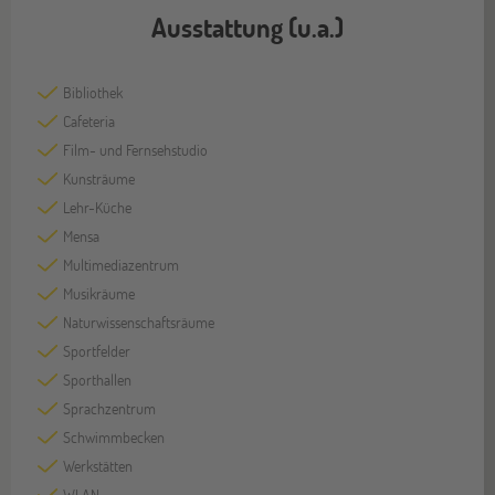
Ausstattung (u.a.)
Bibliothek
Cafeteria
Film- und Fernsehstudio
Kunsträume
Lehr-Küche
Mensa
Multimediazentrum
Musikräume
Naturwissenschaftsräume
Sportfelder
Sporthallen
Sprachzentrum
Schwimmbecken
Werkstätten
WLAN