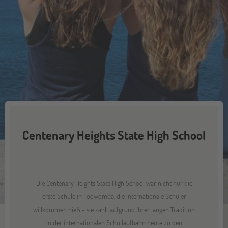
Centenary Heights State High School
Die Centenary Heights State High School war nicht nur die
erste Schule in Toowomba, die internationale Schüler
willkommen hieß - sie zählt aufgrund ihrer langen Tradition
in der internationalen Schullaufbahn heute zu den