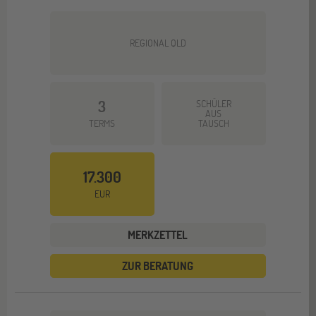
REGIONAL QLD
3
SCHÜLER
AUS
TERMS
TAUSCH
17.300
EUR
MERKZETTEL
ZUR BERATUNG