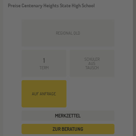
Preise Centenary Heights State High School
REGIONAL QLD
1
SCHÜLER
AUS
TERM
TAUSCH
AUF ANFRAGE
MERKZETTEL
ZUR BERATUNG