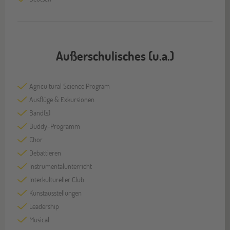
Außerschulisches (u.a.)
Agricultural Science Program
Ausflüge & Exkursionen
Band(s)
Buddy-Programm
Chor
Debattieren
Instrumentalunterricht
Interkultureller Club
Kunstausstellungen
Leadership
Musical