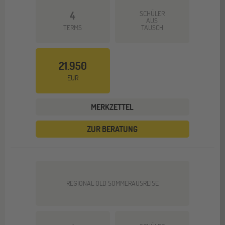
4
SCHÜLER
AUS
TERMS
TAUSCH
21.950
EUR
MERKZETTEL
ZUR BERATUNG
REGIONAL QLD SOMMERAUSREISE