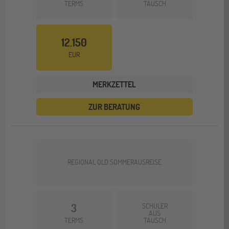
TERMS
TAUSCH
12.150
EUR
MERKZETTEL
ZUR BERATUNG
REGIONAL QLD SOMMERAUSREISE
3
SCHÜLER
AUS
TERMS
TAUSCH