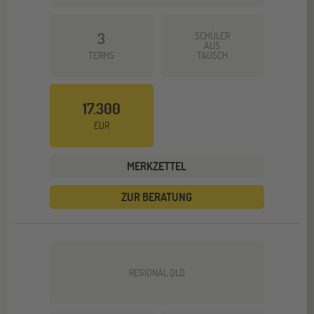
3
SCHÜLER
AUS
TERMS
TAUSCH
17.300
EUR
MERKZETTEL
ZUR BERATUNG
REGIONAL QLD