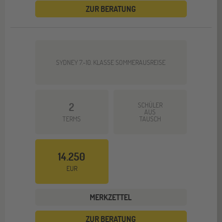
ZUR BERATUNG
SYDNEY 7.-10. KLASSE SOMMERAUSREISE
2
SCHÜLER
AUS
TERMS
TAUSCH
14.250
EUR
MERKZETTEL
ZUR BERATUNG