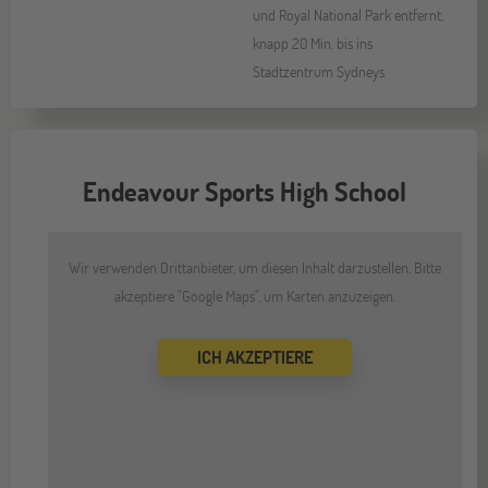
und Royal National Park entfernt,
knapp 20 Min. bis ins
Stadtzentrum Sydneys
Endeavour Sports High School
Wir verwenden Drittanbieter, um diesen Inhalt darzustellen. Bitte
akzeptiere "Google Maps", um Karten anzuzeigen.
ICH AKZEPTIERE