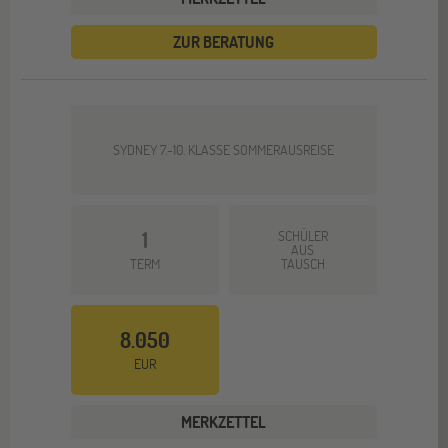
ZUR BERATUNG
SYDNEY 7.-10. KLASSE SOMMERAUSREISE
1
SCHÜLER
AUS
TERM
TAUSCH
8.050
EUR
MERKZETTEL