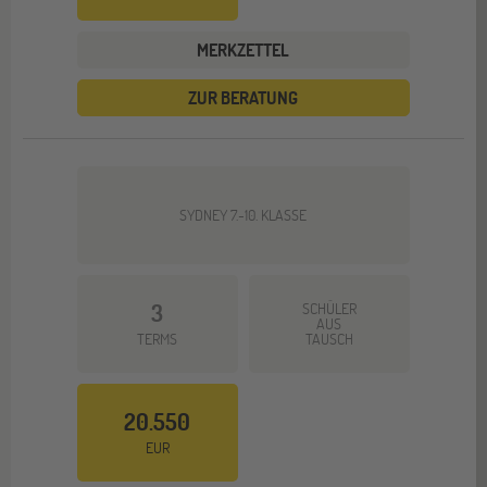
MERKZETTEL
ZUR BERATUNG
SYDNEY 7.-10. KLASSE
3
SCHÜLER
AUS
TERMS
TAUSCH
20.550
EUR