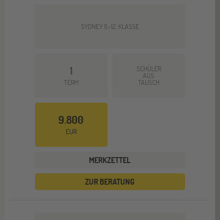
SYDNEY 11.-12. KLASSE
1
SCHÜLER
AUS
TERM
TAUSCH
9.800
EUR
MERKZETTEL
ZUR BERATUNG