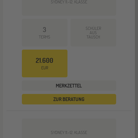
SYDNEY 11.-12. KLASSE
3
SCHÜLER
AUS
TERMS
TAUSCH
21.600
EUR
MERKZETTEL
ZUR BERATUNG
SYDNEY 11.-12. KLASSE