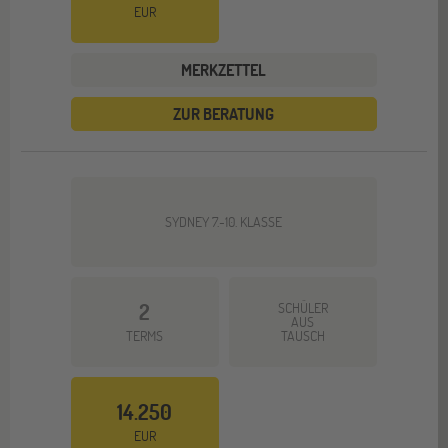
EUR
MERKZETTEL
ZUR BERATUNG
SYDNEY 7.-10. KLASSE
2
SCHÜLER
AUS
TERMS
TAUSCH
14.250
EUR