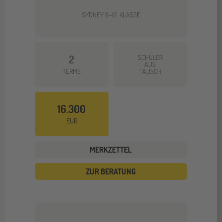
SYDNEY 11.-12. KLASSE
2
SCHÜLER
AUS
TERMS
TAUSCH
16.300
EUR
MERKZETTEL
ZUR BERATUNG