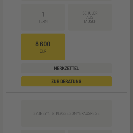
1
SCHÜLER
AUS
TERM
TAUSCH
8.600
EUR
MERKZETTEL
ZUR BERATUNG
SYDNEY 11.-12. KLASSE SOMMERAUSREISE