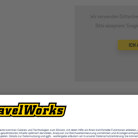
Wir verwenden Drittanbiet
Bitte akzeptiere "Goog
ICH
Besonderheiten