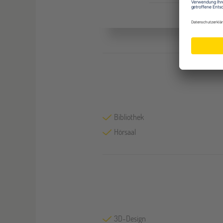
Bibliothek
Hörsaal
3D-Design