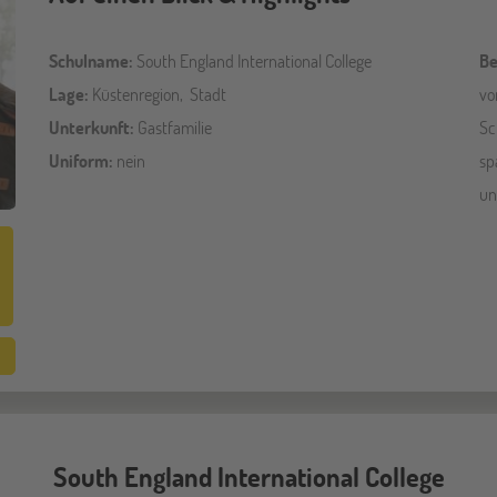
Schulname:
South England International College
Be
Lage:
Küstenregion, Stadt
vo
Unterkunft:
Gastfamilie
Sc
Uniform:
nein
sp
un
South England International College