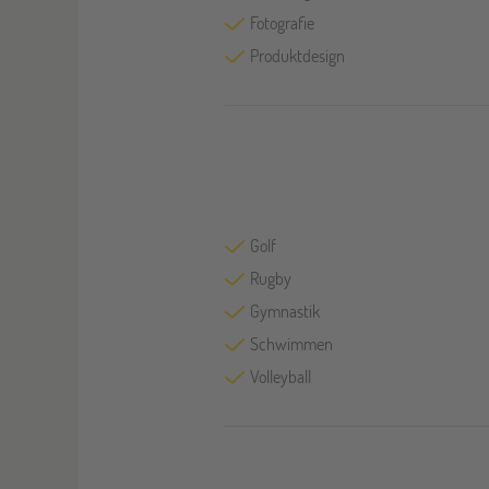
Fotografie
Produktdesign
Golf
Rugby
Gymnastik
Schwimmen
Volleyball