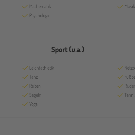
Mathematik
Musik
Psychologie
Sport (u.a.)
Leichtathletik
Netzb
Tanz
Fußba
Reiten
Rude
Segeln
Tenni
Yoga