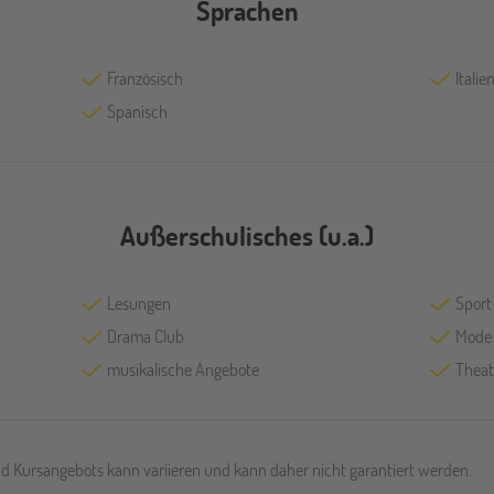
Sprachen
Französisch
Italie
Spanisch
Außerschulisches (u.a.)
Lesungen
Sport
Drama Club
Mode
musikalische Angebote
Theat
und Kursangebots kann variieren und kann daher nicht garantiert werden.