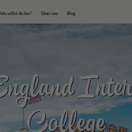
Wo willst du hin?
Über uns
Blog
ngland Inter
College