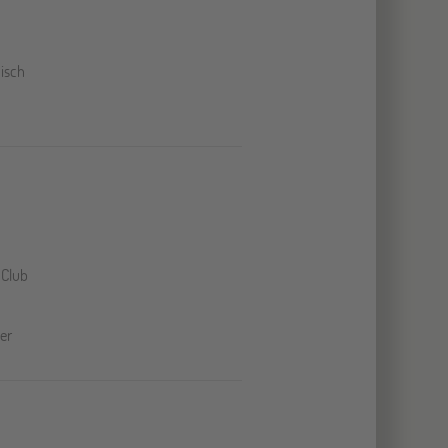
nisch
 Club
er