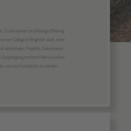
. Es kombiniert erstklassige Bildung
wman College in Brighton statt, einer
ub Workshops, Projekte, Exkursionen
 Spaziergang entfernt! Hier erwarten
ten, von euch entdeckt zu werden.