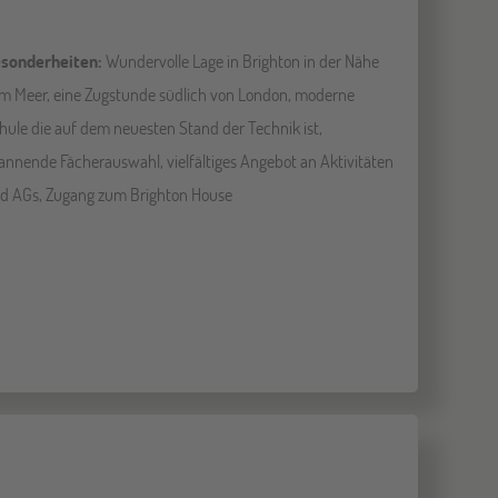
sonderheiten:
Wundervolle Lage in Brighton in der Nähe
m Meer, eine Zugstunde südlich von London, moderne
hule die auf dem neuesten Stand der Technik ist,
annende Fächerauswahl, vielfältiges Angebot an Aktivitäten
d AGs, Zugang zum Brighton House