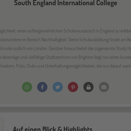
South England International College
lichkeit, einen außergewöhnlichen Schüleraustausch in England zu erleben
 insbesondere im Bereich Nachhaltigkeit. Deine Schulausbildung findet am Ne
tunde südlich von London. Darüber hinaus bietet das sogenannte Study H
lebendige und vielfältige Stadtzentrum von Brighton liegt nur einen kurzen
 Theatern, Pubs, Clubs und Unterhaltungsmöglichkeiten, die nur darauf war
Auf einen Blick & Highlights