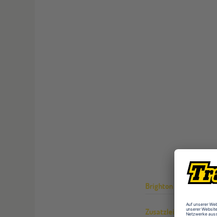
Brighton House
Zusatzleistungen