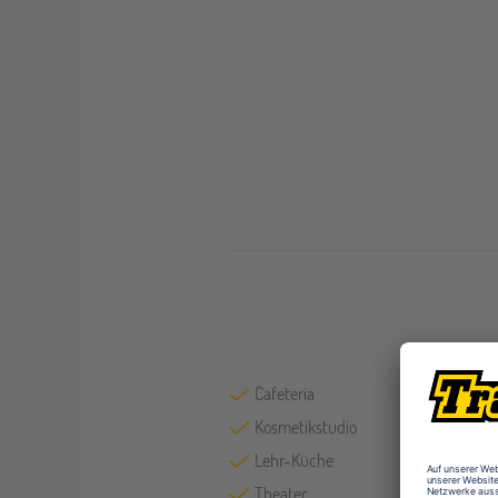
Cafeteria
Kosmetikstudio
Lehr-Küche
Theater