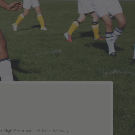
 dem High Performance Athletic Pathway