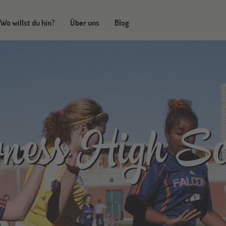
Wo willst du hin?
Über uns
Blog
ness High Sc