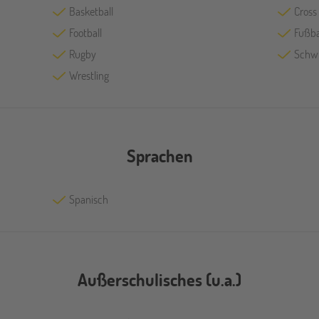
Basketball
Cross
Football
Fußba
Rugby
Schw
Wrestling
Sprachen
Spanisch
Außerschulisches (u.a.)