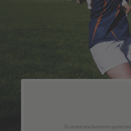
Du strebst eine Karriere im sportlich