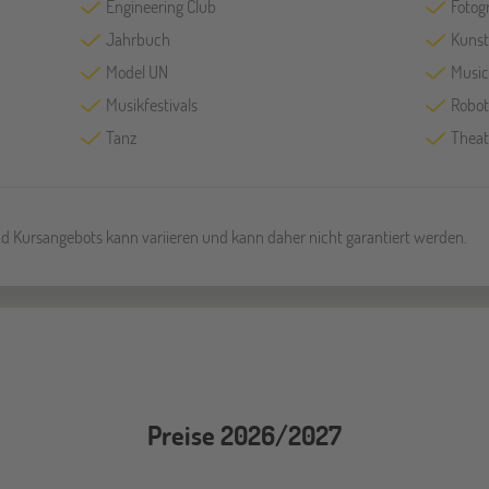
Engineering Club
Fotog
Jahrbuch
Kunst
Model UN
Music
Musikfestivals
Robot
Tanz
Theat
und Kursangebots kann variieren und kann daher nicht garantiert werden.
Preise 2026/2027