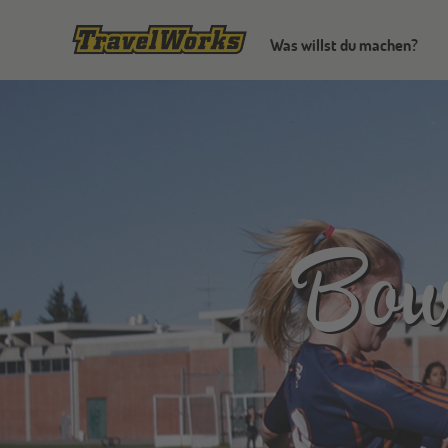
Was willst du machen?
Bow