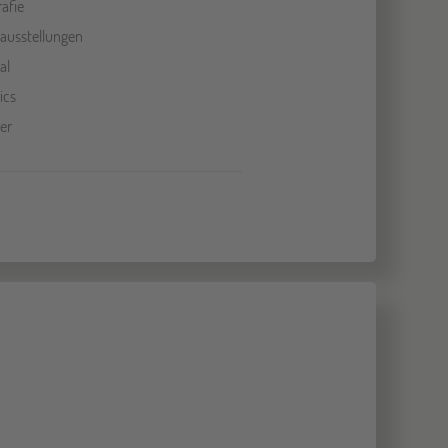
rafie
ausstellungen
al
ics
er