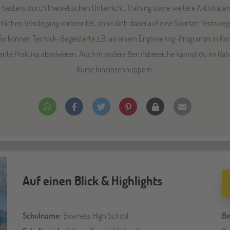
bestens durch theoretischen Unterricht, Training sowie weitere Aktivitäten
rtlichen Werdegang vorbereitet, ohne dich dabei auf eine Sportart festzule
So können Technik-Begeisterte z.B. an einem Engineering-Programm in Koop
vante Praktika absolvieren. Auch in andere Berufsbereiche kannst du im 
Kurse hineinschnuppern.
Auf einen Blick & Highlights
Schulname:
Bowness High School
Be