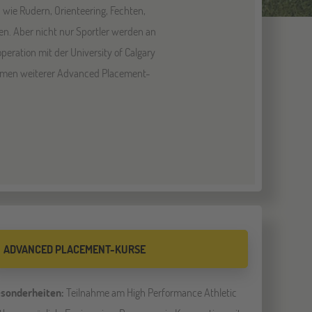
 wie Rudern, Orienteering, Fechten,
gen. Aber nicht nur Sportler werden an
eration mit der University of Calgary
Rahmen weiterer Advanced Placement-
ADVANCED PLACEMENT-KURSE
sonderheiten:
Teilnahme am High Performance Athletic