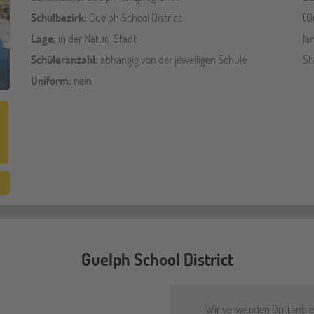
Schulbezirk:
Guelph School District
(O
Lage:
in der Natur, Stadt
lä
Schüleranzahl:
abhängig von der jeweiligen Schule
St
Uniform:
nein
Guelph School District
Wir verwenden Drittanbiet