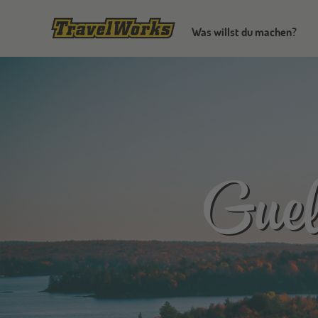
Was willst du machen?
Gue