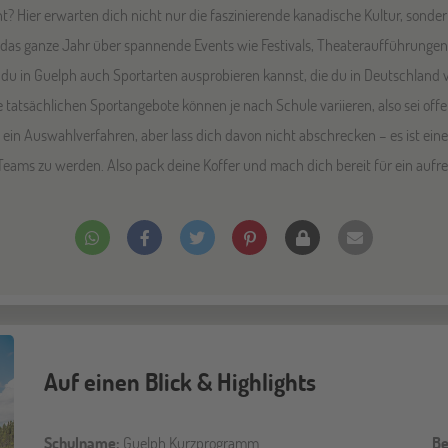
t? Hier erwarten dich nicht nur die faszinierende kanadische Kultur, sonde
 das ganze Jahr über spannende Events wie Festivals, Theateraufführungen
 du in Guelph auch Sportarten ausprobieren kannst, die du in Deutschland v
e tatsächlichen Sportangebote können je nach Schule variieren, also sei of
ein Auswahlverfahren, aber lass dich davon nicht abschrecken – es ist eine
Teams zu werden. Also pack deine Koffer und mach dich bereit für ein auf
Auf einen Blick & Highlights
Schulname:
Guelph Kurzprogramm
Be