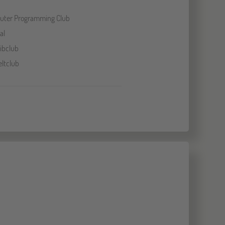
ter Programming Club
al
ibclub
ltclub