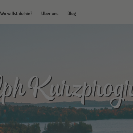
Wo willst du hin?
Über uns
Blog
lph Kurzprog