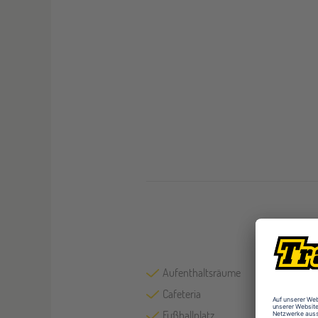
Aufenthaltsräume
Cafeteria
Fußballplatz