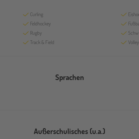
Curling
Eisho
Feldhockey
Fußba
Rugby
Schw
Track & Field
Volley
Sprachen
Außerschulisches (u.a.)