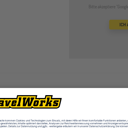
Bitte akzeptiere "Goog
ICH
Ausstattung (u.a.)
Aula
Bibli
Computerräume
Eishal
Interaktive Whiteboards
IT-R