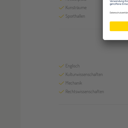
Kunsträume
Sporthallen
Englisch
Kulturwissenschaften
Mechanik
Rechtswissenschaften