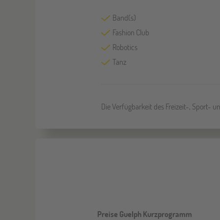
Band(s)
Fashion Club
Robotics
Tanz
Die Verfügbarkeit des Freizeit-, Sport- 
Preise Guelph Kurzprogramm