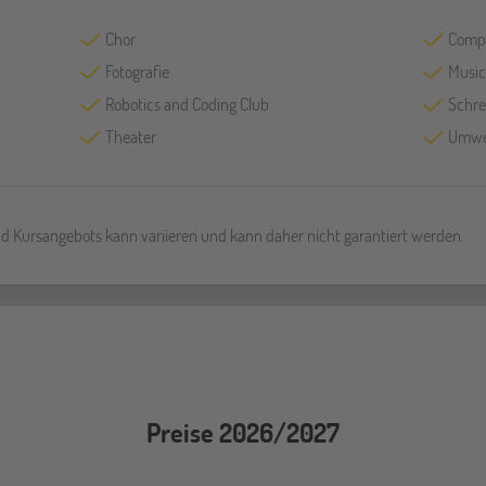
Chor
Compu
Fotografie
Music
Robotics and Coding Club
Schre
Theater
Umwe
und Kursangebots kann variieren und kann daher nicht garantiert werden.
Preise 2026/2027