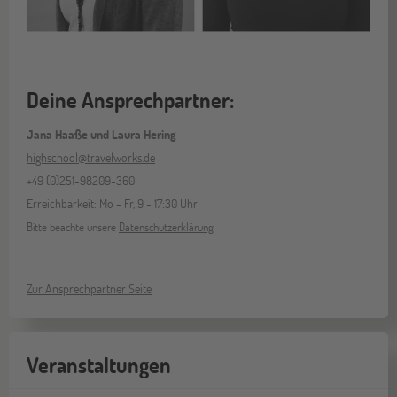
Deine Ansprechpartner:
Jana Haaße und Laura Hering
highschool@travelworks.de
+49 (0)251-98209-360
Erreichbarkeit: Mo - Fr, 9 - 17:30 Uhr
Bitte beachte unsere
Datenschutzerklärung
Zur Ansprechpartner Seite
Veranstaltungen