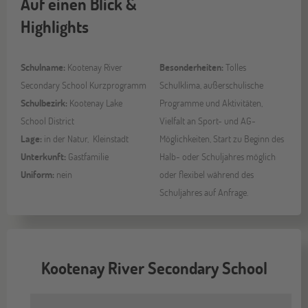
Auf einen Blick &
Highlights
Schulname:
Kootenay River
Besonderheiten:
Tolles
Secondary School Kurzprogramm
Schulklima, außerschulische
Schulbezirk:
Kootenay Lake
Programme und Aktivitäten,
School District
Vielfalt an Sport- und AG-
Lage:
in der Natur, Kleinstadt
Möglichkeiten, Start zu Beginn des
Unterkunft:
Gastfamilie
Halb- oder Schuljahres möglich
Uniform:
nein
oder flexibel während des
Schuljahres auf Anfrage.
Kootenay River Secondary School