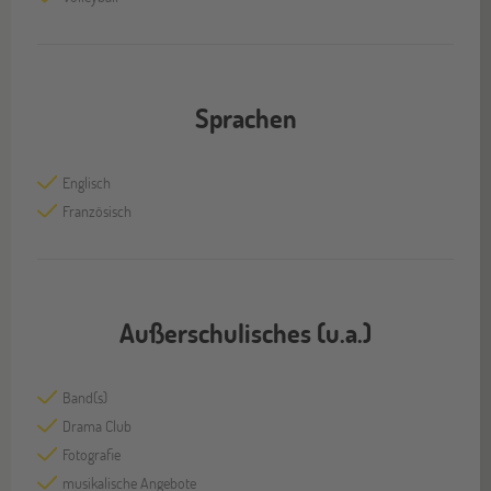
Sprachen
Englisch
Französisch
Außerschulisches (u.a.)
Band(s)
Drama Club
Fotografie
musikalische Angebote