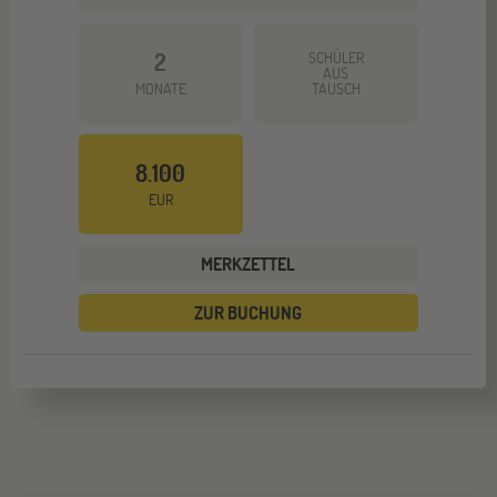
2
SCHÜLER
AUS
MONATE
TAUSCH
8.100
EUR
MERKZETTEL
ZUR BUCHUNG