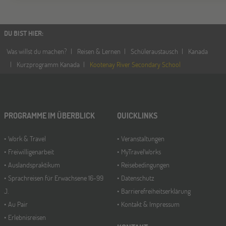
Stuttgart
17
OKT
Jugendbildungsmesse JuBi
DU BIST HIER
:
Was willst du machen?
Reisen & Lernen
Schüleraustausch
Kanada
ONLINE
28
Kurzprogramm Kanada
Kootenay River Secondary School
OKT
Schüleraustausch-Infoabend (Ozeanien)
Bochum
PROGRAMME IM ÜBERBLICK
QUICKLINKS
07
NOV
Jugendbildungsmesse JuBi
Work & Travel
Veranstaltungen
Freiwilligenarbeit
MyTravelWorks
Auslandspraktikum
Reisebedingungen
Berlin
07
Sprachreisen für Erwachsene 16-99
Datenschutz
NOV
Jugendbildungsmesse JuBi
J.
Barrierefreiheitserklärung
Au Pair
Kontakt & Impressum
Erlebnisreisen
ONLINE