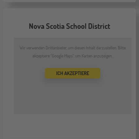
Nova Scotia School District
Wir verwenden Drittanbieter, um diesen Inhalt darzustellen. Bitte
akzeptiere "Google Maps", um Karten anzuzeigen.
ICH AKZEPTIERE