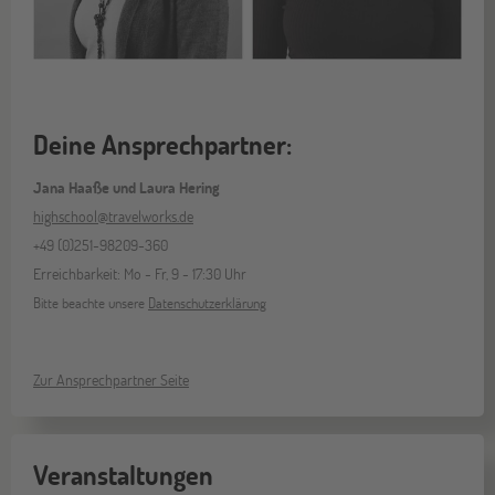
Deine Ansprechpartner:
Jana Haaße und Laura Hering
highschool@travelworks.de
+49 (0)251-98209-360
Erreichbarkeit: Mo - Fr, 9 - 17:30 Uhr
Bitte beachte unsere
Datenschutzerklärung
Zur Ansprechpartner Seite
Veranstaltungen