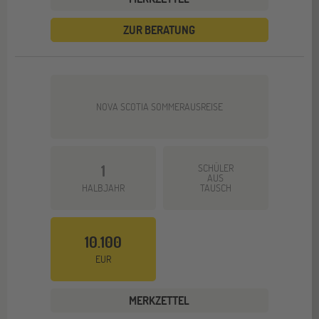
ZUR BERATUNG
NOVA SCOTIA SOMMERAUSREISE
1
SCHÜLER
AUS
HALBJAHR
TAUSCH
10.100
EUR
MERKZETTEL