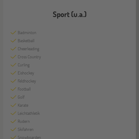
Sport (u.a.)
Badminton
Basketball
Cheerleading
Cross Country
Curling
Eishockey
Feldhockey
Football
Golf
Karate
Leichtathletik
Rudern
Skifahren
Snowboarden