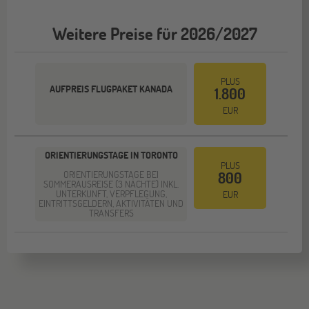
Weitere Preise für 2026/2027
PLUS
AUFPREIS FLUGPAKET KANADA
1.800
EUR
ORIENTIERUNGSTAGE IN TORONTO
PLUS
ORIENTIERUNGSTAGE BEI
800
SOMMERAUSREISE (3 NÄCHTE) INKL.
UNTERKUNFT, VERPFLEGUNG,
EUR
EINTRITTSGELDERN, AKTIVITÄTEN UND
TRANSFERS