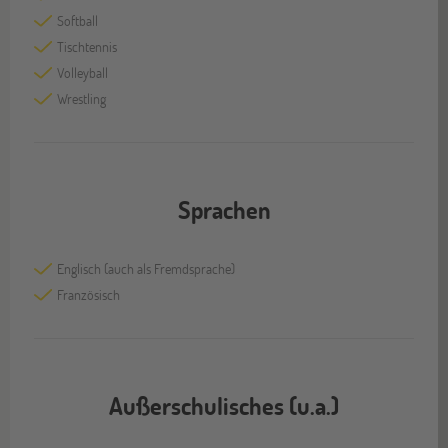
Softball
Tischtennis
Volleyball
Wrestling
Sprachen
Englisch (auch als Fremdsprache)
Französisch
Außerschulisches (u.a.)