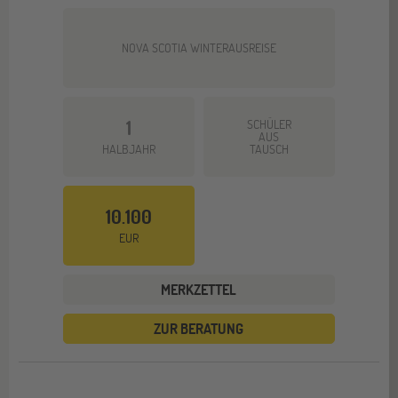
NOVA SCOTIA WINTERAUSREISE
1
SCHÜLER
AUS
HALBJAHR
TAUSCH
10.100
EUR
MERKZETTEL
ZUR BERATUNG