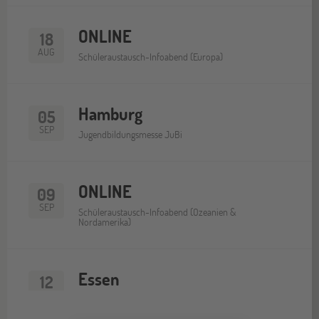
ONLINE
18
AUG
Schüleraustausch-Infoabend (Europa)
Hamburg
05
SEP
Jugendbildungsmesse JuBi
ONLINE
09
SEP
Schüleraustausch-Infoabend (Ozeanien &
Nordamerika)
Essen
12
SEP
Jugendbildungsmesse JuBi