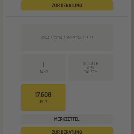
ZUR BERATUNG
NOVA SCOTIA SOMMERAUSREISE
1
SCHÜLER
AUS
JAHR
TAUSCH
17.600
EUR
MERKZETTEL
ZUR BERATUNG