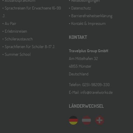
Auslandspraktikum
Reisebedingungen
Sprachreisen für Erwachsene 16-99
Datenschutz
J.
Barrierefreiheitserklärung
Au Pair
Kontakt & Impressum
Erlebnisreisen
KONTAKT
Schüleraustausch
Sprachferien für Schüler 8-17 J.
Travelplus Group GmbH
Summer School
Am Mittelhafen 32
48155 Münster
Deutschland
Telefon: 0251-98209-330
E-Mail: info@travelworks.de
LÄNDERWECHSEL