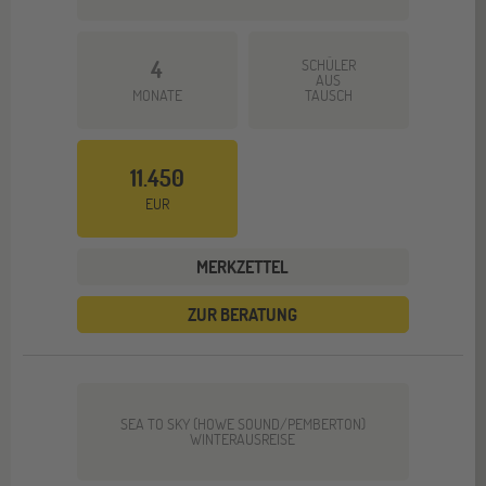
4
SCHÜLER
AUS
MONATE
TAUSCH
11.450
EUR
MERKZETTEL
ZUR BERATUNG
SEA TO SKY (HOWE SOUND/PEMBERTON)
WINTERAUSREISE