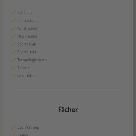
Cafeteria
Fitnessstudio
Kunsträume
Musikräume
Sporthallen
Sportplätze
Technologieräume
Theater
Werkstätten
Fächer
Buchführung
Design