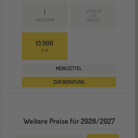
1
SCHÜLER
AUS
HALBJAHR
TAUSCH
13.900
EUR
MERKZETTEL
ZUR BERATUNG
Weitere Preise für 2026/2027