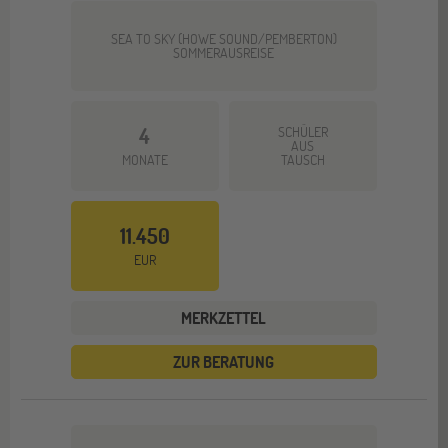
SEA TO SKY (HOWE SOUND/PEMBERTON)
SOMMERAUSREISE
4
SCHÜLER
AUS
MONATE
TAUSCH
11.450
EUR
MERKZETTEL
ZUR BERATUNG