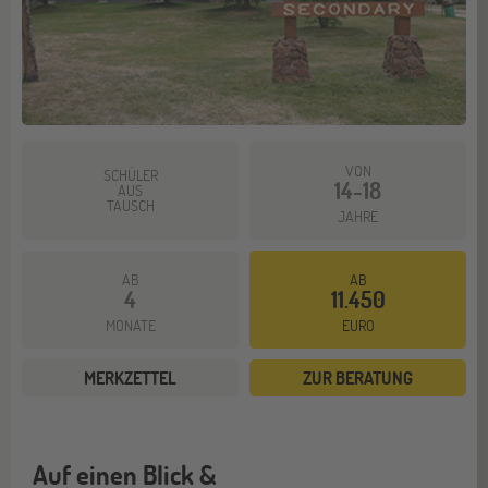
VON
SCHÜLER
14-18
AUS
TAUSCH
JAHRE
AB
AB
4
11.450
MONATE
EURO
MERKZETTEL
ZUR BERATUNG
Auf einen Blick &