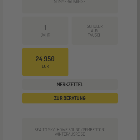
SOMMERAUSREISE
1
SCHÜLER
AUS
JAHR
TAUSCH
24.950
EUR
MERKZETTEL
ZUR BERATUNG
SEA TO SKY (HOWE SOUND/PEMBERTON)
WINTERAUSREISE