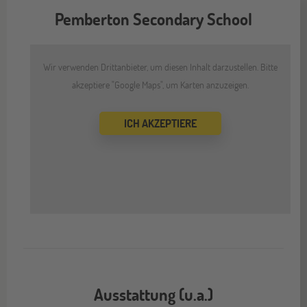
Pemberton Secondary School
Wir verwenden Drittanbieter, um diesen Inhalt darzustellen. Bitte
akzeptiere "Google Maps", um Karten anzuzeigen.
ICH AKZEPTIERE
Ausstattung (u.a.)