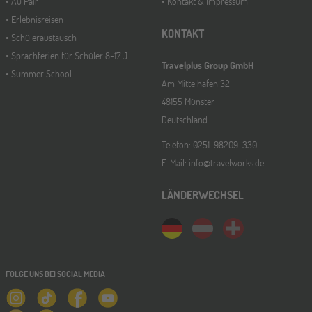
Au Pair
Kontakt & Impressum
Erlebnisreisen
KONTAKT
Schüleraustausch
Sprachferien für Schüler 8-17 J.
Travelplus Group GmbH
Summer School
Am Mittelhafen 32
48155 Münster
Deutschland
Telefon: 0251-98209-330
E-Mail: info@travelworks.de
LÄNDERWECHSEL
FOLGE UNS BEI SOCIAL MEDIA