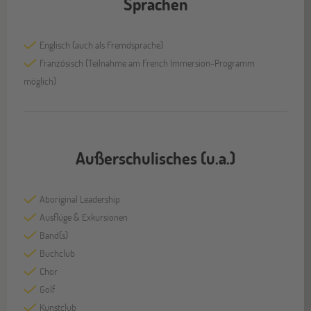
Sprachen
Englisch (auch als Fremdsprache)
Französisch (Teilnahme am French Immersion-Programm
möglich)
Außerschulisches (u.a.)
Aboriginal Leadership
Ausflüge & Exkursionen
Band(s)
Buchclub
Chor
Golf
Kunstclub