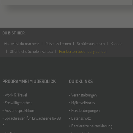
DU BIST HIER
:
Was willst du machen?
Reisen & Lernen
Schüleraustausch
Kanada
Öffentliche Schulen Kanada
Pemberton Secondary School
PROGRAMME IM ÜBERBLICK
QUICKLINKS
Work & Travel
Veranstaltungen
Freiwilligenarbeit
MyTravelWorks
Auslandspraktikum
Reisebedingungen
Sprachreisen für Erwachsene 16-99
Datenschutz
J.
Barrierefreiheitserklärung