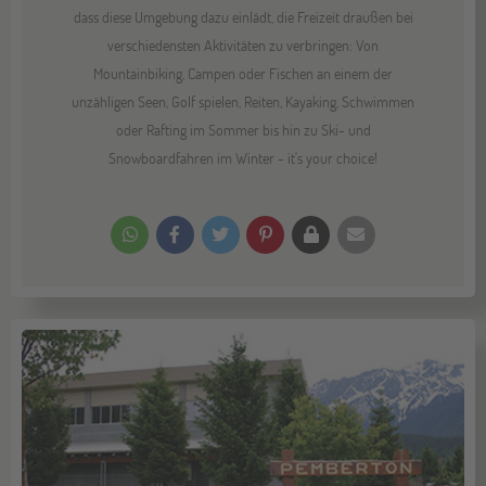
dass diese Umgebung dazu einlädt, die Freizeit draußen bei
verschiedensten Aktivitäten zu verbringen: Von
Mountainbiking, Campen oder Fischen an einem der
unzähligen Seen, Golf spielen, Reiten, Kayaking, Schwimmen
oder Rafting im Sommer bis hin zu Ski- und
Snowboardfahren im Winter - it's your choice!