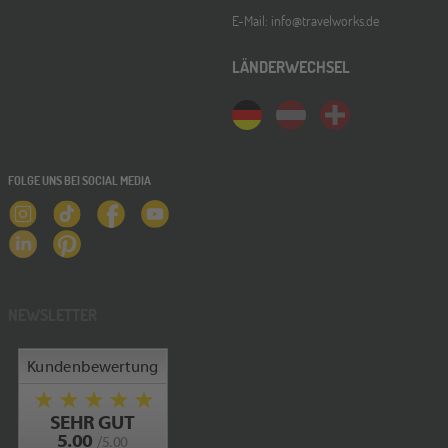
E-Mail: info@travelworks.de
LÄNDERWECHSEL
FOLGE UNS BEI SOCIAL MEDIA
NEWSLETTER