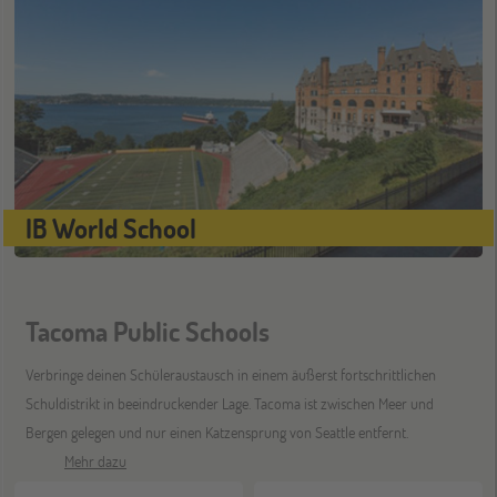
IB World School
Tacoma Public Schools
Verbringe deinen Schüleraustausch in einem äußerst fortschrittlichen
Schuldistrikt in beeindruckender Lage. Tacoma ist zwischen Meer und
Bergen gelegen und nur einen Katzensprung von Seattle entfernt.
Mehr dazu