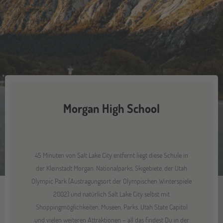
Morgan High School
45 Minuten von Salt Lake City entfernt liegt diese Schule in
der Kleinstadt Morgan. Nationalparks, Skigebiete, der Utah
Olympic Park (Austragungsort der Olympischen Winterspiele
2002) und natürlich Salt Lake City selbst mit
Shoppingmöglichkeiten, Museen, Parks, Utah State Capitol
und vielen weiteren Attraktionen – all das findest Du in der