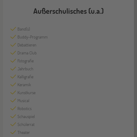
Außerschulisches (u.a.)
Band(s)
Buddy-Programm
Debattieren
Drama Club
Fotografie
Jahrbuch
Kalligrafie
Keramik
Kunstkurse
Musical
Robotics
Schauspiel
Schülerrat
Theater