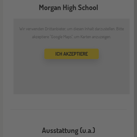
Morgan High School
Wir verwenden Drittanbieter, um diesen Inhalt darzustellen. Bitte
akzeptiere "Google Maps", um Karten anzuzeigen.
ICH AKZEPTIERE
Ausstattung (u.a.)