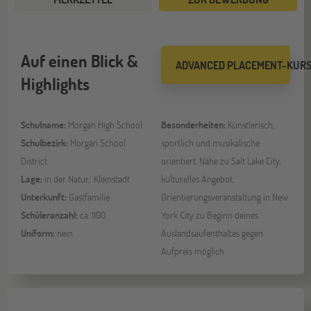
Auf einen Blick &
ADVANCED PLACEMENT-KUR
Highlights
Schulname:
Morgan High School
Besonderheiten:
Künstlerisch,
Schulbezirk:
Morgan School
sportlich und musikalische
District
orientiert, Nähe zu Salt Lake City,
Lage:
in der Natur, Kleinstadt
kulturelles Angebot,
Unterkunft:
Gastfamilie
Orientierungsveranstaltung in New
Schüleranzahl:
ca. 1100
York City zu Beginn deines
Uniform:
nein
Auslandsaufenthaltes gegen
Aufpreis möglich