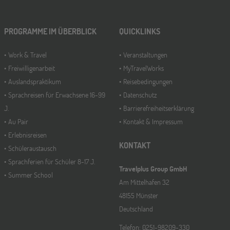
PROGRAMME IM ÜBERBLICK
QUICKLINKS
Work & Travel
Veranstaltungen
Freiwilligenarbeit
MyTravelWorks
Auslandspraktikum
Reisebedingungen
Sprachreisen für Erwachsene 16-99
Datenschutz
J.
Barrierefreiheitserklärung
Au Pair
Kontakt & Impressum
Erlebnisreisen
KONTAKT
Schüleraustausch
Sprachferien für Schüler 8-17 J.
Travelplus Group GmbH
Summer School
Am Mittelhafen 32
48155 Münster
Deutschland
Telefon: 0251-98209-330