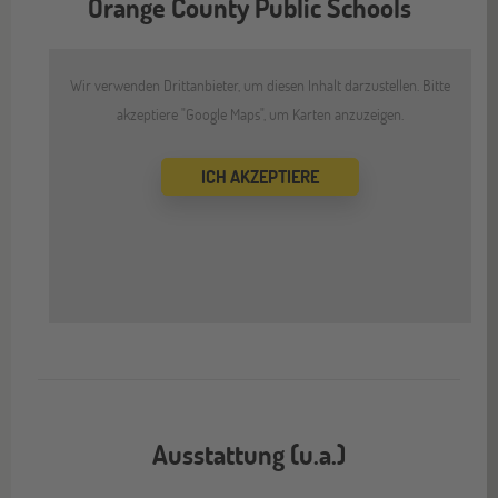
Orange County Public Schools
Wir verwenden Drittanbieter, um diesen Inhalt darzustellen. Bitte
akzeptiere "Google Maps", um Karten anzuzeigen.
ICH AKZEPTIERE
Ausstattung (u.a.)