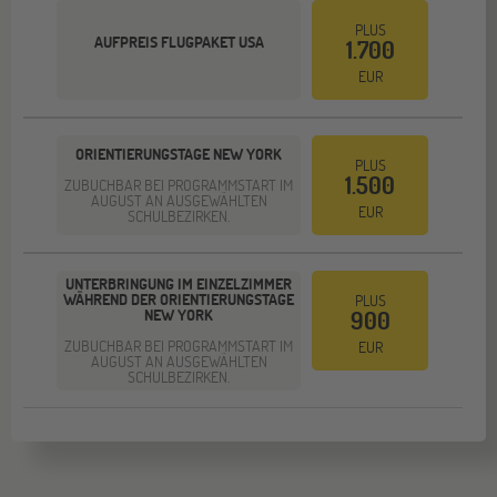
PLUS
AUFPREIS FLUGPAKET USA
1.700
EUR
ORIENTIERUNGSTAGE NEW YORK
PLUS
1.500
ZUBUCHBAR BEI PROGRAMMSTART IM
AUGUST AN AUSGEWÄHLTEN
EUR
SCHULBEZIRKEN.
UNTERBRINGUNG IM EINZELZIMMER
WÄHREND DER ORIENTIERUNGSTAGE
PLUS
NEW YORK
900
ZUBUCHBAR BEI PROGRAMMSTART IM
EUR
AUGUST AN AUSGEWÄHLTEN
SCHULBEZIRKEN.