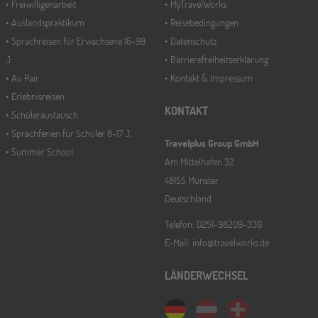
Freiwilligenarbeit
MyTravelWorks
Auslandspraktikum
Reisebedingungen
Sprachreisen für Erwachsene 16-99
Datenschutz
J.
Barrierefreiheitserklärung
Au Pair
Kontakt & Impressum
Erlebnisreisen
KONTAKT
Schüleraustausch
Sprachferien für Schüler 8-17 J.
Travelplus Group GmbH
Summer School
Am Mittelhafen 32
48155 Münster
Deutschland
Telefon: 0251-98209-330
E-Mail: info@travelworks.de
LÄNDERWECHSEL