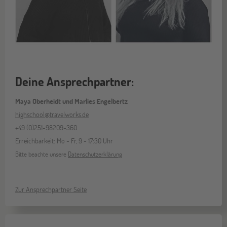
Deine Ansprechpartner:
Maya Oberheidt und Marlies Engelbertz
highschool@travelworks.de
+49 (0)251-98209-360
Erreichbarkeit: Mo - Fr, 9 - 17:30 Uhr
Bitte beachte unsere
Datenschutzerklärung
Zur Ansprechpartner Seite