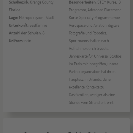
Schulbezirk:
Orange County
Besonderheiten:
STEM Kurse, IB
Florida
Programm, Advanced Placement
Lage:
Metropolregion, Stadt
Kurse, Specialty Programme wie
Unterkunft:
Gastfamilie
Aerospace und Aviation, digitale
Anzahl der Schulen:
8
Fotografie und Robotics,
Uniform:
nein
Sportmannschaften nach
Aufnahme durch tryouts,
Jahreskarte für Universal Studios
im Preis mit inbegriffen, unsere
Partnerorganisation hat ihren
Hauptsitz in Orlando, daher
exzellente Kontakte zu
Gastfamilien, weniger als eine
Stunde vom Strand entfernt.