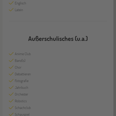
Englisch
Latein
Außerschulisches (u.a.)
Anime Club
Band(s)
Chor
Debattieren
Fotografie
Jahrbuch
Orchester
Robotics
Schachclub
Schauspiel