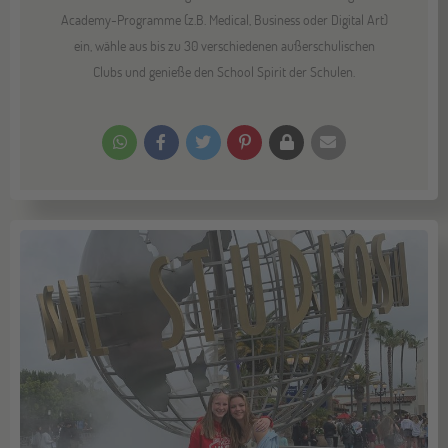
Academy-Programme (z.B. Medical, Business oder Digital Art)
ein, wähle aus bis zu 30 verschiedenen außerschulischen
Clubs und genieße den School Spirit der Schulen.