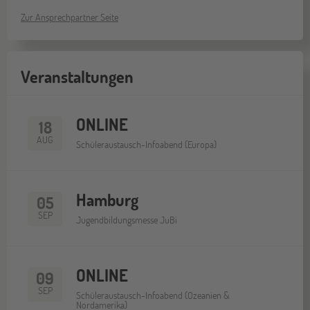
Zur Ansprechpartner Seite
Veranstaltungen
ONLINE
18
AUG
Schüleraustausch-Infoabend (Europa)
Hamburg
05
SEP
Jugendbildungsmesse JuBi
ONLINE
09
SEP
Schüleraustausch-Infoabend (Ozeanien &
Nordamerika)