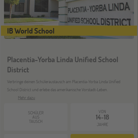
IB World School
Placentia-Yorba Linda Unified School
District
Verbringe deinen Schüleraustausch am Placentia-Yorba Linda Unified
School District und erlebe das amerikanische Vorstadt-Leben.
Mehr dazu
VON
SCHÜLER
14-18
AUS
TAUSCH
JAHRE