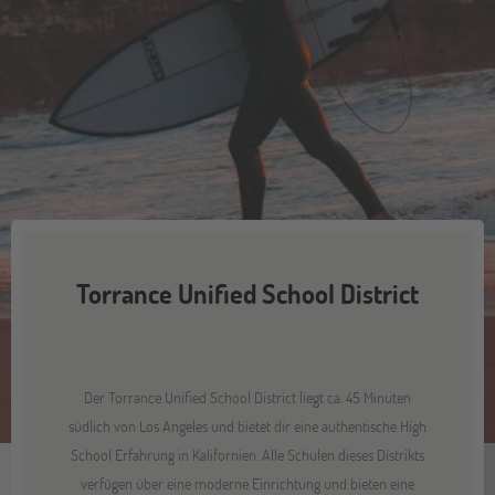
Torrance Unified School District
Der Torrance Unified School District liegt ca. 45 Minuten
südlich von Los Angeles und bietet dir eine authentische High
School Erfahrung in Kalifornien. Alle Schulen dieses Distrikts
verfügen über eine moderne Einrichtung und bieten eine