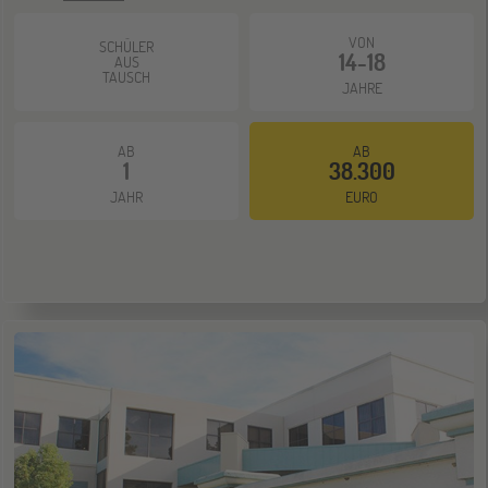
VON
SCHÜLER
14-18
AUS
TAUSCH
JAHRE
AB
AB
1
38.300
JAHR
EURO