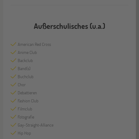
Außerschulisches (u.a.)
American Red Cross
Anime Club
Backclub
Band(s)
Buchclub
Chor
Debattieren
Fashion Club
Filmclub
Fotografie
Gay-Straight-Alliance
Hip Hop