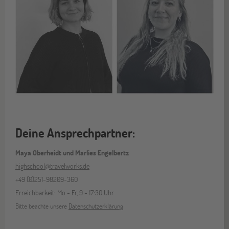
Deine Ansprechpartner:
Maya Oberheidt und Marlies Engelbertz
highschool@travelworks.de
+49 (0)251-98209-360
Erreichbarkeit: Mo - Fr, 9 - 17:30 Uhr
Bitte beachte unsere
Datenschutzerklärung