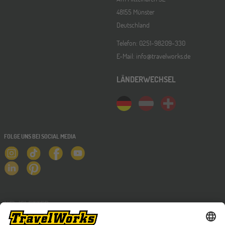
48155 Münster
Deutschland
Telefon: 0251-98209-330
E-Mail: info@travelworks.de
LÄNDERWECHSEL
FOLGE UNS BEI SOCIAL MEDIA
NEWSLETTER