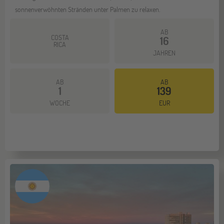
sonnenverwöhnten Stränden unter Palmen zu relaxen.
AB
COSTA
16
RICA
JAHREN
AB
AB
1
139
Mehr dazu
WOCHE
EUR