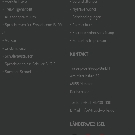
Work & Travel
Veranstaltungen
Freiwilligenarbeit
MyTravelWorks
Auslandspraktikum
Reisebedingungen
Sprachreisen für Erwachsene 16-99
Datenschutz
J.
Barrierefreiheitserklärung
Au Pair
Kontakt & Impressum
Erlebnisreisen
KONTAKT
Schüleraustausch
Sprachferien für Schüler 8-17 J.
Travelplus Group GmbH
Summer School
Am Mittelhafen 32
48155 Münster
Deutschland
Telefon: 0251-98209-330
E-Mail: info@travelworks.de
LÄNDERWECHSEL