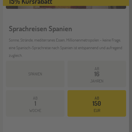
15% Kursrabatt
Sprachreisen Spanien
Sonne, Strände, mediterranes Essen, Millionenmetropolen - keine Frage,
eine Spanisch-Sprachreise nach Spanien ist entspannend und aufregend
zugleich.
AB
16
SPANIEN
JAHREN
AB
AB
1
150
Mehr dazu
WOCHE
EUR