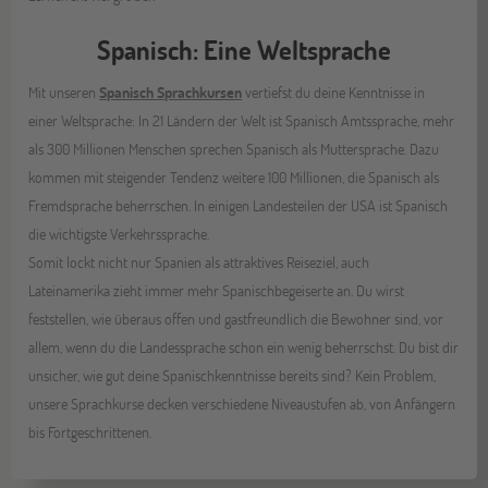
Spanisch: Eine Weltsprache
Mit unseren
Spanisch Sprachkursen
vertiefst du deine Kenntnisse in
einer Weltsprache: In 21 Ländern der Welt ist Spanisch Amtssprache, mehr
als 300 Millionen Menschen sprechen Spanisch als Muttersprache. Dazu
kommen mit steigender Tendenz weitere 100 Millionen, die Spanisch als
Fremdsprache beherrschen. In einigen Landesteilen der USA ist Spanisch
die wichtigste Verkehrssprache.
Somit lockt nicht nur Spanien als attraktives Reiseziel, auch
Lateinamerika zieht immer mehr Spanischbegeiserte an. Du wirst
feststellen, wie überaus offen und gastfreundlich die Bewohner sind, vor
allem, wenn du die Landessprache schon ein wenig beherrschst. Du bist dir
unsicher, wie gut deine Spanischkenntnisse bereits sind? Kein Problem,
unsere Sprachkurse decken verschiedene Niveaustufen ab, von Anfängern
bis Fortgeschrittenen.