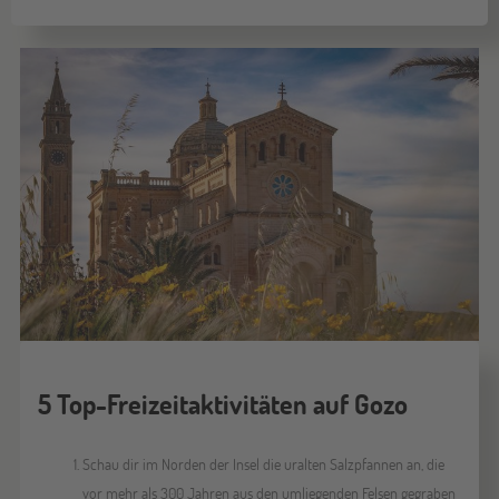
5 Top-Freizeitaktivitäten auf Gozo
Schau dir im Norden der Insel die uralten Salzpfannen an, die
vor mehr als 300 Jahren aus den umliegenden Felsen gegraben