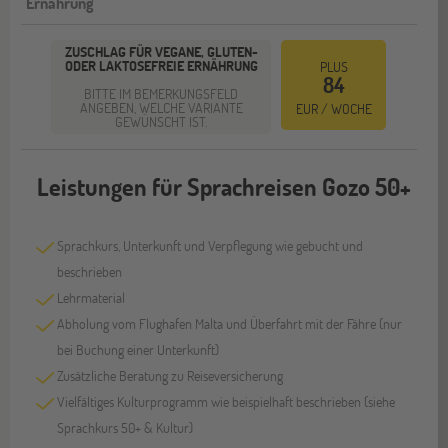
Ernährung
ZUSCHLAG FÜR VEGANE, GLUTEN-
ODER LAKTOSEFREIE ERNÄHRUNG
PLUS
84
BITTE IM BEMERKUNGSFELD
ANGEBEN, WELCHE VARIANTE
EUR / WOCHE
GEWÜNSCHT IST.
Leistungen für Sprachreisen Gozo 50+
Sprachkurs, Unterkunft und Verpflegung wie gebucht und
beschrieben
Lehrmaterial
Abholung vom Flughafen Malta und Überfahrt mit der Fähre (nur
bei Buchung einer Unterkunft)
Zusätzliche Beratung zu Reiseversicherung
Vielfältiges Kulturprogramm wie beispielhaft beschrieben (siehe
Sprachkurs 50+ & Kultur)