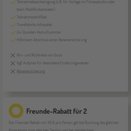
Teilnahmebescheinigung (z.B. für Vorlage im Fitnessstudio oder
beim Mobilfunkanbieter)
Teilnahmezertifikat
TravelWorks-Infopaket
24-Stunden-Notrufnummer
Hilfe beim Abschluss einer Reiseversicherung
Hin- und Rückreise von Gozo
Ggf. Aufpreis für besondere Ernährungsweisen
Reiseversicherung
Freunde-Rabatt für 2
Der Freunde-Rabatt von 30 € pro Person gilt bei Buchung des gleichen
Programms zum gleichen Termin und bei zeitgleichem