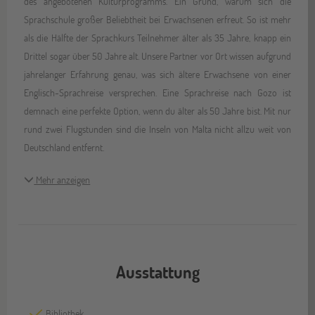
des angebotenen Kulturprogramms. Ein Grund, warum sich die
Sprachschule großer Beliebtheit bei Erwachsenen erfreut. So ist mehr
als die Hälfte der Sprachkurs Teilnehmer älter als 35 Jahre, knapp ein
Drittel sogar über 50 Jahre alt. Unsere Partner vor Ort wissen aufgrund
jahrelanger Erfahrung genau, was sich ältere Erwachsene von einer
Englisch-Sprachreise versprechen. Eine Sprachreise nach Gozo ist
demnach eine perfekte Option, wenn du älter als 50 Jahre bist. Mit nur
rund zwei Flugstunden sind die Inseln von Malta nicht allzu weit von
Deutschland entfernt.
Mehr anzeigen
Ausstattung
Bibliothek