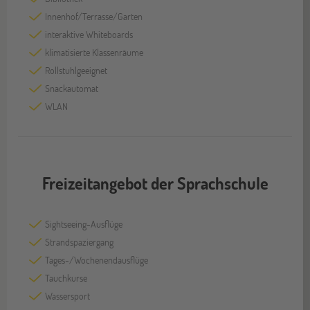
Innenhof/Terrasse/Garten
interaktive Whiteboards
klimatisierte Klassenräume
Rollstuhlgeeignet
Snackautomat
WLAN
Freizeitangebot der Sprachschule
Sightseeing-Ausflüge
Strandspaziergang
Tages-/Wochenendausflüge
Tauchkurse
Wassersport