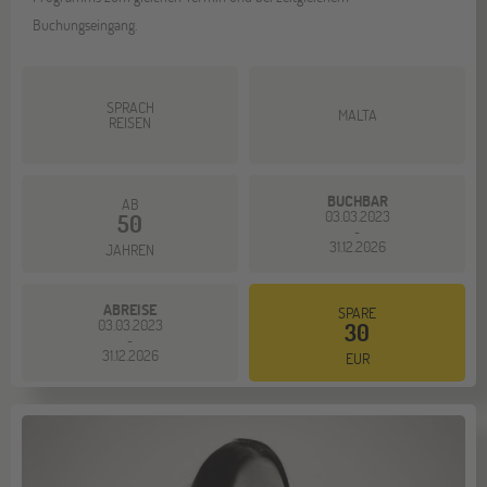
Buchungseingang.
SPRACH
MALTA
REISEN
BUCHBAR
AB
03.03.2023
50
-
31.12.2026
JAHREN
ABREISE
SPARE
03.03.2023
30
-
31.12.2026
EUR