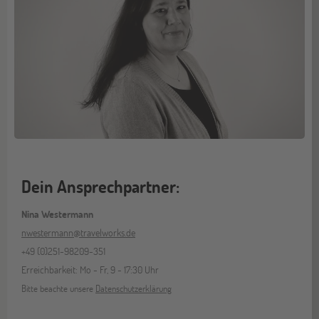
Dein Ansprechpartner:
Nina Westermann
nwestermann@travelworks.de
+49 (0)251-98209-351
Erreichbarkeit: Mo - Fr, 9 - 17:30 Uhr
Bitte beachte unsere
Datenschutzerklärung