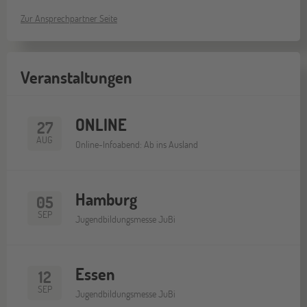
Zur Ansprechpartner Seite
Veranstaltungen
ONLINE
27
AUG
Online-Infoabend: Ab ins Ausland
Hamburg
05
SEP
Jugendbildungsmesse JuBi
Essen
12
SEP
Jugendbildungsmesse JuBi