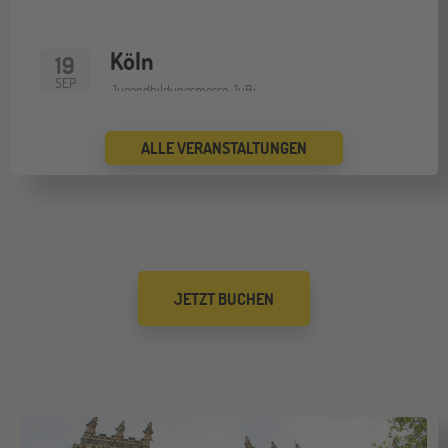
Köln
19
SEP
Jugendbildungsmesse JuBi
ALLE VERANSTALTUNGEN
Bremen
19
SEP
Jugendbildungsmesse JuBi
Düsseldorf
26
JETZT BUCHEN
SEP
Jugendbildungsmesse JuBi
Mannheim
26
SEP
Jugendbildungsmesse JuBi