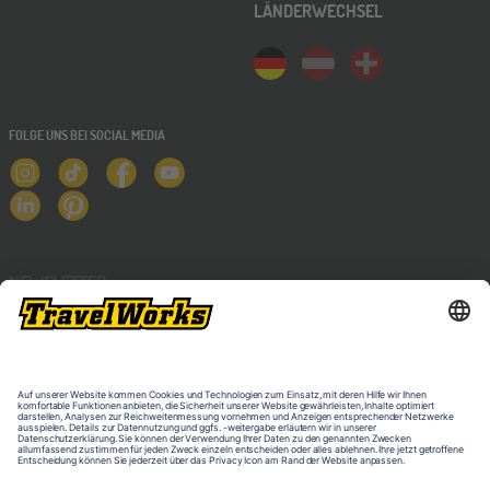
LÄNDERWECHSEL
FOLGE UNS BEI SOCIAL MEDIA
NEWSLETTER