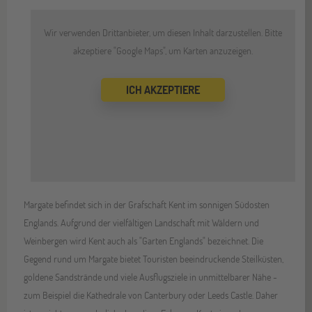
Wir verwenden Drittanbieter, um diesen Inhalt darzustellen. Bitte
akzeptiere "Google Maps", um Karten anzuzeigen.
ICH AKZEPTIERE
Margate befindet sich in der Grafschaft Kent im sonnigen Südosten
Englands. Aufgrund der vielfältigen Landschaft mit Wäldern und
Weinbergen wird Kent auch als "Garten Englands" bezeichnet. Die
Gegend rund um Margate bietet Touristen beeindruckende Steilküsten,
goldene Sandstrände und viele Ausflugsziele in unmittelbarer Nähe -
zum Beispiel die Kathedrale von Canterbury oder Leeds Castle. Daher