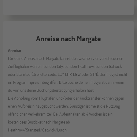
Anreise nach Margate
Anreise
Für deine Anreise nach Margate kannst du zwischen vier verschiedenen
Zielflughäfen wählen: London City, London Heathrow, London Gatwick
oder Stansted (Dreilettercode: LCY, LHR, LGW oder STN). Der Flug ist nicht
im Programmpreis inbegriffen. Bitte buche deinen Flug erst dann, wenn
du von uns deine Buchungsbestätigung erhalten hast.
Die Abholung vom Flughafen und/oder der Rücktransfer können gegen
einen Aufpreis hinzugebucht werden. Günstiger ist meist die Nutzung
öffentlicher Verkehrsmittel. Bei Aufenthalten ab 4 Wochen ist ein
kostenloses Busticket nach Margate ab
Heathrow/Stansted/Gatwick/Luton.