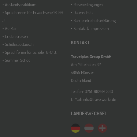
Auslandspraktikum
Reisebedingungen
Sprachreisen für Erwachsene 16-99
Datenschutz
J.
Barrierefreiheitserklärung
Au Pair
Kontakt & Impressum
Erlebnisreisen
KONTAKT
Schüleraustausch
Sprachferien für Schüler 8-17 J.
Travelplus Group GmbH
Summer School
Am Mittelhafen 32
48155 Münster
Deutschland
Telefon: 0251-98209-330
E-Mail: info@travelworks.de
LÄNDERWECHSEL