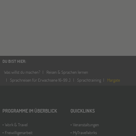
DU BIST HIER
:
Was willst du machen?
Reisen & Sprachen lernen
Sprachreisen für Erwachsene 16-99 J.
Sprachtraining
Margate
PROGRAMME IM ÜBERBLICK
QUICKLINKS
Work & Travel
Veranstaltungen
Freiwilligenarbeit
MyTravelWorks