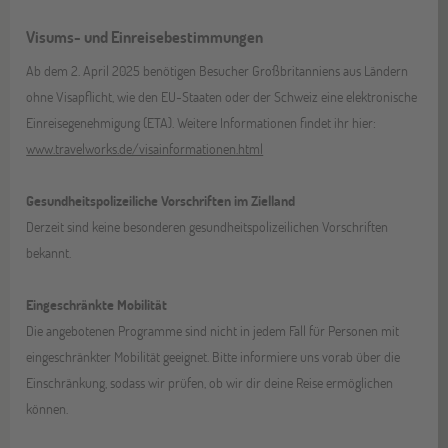
Visums- und Einreisebestimmungen
Ab dem 2. April 2025 benötigen Besucher Großbritanniens aus Ländern
ohne Visapflicht, wie den EU-Staaten oder der Schweiz eine elektronische
Einreisegenehmigung (ETA). Weitere Informationen findet ihr hier:
www.travelworks.de/visainformationen.html
Gesundheitspolizeiliche Vorschriften im Zielland
Derzeit sind keine besonderen gesundheitspolizeilichen Vorschriften
bekannt.
Eingeschränkte Mobilität
Die angebotenen Programme sind nicht in jedem Fall für Personen mit
eingeschränkter Mobilität geeignet. Bitte informiere uns vorab über die
Einschränkung, sodass wir prüfen, ob wir dir deine Reise ermöglichen
können.