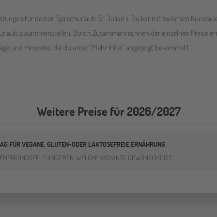
eistungen für deinen Sprachurlaub St. Julian's. Du kannst zwischen Kursdau
churlaub zusammenstellen. Durch Zusammenrechnen der einzelnen Preise er
läge und Hinweise, die du unter "Mehr Infos" angezeigt bekommst).
Weitere Preise für 2026/2027
AG FÜR VEGANE, GLUTEN-ODER LAKTOSEFREIE ERNÄHRUNG
 BEMERKUNGSFELD ANGEBEN, WELCHE VARIANTE GEWÜNSCHT IST.