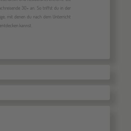
achreisende 30+ an. So triffst du in der
trige, mit denen du nach dem Unterricht
 entdecken kannst.