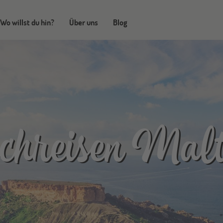
Wo willst du hin?
Über uns
Blog
hreisen Mal