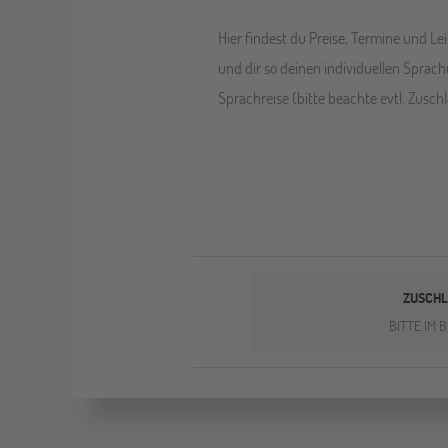
Hier findest du Preise, Termine und L
und dir so deinen individuellen Spra
Sprachreise (bitte beachte evtl. Zusch
ZUSCHL
BITTE IM