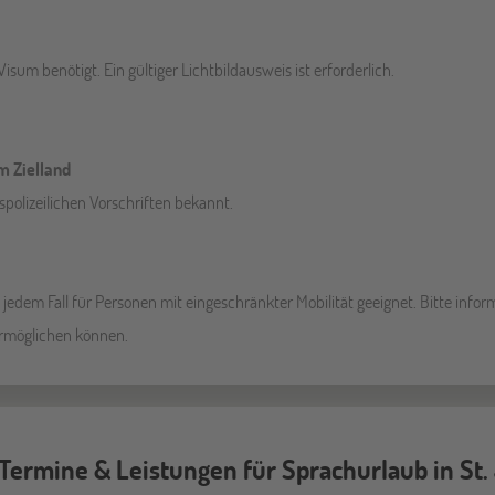
isum benötigt. Ein gültiger Lichtbildausweis ist erforderlich.
m Zielland
polizeilichen Vorschriften bekannt.
edem Fall für Personen mit eingeschränkter Mobilität geeignet. Bitte infor
 ermöglichen können.
 Termine & Leistungen für Sprachurlaub in St. 