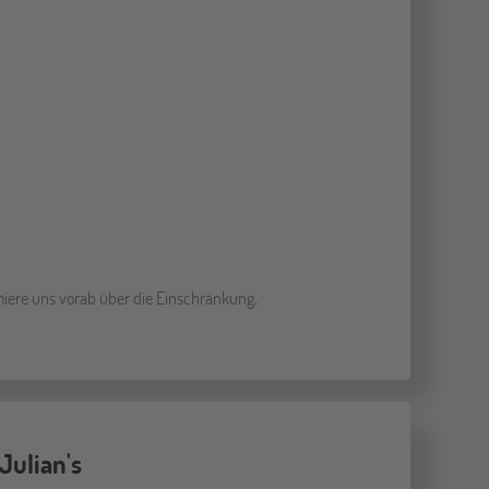
miere uns vorab über die Einschränkung,
Julian's