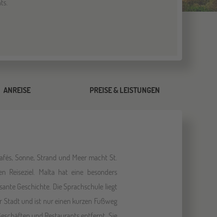
ts.
ANREISE
PREISE & LEISTUNGEN
Cafés, Sonne, Strand und Meer macht St.
en Reiseziel. Malta hat eine besonders
sante Geschichte. Die Sprachschule liegt
 Stadt und ist nur einen kurzen Fußweg
schäften und Restaurants entfernt. Sie