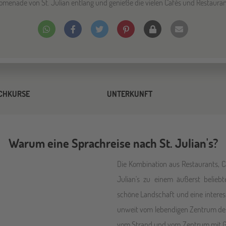
omenade von St. Julian entlang und genieße die vielen Cafés und Restauran
CHKURSE
UNTERKUNFT
Warum eine Sprachreise nach St. Julian's?
Die Kombination aus Restaurants, 
Julian's zu einem äußerst beliebt
schöne Landschaft und eine interes
unweit vom lebendigen Zentrum der
vom Strand und vom Zentrum mit Ge