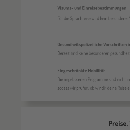
Visums- und Einreisebestimmungen
Für die Sprachreise wird kein besonderes V
Gesundheitspolizeiliche Vorschriften i
Derzeit sind keine besonderen gesundheits
Eingeschränkte Mobilität
Die angebotenen Programme sind nicht in j
sodass wir prüfen, ob wir dir deine Reise
Preise,