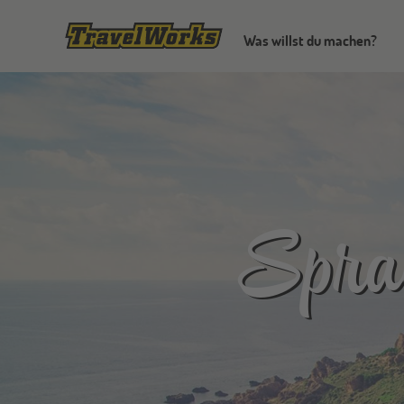
Was willst du machen?
Sprac