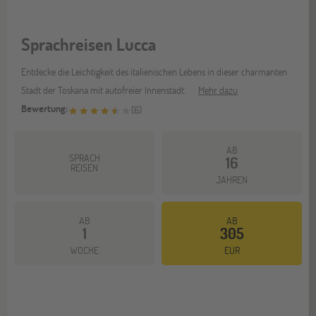
Sprachreisen Lucca
Entdecke die Leichtigkeit des italienischen Lebens in dieser charmanten
Stadt der Toskana mit autofreier Innenstadt.
Mehr dazu
Bewertung:
(
6
)
AB
SPRACH
16
REISEN
JAHREN
AB
AB
1
305
WOCHE
EUR