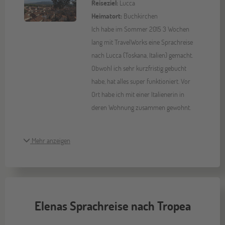
Reiseziel:
Lucca
Heimatort:
Buchkirchen
Ich habe im Sommer 2015 3 Wochen
lang mit TravelWorks eine Sprachreise
nach Lucca (Toskana, Italien) gemacht.
Obwohl ich sehr kurzfristig gebucht
habe, hat alles super funktioniert. Vor
Ort habe ich mit einer Italienerin in
deren Wohnung zusammen gewohnt.
Mehr anzeigen
Elenas Sprachreise nach Tropea