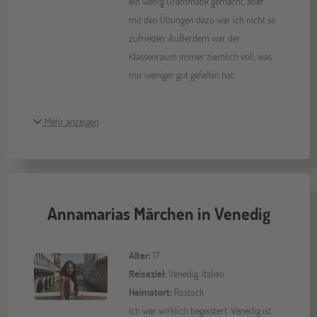
ein wenig Grammatik gemacht, aber
mit den Übungen dazu war ich nicht so
zufrieden. Außerdem war der
Klassenraum immer ziemlich voll, was
mir weniger gut gefallen hat.
Mehr anzeigen
Annamarias Märchen in Venedig
Alter:
17
Reiseziel:
Venedig, Italien
Heimatort:
Rostock
Ich war wirklich begeistert. Venedig ist