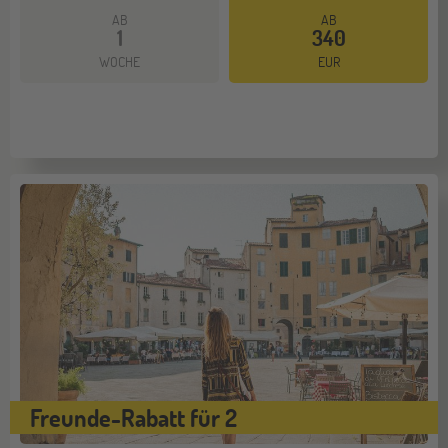
AB
AB
1
340
WOCHE
EUR
Freunde-Rabatt für 2