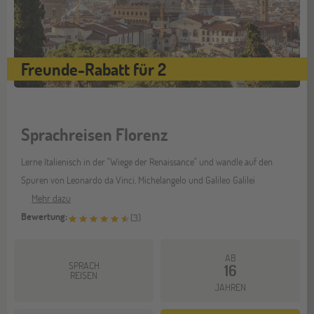
Freunde-Rabatt für 2
Sprachreisen Florenz
Lerne Italienisch in der "Wiege der Renaissance" und wandle auf den
Spuren von Leonardo da Vinci, Michelangelo und Galileo Galilei
Mehr dazu
Bewertung:
(
3
)
AB
SPRACH
16
REISEN
JAHREN