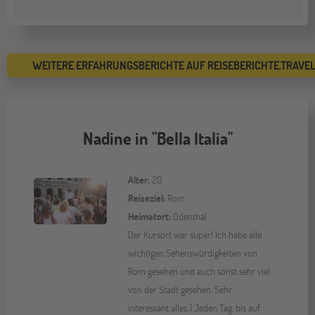
WEITERE ERFAHRUNGSBERICHTE AUF REISEBERICHTE.TRAVE
Nadine in "Bella Italia"
Alter:
20
Reiseziel:
Rom
Heimatort:
Odenthal
Der Kursort war super! Ich habe alle
wichtigen Sehenswürdigkeiten von
Rom gesehen und auch sonst sehr viel
von der Stadt gesehen. Sehr
interessant alles:) Jeden Tag, bis auf