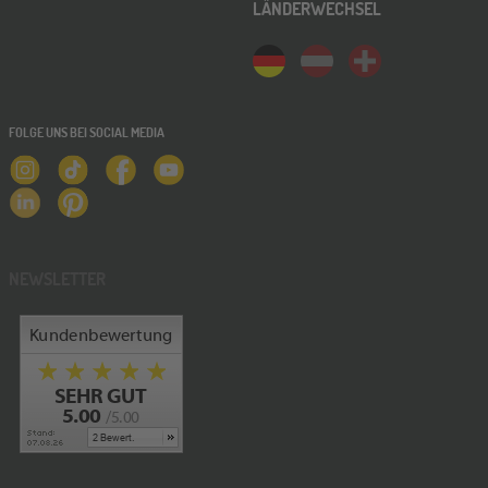
LÄNDERWECHSEL
FOLGE UNS BEI SOCIAL MEDIA
NEWSLETTER