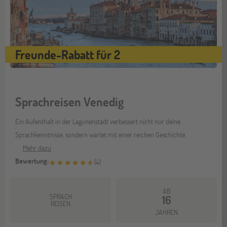
Freunde-Rabatt für 2
Sprachreisen Venedig
Ein Aufenthalt in der Lagunenstadt verbessert nicht nur deine
Sprachkenntnisse, sondern wartet mit einer reichen Geschichte.
Mehr dazu
Bewertung:
(
4
)
AB
SPRACH
16
REISEN
JAHREN