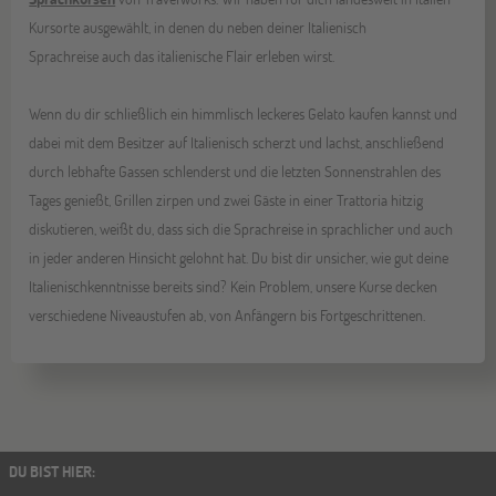
Kursorte ausgewählt, in denen du neben deiner Italienisch
Sprachreise auch das italienische Flair erleben wirst.
Wenn du dir schließlich ein himmlisch leckeres Gelato kaufen kannst und
dabei mit dem Besitzer auf Italienisch scherzt und lachst, anschließend
durch lebhafte Gassen schlenderst und die letzten Sonnenstrahlen des
Tages genießt, Grillen zirpen und zwei Gäste in einer Trattoria hitzig
diskutieren, weißt du, dass sich die Sprachreise in sprachlicher und auch
in jeder anderen Hinsicht gelohnt hat. Du bist dir unsicher, wie gut deine
Italienischkenntnisse bereits sind? Kein Problem, unsere Kurse decken
verschiedene Niveaustufen ab, von Anfängern bis Fortgeschrittenen.
DU BIST HIER
: