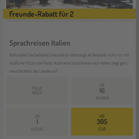
Freunde-Rabatt für 2
Sprachreisen Italien
Bella Italia! Das beliebte Urlaubsland überzeugt als Reiseziel nicht nur mit
köstlicher Pizza und Pasta. Auch eine Sprachreise nach Italien zeigt ganz
neue Facetten des Landes auf.
AB
ITALIE
16
NISCH
JAHREN
AB
AB
1
305
Mehr dazu
WOCHE
EUR