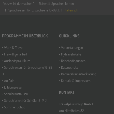
Was willst du machen?
Reisen & Sprachen lernen
Sprachreisen für Erwachsene 16-99 J.
Italienisch
PROGRAMME IM ÜBERBLICK
QUICKLINKS
Work & Travel
Veranstaltungen
Freiwilligenarbeit
MyTravelWorks
Auslandspraktikum
Reisebedingungen
Sprachreisen für Erwachsene 16-99
Datenschutz
J.
Barrierefreiheitserklärung
Au Pair
Kontakt & Impressum
Erlebnisreisen
KONTAKT
Schüleraustausch
Sprachferien für Schüler 8-17 J.
Travelplus Group GmbH
Summer School
Am Mittelhafen 32