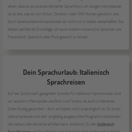
sehen, dass so ein praxisorientierter Sprachkurs um Längen interessanter
ist als das, was du von Schul-, Studien- oder VHS-Kursen gewohnt bist.
Doch Italienischkenntnisse können dir nicht nur in Italien weiterhelfen: Sie
dienen perfekt als Grundlage, um auch andere romanische Sprachen wie
Französisch, Spanisch oder Portugiesisch zu lernen.
Dein Sprachurlaub: Italienisch
Sprachreisen
Auf der Suche nach geeigneten Schulen für Italienisch Sprachreisen sind
wir sowohl in Metropolen wie Rom und Florenz als auch in kleineren
Orten fündig geworden - dort, wo Italien noch ursprünglich ist. So ist ein
überschaubares und sehr sorgfältig ausgesuchtes Programm entstanden,
das nahezu alle Wünsche erfüllen kann. Andiamo! Zu den
Italienisch
Sprachkursen
von TravelWorks. Wir haben für dich landesweit in Italien