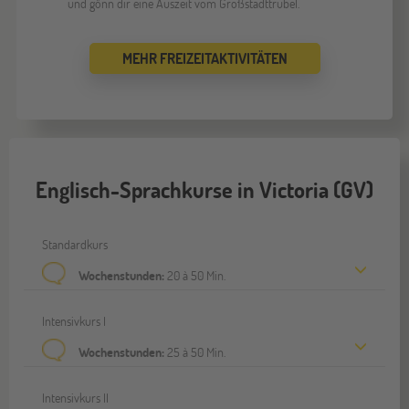
und gönn dir eine Auszeit vom Großstadttrubel.
MEHR FREIZEITAKTIVITÄTEN
Englisch-Sprachkurse in Victoria (GV)
Standardkurs
Wochenstunden:
20 à 50 Min.
Intensivkurs I
Wochenstunden:
25 à 50 Min.
Intensivkurs II