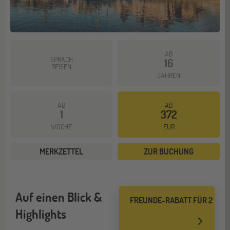
AB
SPRACH
16
REISEN
JAHREN
AB
AB
1
372
WOCHE
EUR
MERKZETTEL
ZUR BUCHUNG
Auf einen Blick &
FREUNDE-RABATT FÜR 2
Highlights