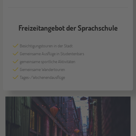
Freizeitangebot der Sprachschule
Besichtigungstouren in der Stadt
Gemeinsame Ausflüge in Studentenbars
gemeinsame sportliche Aktivitäten
Gemeinsame Wandertouren
Tages-/Wochenendausflüge