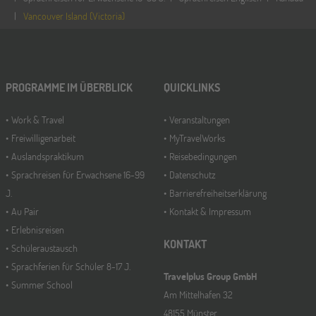
Vancouver Island (Victoria)
PROGRAMME IM ÜBERBLICK
QUICKLINKS
Work & Travel
Veranstaltungen
Freiwilligenarbeit
MyTravelWorks
Auslandspraktikum
Reisebedingungen
Sprachreisen für Erwachsene 16-99
Datenschutz
J.
Barrierefreiheitserklärung
Au Pair
Kontakt & Impressum
Erlebnisreisen
KONTAKT
Schüleraustausch
Sprachferien für Schüler 8-17 J.
Travelplus Group GmbH
Summer School
Am Mittelhafen 32
48155 Münster