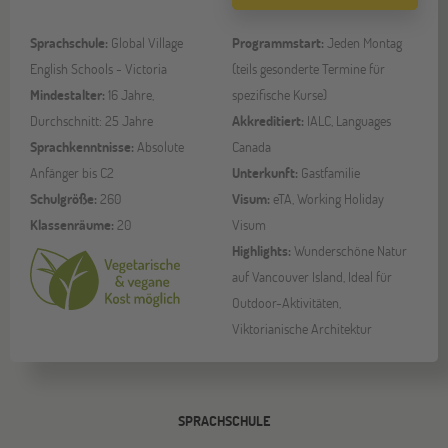
Sprachschule:
Global Village
Programmstart:
Jeden Montag
English Schools - Victoria
(teils gesonderte Termine für
Mindestalter:
16 Jahre,
spezifische Kurse)
Durchschnitt: 25 Jahre
Akkreditiert:
IALC, Languages
Sprachkenntnisse:
Absolute
Canada
Anfänger bis C2
Unterkunft:
Gastfamilie
Schulgröße:
260
Visum:
eTA, Working Holiday
Klassenräume:
20
Visum
Highlights:
Wunderschöne Natur
auf Vancouver Island, Ideal für
Outdoor-Aktivitäten,
Viktorianische Architektur
SPRACHSCHULE