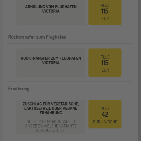
PLUS
ABHOLUNG VOM FLUGHAFEN
115
VICTORIA
EUR
Rücktransfer zum Flughafen
PLUS
RÜCKTRANSFER ZUM FLUGHAFEN
115
VICTORIA
EUR
Ernährung
ZUSCHLAG FÜR VEGETARISCHE,
LAKTOSEFREIE ODER VEGANE
PLUS
ERNÄHRUNG
42
BITTE IM BEMERKUNGSFELD
EUR / WOCHE
ANGEBEN, WELCHE VARIANTE
GEWÜNSCHT IST.