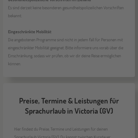
Es sind derzeit keine besonderen gesundheitspolizeilichen Vorschriften
bekannt.
Eingeschränkte Mobilität
Die angebotenen Programme sind nicht in jedem Fall für Personen mit
eingeschränkter Mobilität geeignet. Bitte informiere uns vorab über die
Einschränkung, sodass wir prüfen, ob wir dir deine Reise ermöglichen
können.
Preise, Termine & Leistungen für
Sprachurlaub in Victoria (GV)
Hier findest du Preise, Termine und Leistungen für deinen
Sprachurlaub Victoria (GV). Du kannst zwischen Kursdauer,