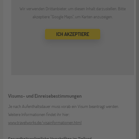
Wir verwenden Drittanbieter, um diesen Inhalt darzustellen. Bitte
akzeptiere "Google Maps", um Karten anzuzeigen.
ICH AKZEPTIERE
Visums- und Einreisebestimmungen
Je nach Aufenthaltsdauer muss vorab ein Visum beantragt werden.
Weitere Informationen findet ihr hier:
www.travelworks.de/visainformationen.html
Gesundheitspolizeiliche Vorschriften im Zielland