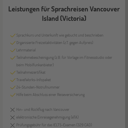
Leistungen für Sprachreisen Vancouver
Island (Victoria)
Sprachkurs und Unterkunft wie gebucht und beschrieben
Organisierte Freizeitaktivitäten (z.T. gegen Aufpreis)
Lehrmaterial
Teilnahmebescheinigung (z.B. für Vorlage im Fitnessstudio oder
beim Mobilfunkanbieter)
Teilnahmezertifikat
TravelWorks-Infopaket
24-Stunden-Notrufnummer
Hilfe beim Abschluss einer Reiseversicherung
Hin- und Rückflug nach Vancouver
elektronische Einreisegenehmigung (eTA)
Prüfungsgebühr für das IELTS-Examen (329 CAD)