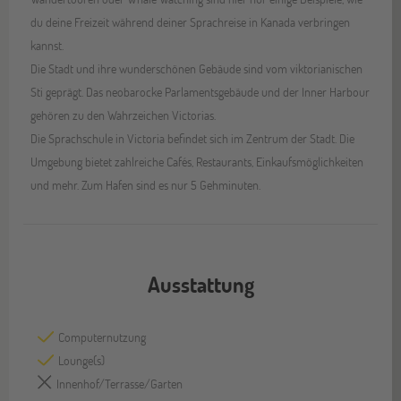
du deine Freizeit während deiner Sprachreise in Kanada verbringen
kannst.
Die Stadt und ihre wunderschönen Gebäude sind vom viktorianischen
Sti geprägt. Das neobarocke Parlamentsgebäude und der Inner Harbour
gehören zu den Wahrzeichen Victorias.
Die Sprachschule in Victoria befindet sich im Zentrum der Stadt. Die
Umgebung bietet zahlreiche Cafés, Restaurants, Einkaufsmöglichkeiten
und mehr. Zum Hafen sind es nur 5 Gehminuten.
Ausstattung
Computernutzung
Lounge(s)
Innenhof/Terrasse/Garten