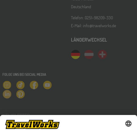
Deutschland
Telefon: 0251-98209-330
E-Mail: info@travelworks.de
LÄNDERWECHSEL
FOLGE UNS BEI SOCIAL MEDIA
NEWSLETTER