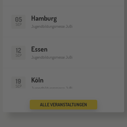
Hamburg
05
SEP
Jugendbildungsmesse JuBi
Essen
12
SEP
Jugendbildungsmesse JuBi
Köln
19
SEP
Jugendbildungsmesse JuBi
ALLE VERANSTALTUNGEN
Bremen
19
SEP
Jugendbildungsmesse JuBi