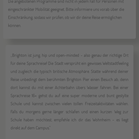
Die angebotenen Programme sind nicht in jedem Fall für Personen mit
eingeschränkter Mobilität geeignet. Bitte informiere uns vorab über die
Einschränkung, sodass wir prüfen, ob wir dir deine Reise ermöglichen
können.
„Brighton ist jung, hip und open-minded - also genau der richtige Ort
für deine Sprachreise! Die Stadt versprüht ein gewisses Weltstadtfeeling
und zugleich die typisch britische Atmosphäre. Statte während deiner
Reise unbedingt dem berühmten Brighton Pier einen Besuch ab, denn
dort kannst du mit einer Achterbahn übers Wasser fahren. Bei einer
Sprachreise 16+ gehst du auf eine super moderne und bunt gestylte
Schule und kannst zwischen vielen tollen Freizeitaktivitäten wählen.
Falls du morgens gerne länger schlafen und einen kurzen Weg zur
Schule haben möchtest, empfehle ich dir das Wohnheim - es liegt
direkt auf dem Campus."