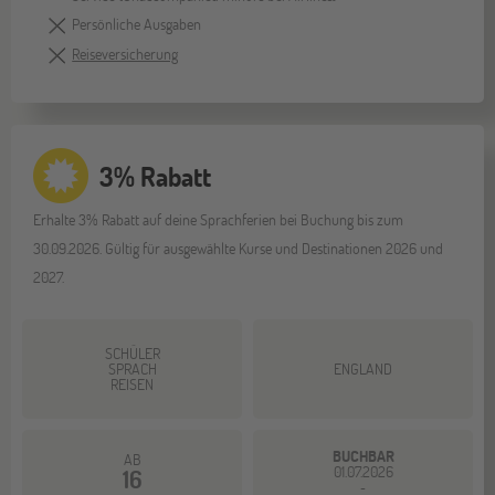
Persönliche Ausgaben
Reiseversicherung
3% Rabatt
Erhalte 3% Rabatt auf deine Sprachferien bei Buchung bis zum
30.09.2026. Gültig für ausgewählte Kurse und Destinationen 2026 und
2027.
SCHÜLER
SPRACH
ENGLAND
REISEN
BUCHBAR
AB
01.07.2026
16
-