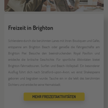
Freizeit in Brighton
Schlendere durch die berühmten Lanes mit ihren Boutiquen und Cafés,
entspanne am Brighton Beach oder genieße die Fahrgeschäfte am
Brighton Pier. Besuche den beeindruckenden Royal Pavillon und
entdecke die britische Geschichte. Für sportliche Aktivitäten bietet
Brighton Fahrradtouren, Surfen und Beach-Volleyball. Ein besonderer
Ausflug führt dich nach Stratford-upon-Avon, wo einst Shakespeare
geboren und begraben wurde. Tauche ein in die Welt des berühmten
Dichters und entdecke seine Heimatstadt.
MEHR FREIZEITAKTIVITÄTEN