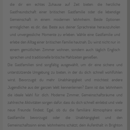
die dir ein echtes Zuhause auf Zeit bieten: die herzliche
Gastfreundschaft einer britischen Gastfamilie oder die lebendige
Gemeinschaft in einem modernen Wohnheim. Beide Optionen
ermöglichen es dir, das Beste aus deiner Sprachreise herauszuholen
und unvergessliche Momente zu erleben. Wähle eine Gastfamilie und
erlebe den Alltag einer britischen Familie hautnah. Du wirst nicht nur in
einem gemütlichen Zimmer wohnen, sondern auch täglich Englisch
sprechen und traditionelle britische Mahlzeiten genießen.
Die Gastfamilien sind sorgfältig ausgewählt, um dir eine sichere und
unterstützende Umgebung zu bieten, in der du dich schnell wohlfühlen
wirst. Bevorzugst du mehr Unabhängigkeit und möchtest andere
Jugendliche aus der ganzen Welt kennenlernen? Dann ist das Wohnheim
die ideale Wahl für dich. Moderne Zimmer, Gemeinschaftsräume und
zahlreiche Aktivitäten sorgen dafür, dass du dich schnell einlebst und viele
neue Freunde findest. Egal, ob du die familiäre Atmosphäre einer
Gastfamilie bevorzugst oder die Unabhängigkeit und den
Gemeinschaftssinn eines Wohnheims schätzt, dein Aufenthalt in Brighton