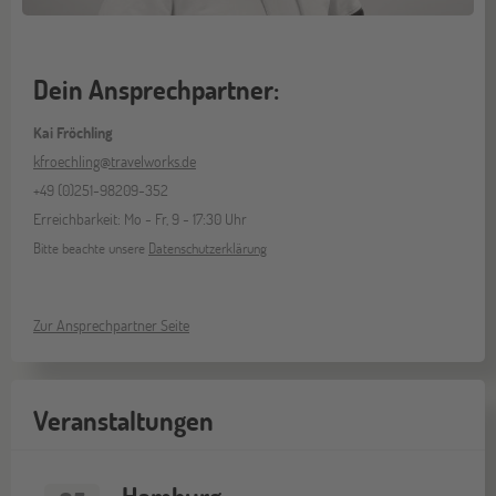
Dein Ansprechpartner:
Kai Fröchling
kfroechling@travelworks.de
+49 (0)251-98209-352
Erreichbarkeit: Mo - Fr, 9 - 17:30 Uhr
Bitte beachte unsere
Datenschutzerklärung
Zur Ansprechpartner Seite
Veranstaltungen