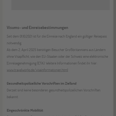
Visums- und Einreisebestimmungen
Seit dem 01.10.2021 ist für die Einreise nach England ein gültiger Reisepass
notwendig.
Ab dem 2. April 2025 benötigen Besucher Großbritanniens aus Ländern
ohne Visapflicht, wie den EU-Staaten oder der Schweiz eine elektronische
Einreisegenehmigung (ETA). Weitere Informationen findet ihr hier:
www.travelworks.de/visainformationen.html
Gesundheitspolizeiliche Vorschriften im Zielland
Derzeit sind keine besonderen gesundheitspolizeilichen Vorschriften
bekannt.
Eingeschränkte Mobilität