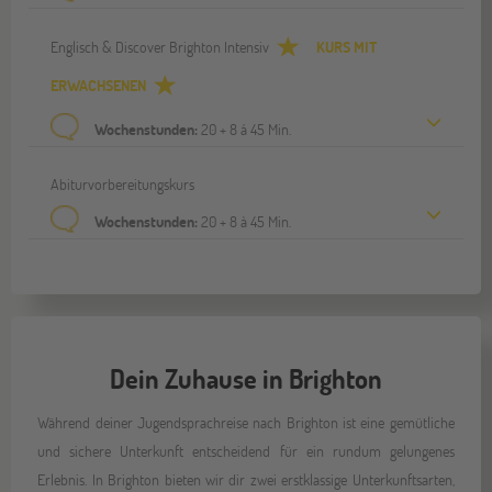
Englisch & Discover Brighton Intensiv
KURS MIT
ERWACHSENEN
Wochenstunden:
20 + 8 á 45 Min.
Abiturvorbereitungskurs
Wochenstunden:
20 + 8 à 45 Min.
Dein Zuhause in Brighton
Während deiner Jugendsprachreise nach Brighton ist eine gemütliche
und sichere Unterkunft entscheidend für ein rundum gelungenes
Erlebnis. In Brighton bieten wir dir zwei erstklassige Unterkunftsarten,