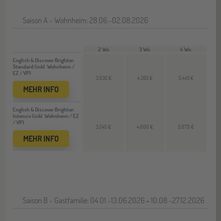
Saison A - Wohnheim: 28.06.-02.08.2026
2 Wo
3 Wo
4 Wo
English & Discover Brighton
Standard (inkl. Wohnheim /
EZ / VP)
3.030 €
4.265 €
5.445 €
MEHR INFO
English & Discover Brighton
Intensiv (inkl. Wohnheim / EZ
/ VP)
3.240 €
4.600 €
5.870 €
MEHR INFO
Saison B - Gastfamilie: 04.01.-13.06.2026 + 10.08.-27.12.2026