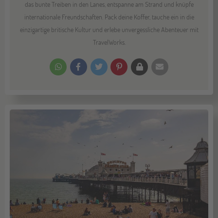
das bunte Treiben in den Lanes, entspanne am Strand und knüpfe
internationale Freundschaften. Pack deine Koffer, tauche ein in die
einzigartige britische Kultur und erlebe unvergessliche Abenteuer mit
TravelWorks.