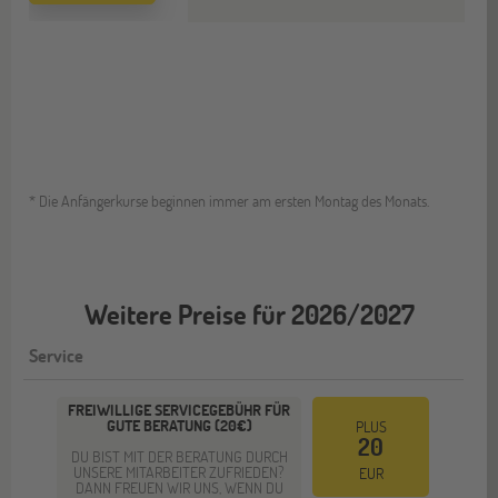
* Die Anfängerkurse beginnen immer am ersten Montag des Monats.
Weitere Preise für 2026/2027
Service
FREIWILLIGE SERVICEGEBÜHR FÜR
GUTE BERATUNG (20€)
PLUS
20
DU BIST MIT DER BERATUNG DURCH
UNSERE MITARBEITER ZUFRIEDEN?
EUR
DANN FREUEN WIR UNS, WENN DU