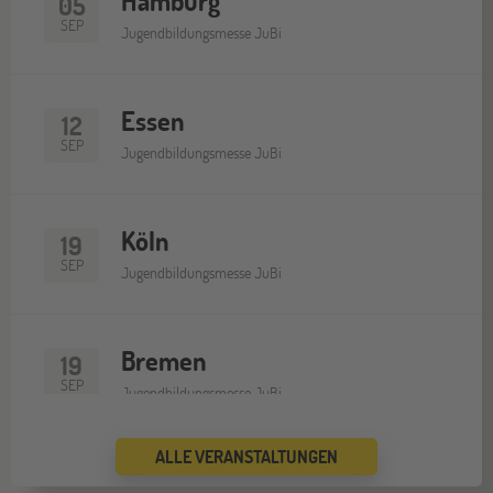
Hamburg
05
SEP
Jugendbildungsmesse JuBi
Essen
12
SEP
Jugendbildungsmesse JuBi
Köln
19
SEP
Jugendbildungsmesse JuBi
Bremen
19
SEP
Jugendbildungsmesse JuBi
ALLE VERANSTALTUNGEN
Düsseldorf
26