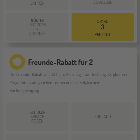
30.09.2026
JAHREN
GÜLTIG
SPARE
01.01.2026
3
-
31.12.2027
PROZENT
Freunde-Rabatt für 2
Der Freunde-Rabatt von 30 € pro Person gilt bei Buchung des gleichen
Programms zum gleichen Termin und bei zeitgleichem
Buchungseingang.
SCHÜLER
SPRACH
ENGLAND
REISEN