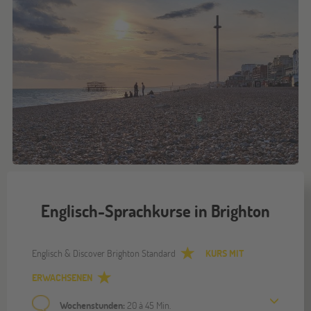
Englisch-Sprachkurse in Brighton
Englisch & Discover Brighton Standard
KURS MIT
ERWACHSENEN
Wochenstunden:
20 à 45 Min.