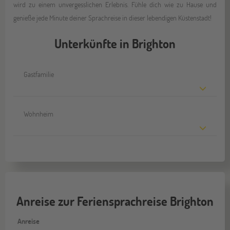
wird zu einem unvergesslichen Erlebnis. Fühle dich wie zu Hause und
genieße jede Minute deiner Sprachreise in dieser lebendigen Küstenstadt!
Unterkünfte in Brighton
Gastfamilie
Wohnheim
Anreise zur Feriensprachreise Brighton
Anreise