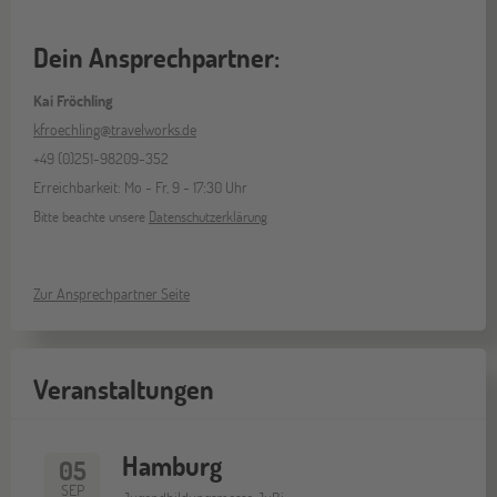
Dein Ansprechpartner:
Kai Fröchling
kfroechling@travelworks.de
+49 (0)251-98209-352
Erreichbarkeit: Mo - Fr, 9 - 17:30 Uhr
Bitte beachte unsere
Datenschutzerklärung
Zur Ansprechpartner Seite
Veranstaltungen
Hamburg
05
SEP