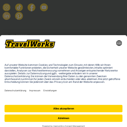
NEWSLETTER