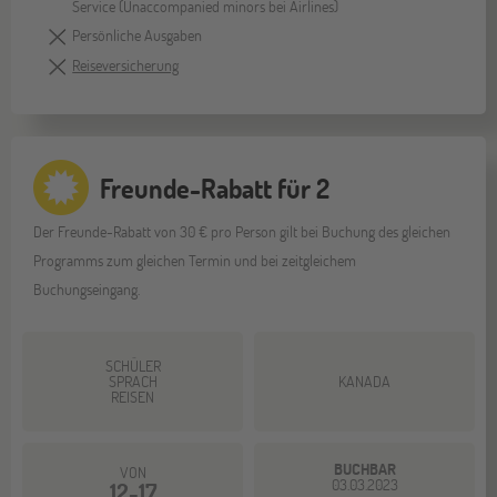
Service (Unaccompanied minors bei Airlines)
Persönliche Ausgaben
Reiseversicherung
Freunde-Rabatt für 2
Der Freunde-Rabatt von 30 € pro Person gilt bei Buchung des gleichen
Programms zum gleichen Termin und bei zeitgleichem
Buchungseingang.
SCHÜLER
SPRACH
KANADA
REISEN
BUCHBAR
VON
03.03.2023
12-17