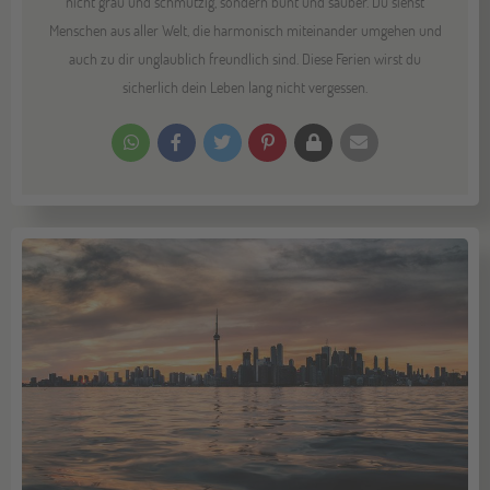
nicht grau und schmutzig, sondern bunt und sauber. Du siehst
Menschen aus aller Welt, die harmonisch miteinander umgehen und
auch zu dir unglaublich freundlich sind. Diese Ferien wirst du
sicherlich dein Leben lang nicht vergessen.