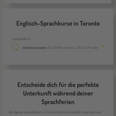
Englisch-Sprachkurse in Toronto
Standardkurs
Wochenstunden:
15 à 60 Minuten bzw. 20 à 45 Minuten
Entscheide dich für die perfekte
Unterkunft während deiner
Sprachferien
Bei deinen Sprachferien in Toronto hast du die Wahl zwischen zwei