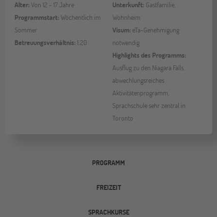
Alter:
Von 12 - 17 Jahre
Unterkunft:
Gastfamilie,
Programmstart:
Wöchentlich im
Wohnheim
Sommer
Visum:
eTa-Genehmigung
Betreuungsverhältnis:
1:20
notwendig
Highlights des Programms:
Ausflug zu den Niagara Falls,
abwechlungsreiches
Aktivitätenprogramm,
Sprachschule sehr zentral in
Toronto
PROGRAMM
FREIZEIT
SPRACHKURSE