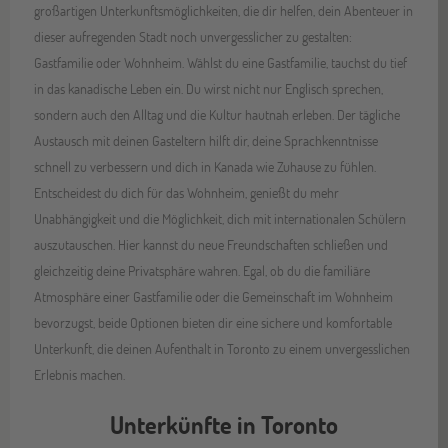
großartigen Unterkunftsmöglichkeiten, die dir helfen, dein Abenteuer in
dieser aufregenden Stadt noch unvergesslicher zu gestalten:
Gastfamilie oder Wohnheim. Wählst du eine Gastfamilie, tauchst du tief
in das kanadische Leben ein. Du wirst nicht nur Englisch sprechen,
sondern auch den Alltag und die Kultur hautnah erleben. Der tägliche
Austausch mit deinen Gasteltern hilft dir, deine Sprachkenntnisse
schnell zu verbessern und dich in Kanada wie Zuhause zu fühlen.
Entscheidest du dich für das Wohnheim, genießt du mehr
Unabhängigkeit und die Möglichkeit, dich mit internationalen Schülern
auszutauschen. Hier kannst du neue Freundschaften schließen und
gleichzeitig deine Privatsphäre wahren. Egal, ob du die familiäre
Atmosphäre einer Gastfamilie oder die Gemeinschaft im Wohnheim
bevorzugst, beide Optionen bieten dir eine sichere und komfortable
Unterkunft, die deinen Aufenthalt in Toronto zu einem unvergesslichen
Erlebnis machen.
Unterkünfte in Toronto