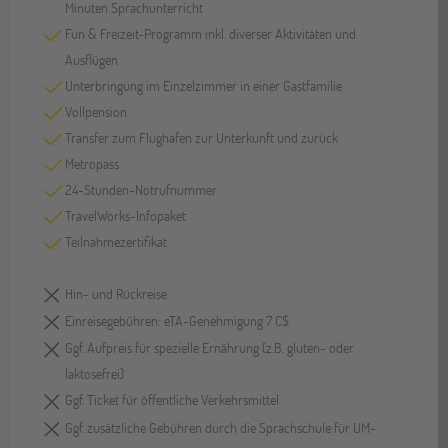
Minuten Sprachunterricht
Fun & Freizeit-Programm inkl. diverser Aktivitäten und
Ausflügen
Unterbringung im Einzelzimmer in einer Gastfamilie
Vollpension
Transfer zum Flughafen zur Unterkunft und zurück
Metropass
24-Stunden-Notrufnummer
TravelWorks-Infopaket
Teilnahmezertifikat
Hin- und Rückreise
Einreisegebühren: eTA-Genehmigung 7 C$
Ggf. Aufpreis für spezielle Ernährung (z.B. gluten- oder
laktosefrei)
Ggf. Ticket für öffentliche Verkehrsmittel
Ggf. zusätzliche Gebühren durch die Sprachschule für UM-