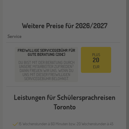
Weitere Preise für 2026/2027
Service
FREIWILLIGE SERVICEGEBÜHR FÜR
GUTE BERATUNG (20€)
PLUS
20
DU BIST MIT DER BERATUNG DURCH
UNSERE MITARBEITER ZUFRIEDEN?
EUR
DANN FREUEN WIR UNS, WENN DU
UNS MIT DIESER FREIWILLIGEN
SERVICEGEBÜHR BELOHNST.
Leistungen für Schülersprachreisen
Toronto
15 Wochenstunden à 60 Minuten bzw. 20 Wochenstunden à 45