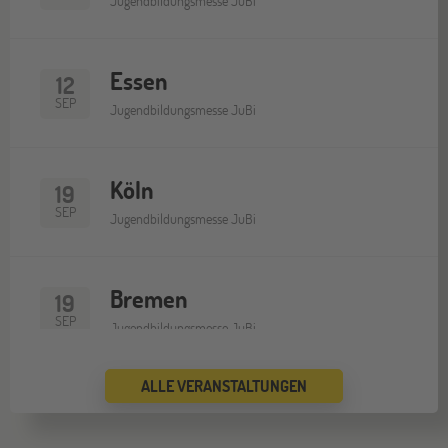
Jugendbildungsmesse JuBi
Essen
12
SEP
Jugendbildungsmesse JuBi
Köln
19
SEP
Jugendbildungsmesse JuBi
Bremen
19
SEP
Jugendbildungsmesse JuBi
ALLE VERANSTALTUNGEN
Düsseldorf
26
SEP
Jugendbildungsmesse JuBi