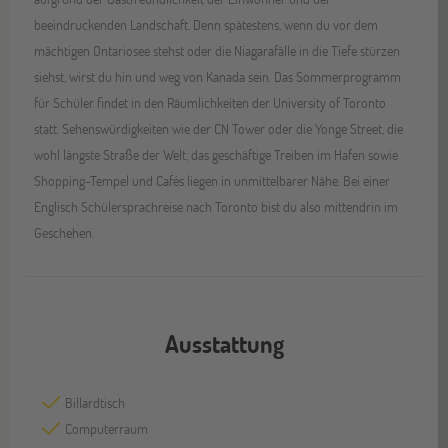
beeindruckenden Landschaft. Denn spätestens, wenn du vor dem
mächtigen Ontariosee stehst oder die Niagarafälle in die Tiefe stürzen
siehst, wirst du hin und weg von Kanada sein. Das Sommerprogramm
für Schüler findet in den Räumlichkeiten der University of Toronto
statt. Sehenswürdigkeiten wie der CN Tower oder die Yonge Street, die
wohl längste Straße der Welt, das geschäftige Treiben im Hafen sowie
Shopping-Tempel und Cafés liegen in unmittelbarer Nähe. Bei einer
Englisch Schülersprachreise nach Toronto bist du also mittendrin im
Geschehen.
Ausstattung
Billardtisch
Computerraum