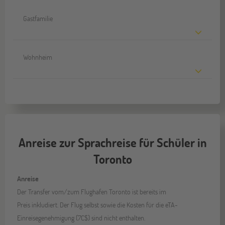
Gastfamilie
Wohnheim
Anreise zur Sprachreise für Schüler in
Toronto
Anreise
Der Transfer vom/zum Flughafen Toronto ist bereits im
Preis inkludiert. Der Flug selbst sowie die Kosten für die eTA-
Einreisegenehmigung (7C$) sind nicht enthalten.