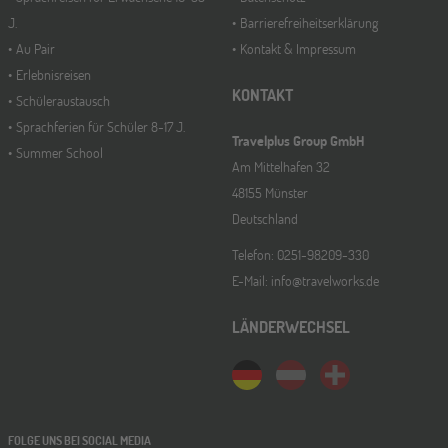
J.
Barrierefreiheitserklärung
Au Pair
Kontakt & Impressum
Erlebnisreisen
KONTAKT
Schüleraustausch
Sprachferien für Schüler 8-17 J.
Travelplus Group GmbH
Summer School
Am Mittelhafen 32
48155 Münster
Deutschland
Telefon: 0251-98209-330
E-Mail: info@travelworks.de
LÄNDERWECHSEL
FOLGE UNS BEI SOCIAL MEDIA