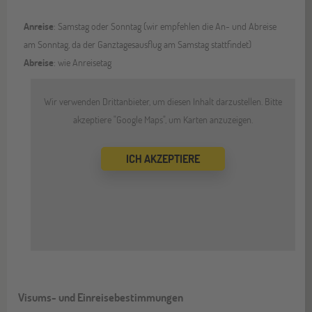
Anreise
: Samstag oder Sonntag (wir empfehlen die An- und Abreise
am Sonntag, da der Ganztagesausflug am Samstag stattfindet)
Abreise
: wie Anreisetag
Wir verwenden Drittanbieter, um diesen Inhalt darzustellen. Bitte
akzeptiere "Google Maps", um Karten anzuzeigen.
ICH AKZEPTIERE
Visums- und Einreisebestimmungen