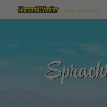
Was willst du machen?
Sprachr