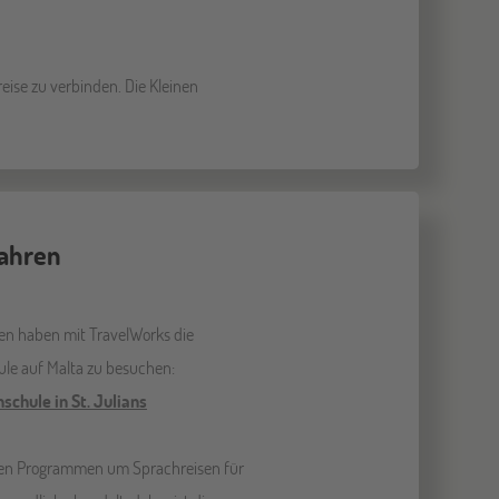
ise zu verbinden. Die Kleinen
Jahren
en haben mit TravelWorks die
ule auf Malta zu besuchen:
schule in St. Julians
esen Programmen um Sprachreisen für