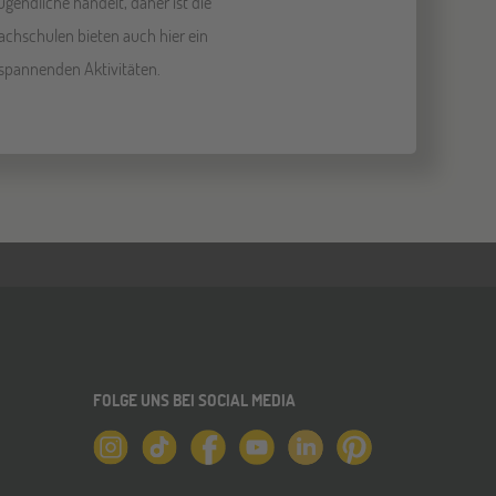
gendliche handelt, daher ist die
achschulen bieten auch hier ein
spannenden Aktivitäten.
FOLGE UNS BEI SOCIAL MEDIA