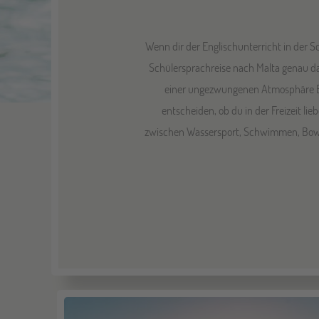
Wenn dir der Englischunterricht in der S
Schülersprachreise nach Malta genau das
einer ungezwungenen Atmosphäre Engl
entscheiden, ob du in der Freizeit l
zwischen Wassersport, Schwimmen, Bowli