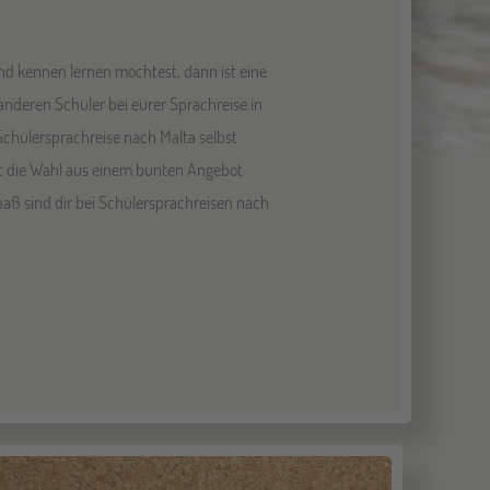
and kennen lernen möchtest, dann ist eine
anderen Schüler bei eurer Sprachreise in
Schülersprachreise nach Malta selbst
ast die Wahl aus einem bunten Angebot
ß sind dir bei Schülersprachreisen nach