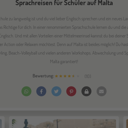
Sprachreisen für Schüler auf Malta
chule zu langweilig ist und du viel lieber Englisch sprechen und ein neues L
 Richtige für dich. In einer renommierten Sprachschule lernen du und die 
isch. Und mit allen Vorteilen einer Mittelmeerinsel kannst du bei deiner 
ieber Action oder Relaxen möchtest. Denn auf Malta ist beides möglich! Du h
ng, Beach-Volleyball und vielen anderen Workshops. Abwechslung und Spa
Malta garantiert!
Bewertung:
(
10
)