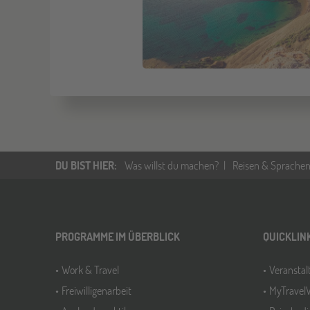
DU BIST HIER
:
Was willst du machen?
Reisen & Sprachen
PROGRAMME IM ÜBERBLICK
QUICKLIN
Work & Travel
Veransta
Freiwilligenarbeit
MyTravel