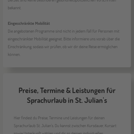
bekannt.
Eingeschränkte Mobilität
Die angebotenen Programme sind nicht in jedem Fall für Personen mit
eingeschränkter Mobilität geeignet. Bitte informiere uns vorab über die
Einschränkung, sodass wir prüfen, ob wir dir deine Reise ermöglichen
können.
Preise, Termine & Leistungen für
Sprachurlaub in St. Julian's
Hier findest du Preise, Termine und Leistungen für deinen
Sprachurlaub St. Julian's. Du kannst zwischen Kursdauer, Kursart
sowie Unterkunft wählen und dir so deinen individuellen