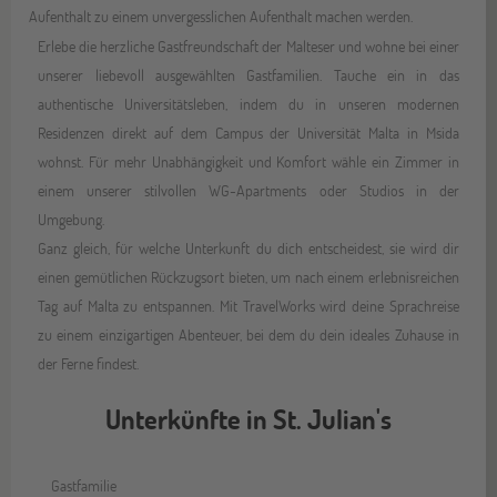
Aufenthalt zu einem unvergesslichen Aufenthalt machen werden.
Erlebe die herzliche Gastfreundschaft der Malteser und wohne bei einer
unserer liebevoll ausgewählten Gastfamilien. Tauche ein in das
authentische Universitätsleben, indem du in unseren modernen
Residenzen direkt auf dem Campus der Universität Malta in Msida
wohnst. Für mehr Unabhängigkeit und Komfort wähle ein Zimmer in
einem unserer stilvollen WG-Apartments oder Studios in der
Umgebung.
Ganz gleich, für welche Unterkunft du dich entscheidest, sie wird dir
einen gemütlichen Rückzugsort bieten, um nach einem erlebnisreichen
Tag auf Malta zu entspannen. Mit TravelWorks wird deine Sprachreise
zu einem einzigartigen Abenteuer, bei dem du dein ideales Zuhause in
der Ferne findest.
Unterkünfte in St. Julian's
Gastfamilie