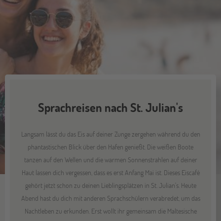
Sprachreisen nach St. Julian's
Langsam lässt du das Eis auf deiner Zunge zergehen während du den
phantastischen Blick über den Hafen genießt. Die weißen Boote
tanzen auf den Wellen und die warmen Sonnenstrahlen auf deiner
Haut lassen dich vergessen, dass es erst Anfang Mai ist. Dieses Eiscafé
gehört jetzt schon zu deinen Lieblingsplätzen in St. Julian's. Heute
Abend hast du dich mit anderen Sprachschülern verabredet, um das
Nachtleben zu erkunden. Erst wollt ihr gemeinsam die Maltesische