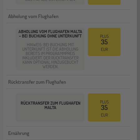
Abholung vom Flughafen
ABHOLUNG VOM FLUGHAFEN MALTA
- BEI BUCHUNG OHNE UNTERKUNFT
PLUS
35
HINWEIS: BEI BUCHUNG MIT
UNTERKUNFT IST DIE ABHOLUNG
EUR
BEREITS IM PROGRAMMPREIS
INKLUDIERT. DER RÜCKTRANSFER
KANN OPTIONAL HINZUGEBUCHT
WERDEN.
Rücktransfer zum Flughafen
PLUS
RÜCKTRANSFER ZUM FLUGHAFEN
35
MALTA
EUR
Ernährung