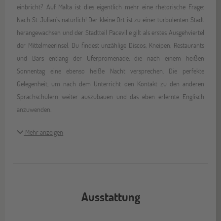
einbricht? Auf Malta ist dies eigentlich mehr eine rhetorische Frage:
Nach St. Julian’s natürlich! Der kleine Ort ist zu einer turbulenten Stadt
herangewachsen und der Stadtteil Paceville gilt als erstes Ausgehviertel
der Mittelmeerinsel. Du findest unzählige Discos, Kneipen, Restaurants
und Bars entlang der Uferpromenade, die nach einem heißen
Sonnentag eine ebenso heiße Nacht versprechen. Die perfekte
Gelegenheit, um nach dem Unterricht den Kontakt zu den anderen
Sprachschülern weiter auszubauen und das eben erlernte Englisch
anzuwenden.
Mehr anzeigen
Ausstattung