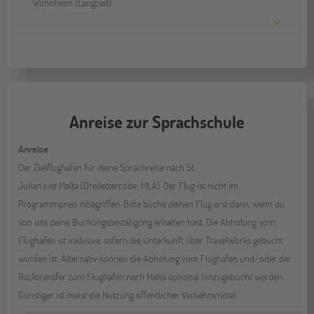
Wohnheim (Langzeit)
Anreise zur Sprachschule
Anreise
Der Zielflughafen für deine Sprachreise nach St.
Julian's ist Malta (Dreilettercode: MLA). Der Flug ist nicht im
Programmpreis inbegriffen. Bitte buche deinen Flug erst dann, wenn du
von uns deine Buchungsbestätigung erhalten hast. Die Abholung vom
Flughafen ist inklusive, sofern die Unterkunft über TravelWorks gebucht
worden ist. Alternativ können die Abholung vom Flughafen und/oder der
Rücktransfer zum Flughafen nach Malta optional hinzugebucht werden.
Günstiger ist meist die Nutzung öffentlicher Verkehrsmittel.