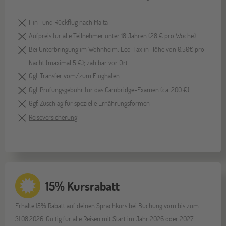
Hin- und Rückflug nach Malta
Aufpreis für alle Teilnehmer unter 18 Jahren (28 € pro Woche)
Bei Unterbringung im Wohnheim: Eco-Tax in Höhe von 0,50€ pro
Nacht (maximal 5 €); zahlbar vor Ort
Ggf. Transfer vom/zum Flughafen
Ggf. Prüfungsgebühr für das Cambridge-Examen (ca. 200 €)
Ggf. Zuschlag für spezielle Ernährungsformen
Reiseversicherung
15% Kursrabatt
Erhalte 15% Rabatt auf deinen Sprachkurs bei Buchung vom bis zum
31.08.2026. Gültig für alle Reisen mit Start im Jahr 2026 oder 2027.