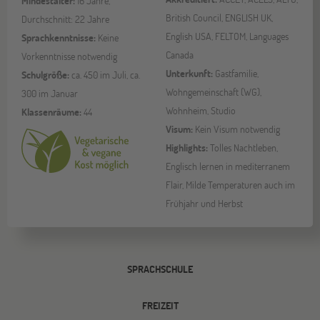
Mindestalter:
16 Jahre,
British Council, ENGLISH UK,
Durchschnitt: 22 Jahre
English USA, FELTOM, Languages
Sprachkenntnisse:
Keine
Canada
Vorkenntnisse notwendig
Unterkunft:
Gastfamilie,
Schulgröße:
ca. 450 im Juli, ca.
Wohngemeinschaft (WG),
300 im Januar
Wohnheim, Studio
Klassenräume:
44
Visum:
Kein Visum notwendig
Highlights:
Tolles Nachtleben,
Englisch lernen in mediterranem
Flair, Milde Temperaturen auch im
Frühjahr und Herbst
SPRACHSCHULE
FREIZEIT