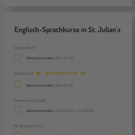
Englisch-Sprachkurse in St. Julian's
Standardkurs
Wochenstunden:
20 à 45 Min.
Intensivkurs
BILDUNGSURLAUB
Wochenstunden:
30 à 45 Min.
Intensivkurs Spezial
Wochenstunden:
20 à 45 Min. + 5 à 60 Min.
Minigruppenkurs I