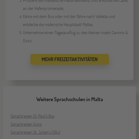
Probiere die maltesische Hausmannskost und erkunde die Cafés
an der Hafenpromenade.
Fahre mit dem Bus oder mit der Fähre nach Valletta und
entdecke die malerische Hauptstadt Maltas.
Unternehme einen Tagesausflug zu den kleinen Inseln Camino &
Gozo.
MEHR FREIZEITAKTIVITÄTEN
Weitere Sprachschulen in Malta
Sprachreisen St. Paul's Bay
Sprachreisen Gozo
Sprachreisen St. Julian's (30+)