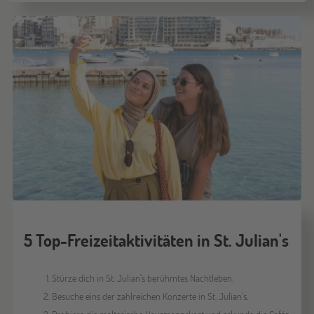
5 Top-Freizeitaktivitäten in St. Julian's
Stürze dich in St. Julian's berühmtes Nachtleben.
Besuche eins der zahlreichen Konzerte in St. Julian's.