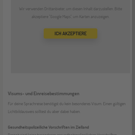
Wir verwenden Drittanbieter, um diesen Inhalt darzustellen. Bitte
akzeptiere "Google Maps", um Karten anzuzeigen.
ICH AKZEPTIERE
Visums- und Einreisebestimmungen
Für deine Sprachreise benötigst du kein besonderes Visum. Einen gültigen
Lichtbildausweis solltest du aber dabei haben.
Gesundheitspolizeiliche Vorschriften im Zielland
Derzeit sind keine besonderen gesundheitspolizeilichen Vorschriften