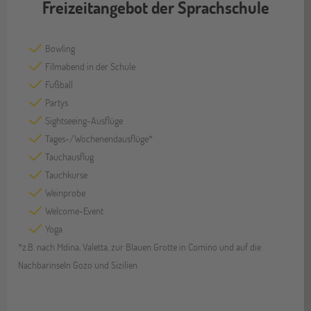
Freizeitangebot der Sprachschule
Bowling
Filmabend in der Schule
Fußball
Partys
Sightseeing-Ausflüge
Tages-/Wochenendausflüge*
Tauchausflug
Tauchkurse
Weinprobe
Welcome-Event
Yoga
*z.B. nach Mdina, Valetta, zur Blauen Grotte in Comino und auf die
Nachbarinseln Gozo und Sizilien