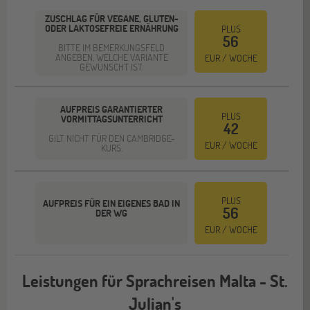
ZUSCHLAG FÜR VEGANE, GLUTEN-
ODER LAKTOSEFREIE ERNÄHRUNG
PLUS
56
BITTE IM BEMERKUNGSFELD
ANGEBEN, WELCHE VARIANTE
EUR / WOCHE
GEWÜNSCHT IST.
AUFPREIS GARANTIERTER
PLUS
VORMITTAGSUNTERRICHT
42
GILT NICHT FÜR DEN CAMBRIDGE-
EUR / WOCHE
KURS.
PLUS
AUFPREIS FÜR EIN EIGENES BAD IN
56
DER WG
EUR / WOCHE
Leistungen für Sprachreisen Malta - St.
Julian's