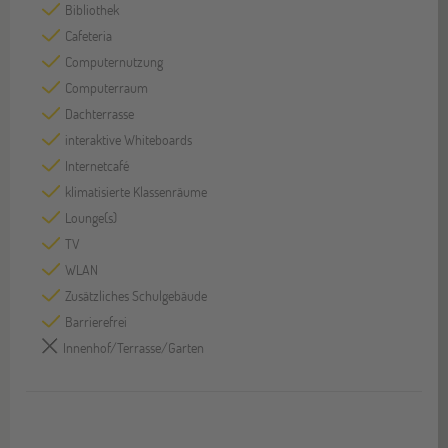
Bibliothek
Cafeteria
Computernutzung
Computerraum
Dachterrasse
interaktive Whiteboards
Internetcafé
klimatisierte Klassenräume
Lounge(s)
TV
WLAN
Zusätzliches Schulgebäude
Barrierefrei
Innenhof/Terrasse/Garten