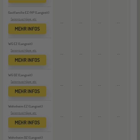
Gastfamilie EZ/HP (Langzeit)
Saisonzuschläge, etc
--
--
--
--
8.703
MEHR INFOS
WG EZ (Langzeit)
Saisonzuschläge, etc
--
--
--
--
8.343
MEHR INFOS
WG DZ (Langzeit)
Saisonzuschläge, etc
--
--
--
--
5.343
MEHR INFOS
Wohnheim EZ (Langzeit)
Saisonzuschläge, etc
--
--
--
--
9.423
MEHR INFOS
Wohnheim DZ (Langzeit)