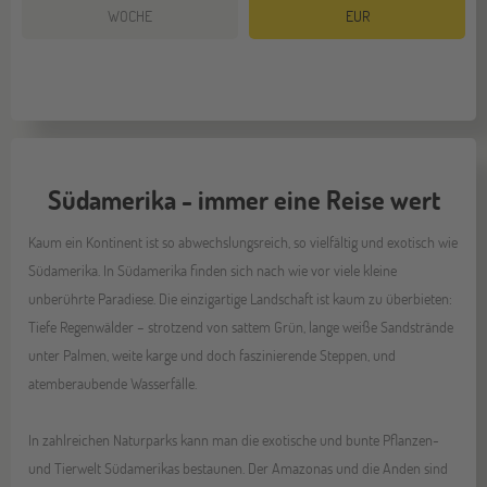
WOCHE
EUR
Südamerika - immer eine Reise wert
Kaum ein Kontinent ist so abwechslungsreich, so vielfältig und exotisch wie
Südamerika. In Südamerika finden sich nach wie vor viele kleine
unberührte Paradiese. Die einzigartige Landschaft ist kaum zu überbieten:
Tiefe Regenwälder – strotzend von sattem Grün, lange weiße Sandstrände
unter Palmen, weite karge und doch faszinierende Steppen, und
atemberaubende Wasserfälle.
In zahlreichen Naturparks kann man die exotische und bunte Pflanzen-
und Tierwelt Südamerikas bestaunen. Der Amazonas und die Anden sind