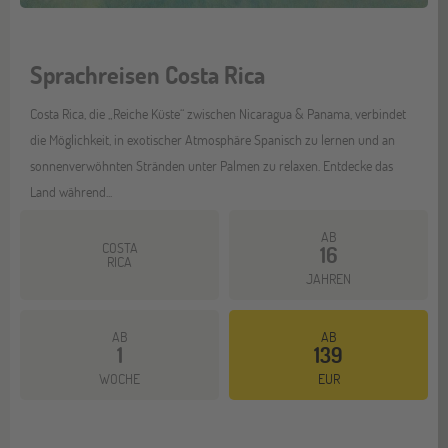
Sprachreisen Costa Rica
Costa Rica, die „Reiche Küste“ zwischen Nicaragua & Panama, verbindet
die Möglichkeit, in exotischer Atmosphäre Spanisch zu lernen und an
sonnenverwöhnten Stränden unter Palmen zu relaxen. Entdecke das
Land während...
AB
COSTA
16
RICA
JAHREN
AB
AB
1
139
Mehr dazu
WOCHE
EUR