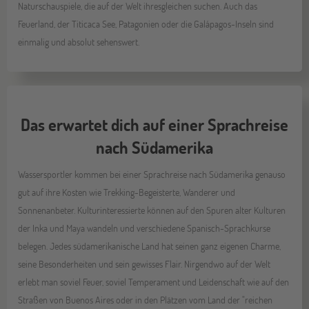
Naturschauspiele, die auf der Welt ihresgleichen suchen. Auch das
Feuerland, der Titicaca See, Patagonien oder die Galápagos-Inseln sind
einmalig und absolut sehenswert.
Das erwartet dich auf einer Sprachreise
nach Südamerika
Wassersportler kommen bei einer Sprachreise nach Südamerika genauso
gut auf ihre Kosten wie Trekking-Begeisterte, Wanderer und
Sonnenanbeter. Kulturinteressierte können auf den Spuren alter Kulturen
der Inka und Maya wandeln und verschiedene Spanisch-Sprachkurse
belegen. Jedes südamerikanische Land hat seinen ganz eigenen Charme,
seine Besonderheiten und sein gewisses Flair. Nirgendwo auf der Welt
erlebt man soviel Feuer, soviel Temperament und Leidenschaft wie auf den
Straßen von Buenos Aires oder in den Plätzen vom Land der "reichen