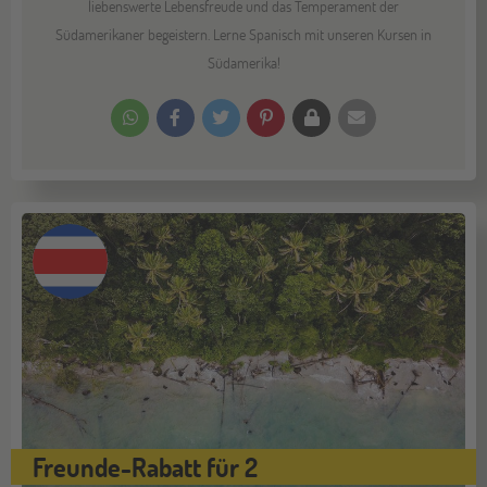
liebenswerte Lebensfreude und das Temperament der
Südamerikaner begeistern. Lerne Spanisch mit unseren Kursen in
Südamerika!
Freunde-Rabatt für 2