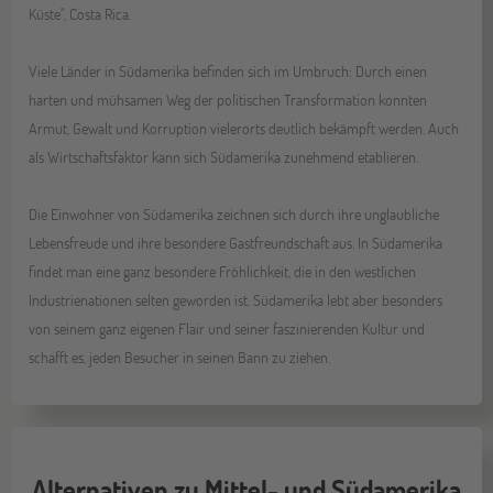
Küste", Costa Rica.
Viele Länder in Südamerika befinden sich im Umbruch: Durch einen
harten und mühsamen Weg der politischen Transformation konnten
Armut, Gewalt und Korruption vielerorts deutlich bekämpft werden. Auch
als Wirtschaftsfaktor kann sich Südamerika zunehmend etablieren.
Die Einwohner von Südamerika zeichnen sich durch ihre unglaubliche
Lebensfreude und ihre besondere Gastfreundschaft aus. In Südamerika
findet man eine ganz besondere Fröhlichkeit, die in den westlichen
Industrienationen selten geworden ist. Südamerika lebt aber besonders
von seinem ganz eigenen Flair und seiner faszinierenden Kultur und
schafft es, jeden Besucher in seinen Bann zu ziehen.
Alternativen zu Mittel- und Südamerika