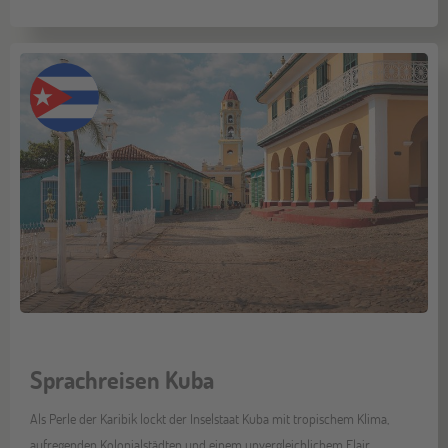
Sprachreisen Kuba
Als Perle der Karibik lockt der Inselstaat Kuba mit tropischem Klima,
aufregenden Kolonialstädten und einem unvergleichlichem Flair.