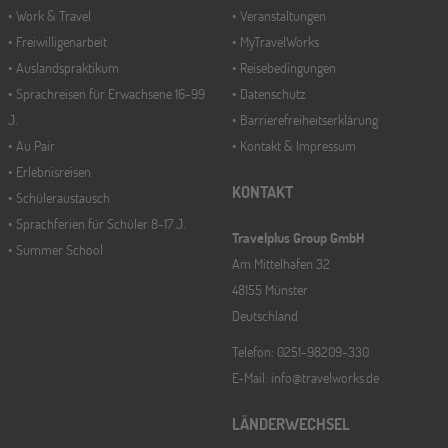
Work & Travel
Veranstaltungen
Freiwilligenarbeit
MyTravelWorks
Auslandspraktikum
Reisebedingungen
Sprachreisen für Erwachsene 16-99
Datenschutz
J.
Barrierefreiheitserklärung
Au Pair
Kontakt & Impressum
Erlebnisreisen
KONTAKT
Schüleraustausch
Sprachferien für Schüler 8-17 J.
Travelplus Group GmbH
Summer School
Am Mittelhafen 32
48155 Münster
Deutschland
Telefon: 0251-98209-330
E-Mail: info@travelworks.de
LÄNDERWECHSEL