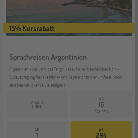
15% Kursrabatt
Sprachreisen Argentinien
Argentinien - das Land des Tango, das auf einer beachtlichen Nord-
Südausprägung fast alle Klima- und Vegetationszonen umfasst, bietet
eine beeindruckende Vielseitigkeit.
AB
ARGEN
16
TINIEN
JAHREN
AB
AB
1
294
Mehr dazu