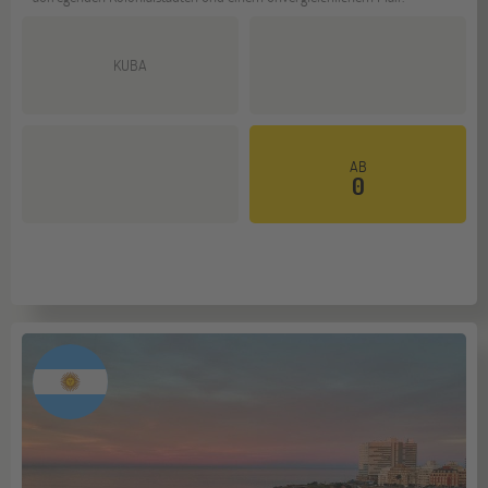
KUBA
AB
Mehr dazu
0