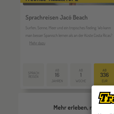
Sprachreisen Jacó Beach
Surfen, Sonne, Meer und ein tropisches Feeling. Wo kann
man besser Spanisch lernen als an der Küste Costa Ricas?
Mehr dazu
AB
AB
AB
SPRACH
16
1
336
REISEN
JAHREN
WOCHE
EUR
Mehr erleben, mehr lern