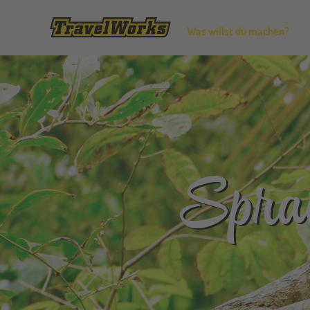
Was willst du machen?
Sprac