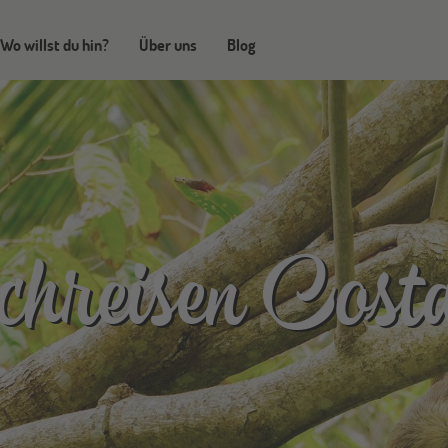
Wo willst du hin?
Über uns
Blog
hreisen Cost