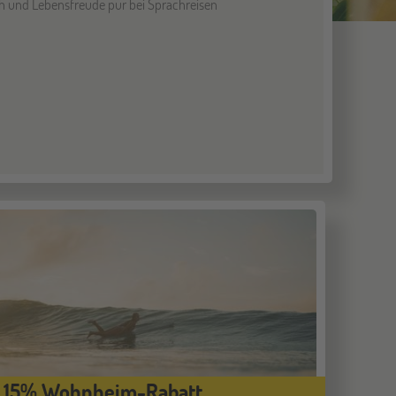
sch und Lebensfreude pur bei Sprachreisen
15% Wohnheim-Rabatt