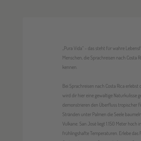
„Pura Vida“ - das steht für wahre Lebensfr
Menschen, die Sprachreisen nach Costa R
kennen.
Bei Sprachreisen nach Costa Rica erlebst
wird dir hier eine gewaltige Naturkuliss
demonstrieren den Überfluss tropischer 
Stränden unter Palmen die Seele baumeln 
Vulkane. San José liegt 1.150 Meter hoch 
frühlingshafte Temperaturen. Erlebe das 