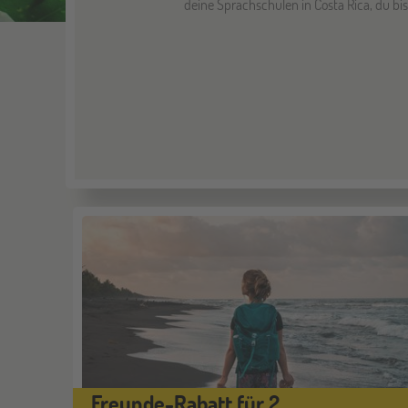
deine Sprachschulen in Costa Rica, du bi
Freunde-Rabatt für 2