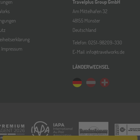
ltungen
Travelplus Group GmbH
Works
Am Mittelhafen 32
ingungen
48155 Münster
utz
Deutschland
reiheitserklärung
Telefon: 0251-98209-330
& Impressum
E-Mail: info@travelworks.de
LÄNDERWECHSEL