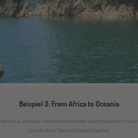
Beispiel 3: From Africa to Oceania
 sehen und zu entdecken. Die Kontinente könnten unterschiedlicher nicht sei
Land der Kiwis. Starte jetzt deinen Megatrip!