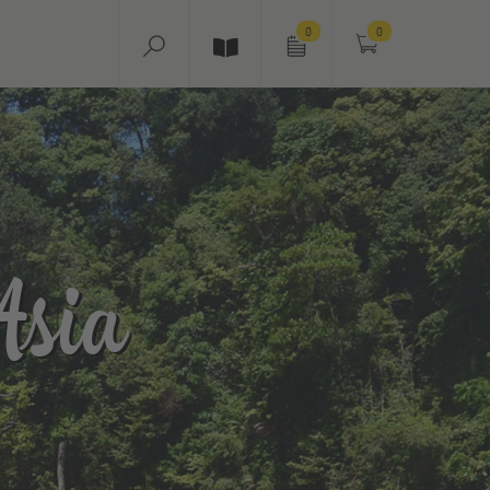
0
0
Asia