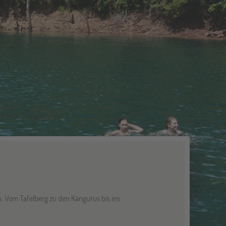
n. Vom Tafelberg zu den Kängurus bis ins