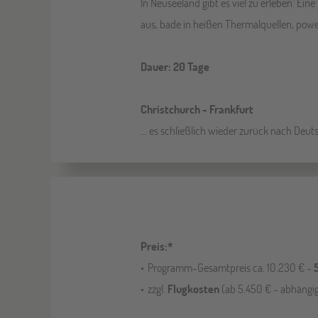
In Neuseeland gibt es viel zu erleben. Eine
aus, bade in heißen Thermalquellen, power
Dauer: 20 Tage
Christchurch - Frankfurt
... es schließlich wieder zurück nach Deut
Preis:*
Programm-Gesamtpreis ca. 10.230 € -
zzgl.
Flugkosten
(ab 5.450 € - abhängi