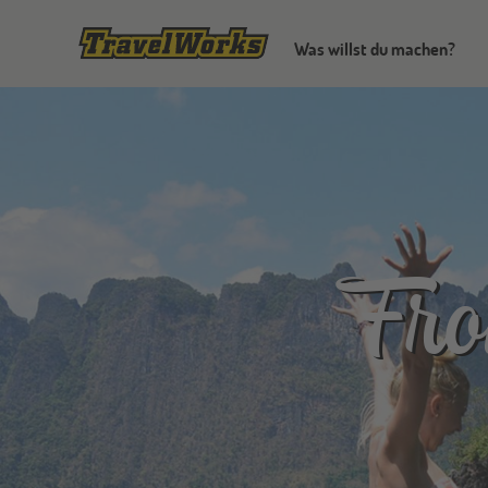
Was willst du machen?
Fro