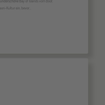
wunderschöne Bay of Islands vom Boot
ri-Kultur ein, bevor...