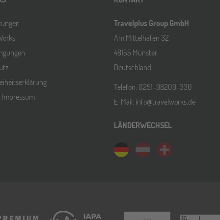
ltungen
Travelplus Group GmbH
Works
Am Mittelhafen 32
ingungen
48155 Münster
utz
Deutschland
reiheitserklärung
Telefon: 0251-98209-330
& Impressum
E-Mail: info@travelworks.de
LÄNDERWECHSEL