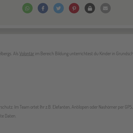
elbergs. Als
Volontär
im Bereich Bildung unterrichtest du Kinder in Grundschu
rschutz. Im Team ortet Ihr z.B. Elefanten, Antilopen oder Nashörner per GPS
nte Daten.