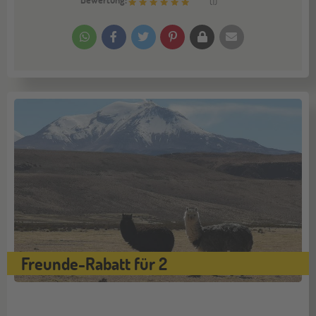
(
1
)
Freunde-Rabatt für 2