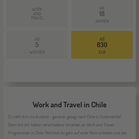
AB
WORK
18
AND
TRAVEL
JAHREN
AB
AB
5
830
WOCHEN
EUR
Work and Travel in Chile
Es zieht dich ins Ausland - genauer gesagt nach Chile in Südamerika?
Dann los! Wir haben verschiedene Varianten an Work and Travel-
Programmen in Chile. Möchtest du gern auf einer Farm arbeiten und das