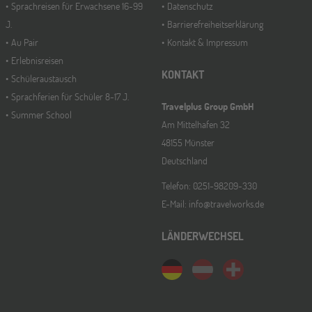
Sprachreisen für Erwachsene 16-99
Datenschutz
J.
Barrierefreiheitserklärung
Au Pair
Kontakt & Impressum
Erlebnisreisen
KONTAKT
Schüleraustausch
Sprachferien für Schüler 8-17 J.
Travelplus Group GmbH
Summer School
Am Mittelhafen 32
48155 Münster
Deutschland
Telefon: 0251-98209-330
E-Mail: info@travelworks.de
LÄNDERWECHSEL