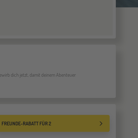
wirb dich jetzt, damit deinem Abenteuer
FREUNDE-RABATT FÜR 2