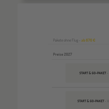
Pakete ohne Flug -
ab 670 €
Preise 2027
START & GO-PAKET
-
START & GO-PAKET
- 