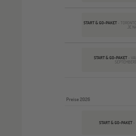
START & GO-PAKET
- TORONTO
JE N
START & GO-PAKET
- VA
SEPTEMBER)
Preise 2026
START & GO-PAKET
-