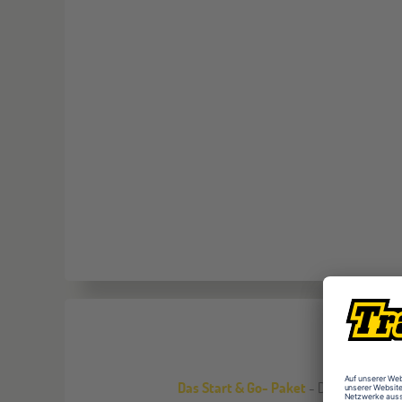
Das Start & Go- Paket
- Das Wichtigste