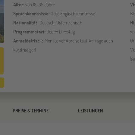
Alter:
von 18-35 Jahre
Vi
Sprachkenntnisse:
Gute Englischkenntnisse
Be
Nationalität:
Deutsch, Österreichisch
Hi
Programmstart:
Jeden Dienstag
wi
Anmeldefrist:
3 Monate vor Abreise (auf Anfrage auch
Or
kurzfristiger)
Vi
Ba
PREISE & TERMINE
LEISTUNGEN