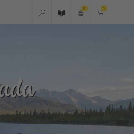
0
0
ada