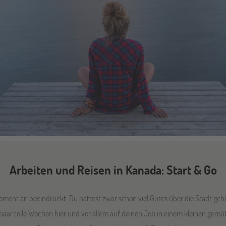
Arbeiten und Reisen in Kanada: Start & Go
ent an beeindruckt. Du hattest zwar schon viel Gutes über die Stadt gehört
in paar tolle Wochen hier und vor allem auf deinen Job in einem kleinen gemü