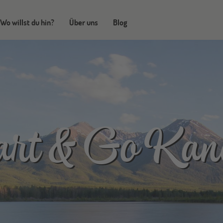
Wo willst du hin?
Über uns
Blog
art & Go Kan