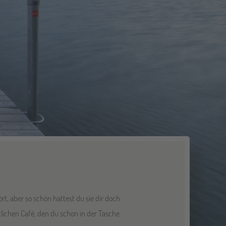
, aber so schön hattest du sie dir doch
tlichen Café, den du schon in der Tasche