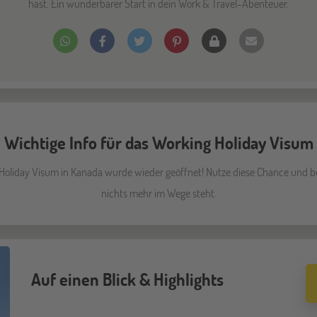
hast. Ein wunderbarer Start in dein Work & Travel-Abenteuer.
Wichtige Info für das Working Holiday Visum
Holiday Visum in Kanada wurde wieder geöffnet! Nutze diese Chance und be
nichts mehr im Wege steht.
Auf einen Blick & Highlights