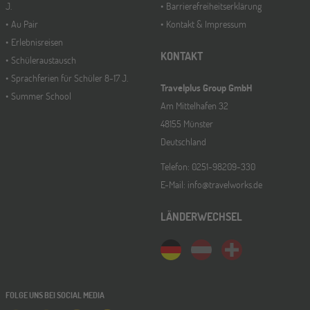
J.
Barrierefreiheitserklärung
Au Pair
Kontakt & Impressum
Erlebnisreisen
KONTAKT
Schüleraustausch
Sprachferien für Schüler 8-17 J.
Travelplus Group GmbH
Summer School
Am Mittelhafen 32
48155 Münster
Deutschland
Telefon: 0251-98209-330
E-Mail: info@travelworks.de
LÄNDERWECHSEL
FOLGE UNS BEI SOCIAL MEDIA