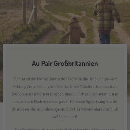
Au Pair Großbritannien
Du drückst der kleinen Jessica den Zapfen in die Hand und sie wirft
Richtung Zielscheibe - getroffen! Das kleine Mädchen strahlt dich an!
Die Sonne scheint heute so schön, dass du dich spontan entschlossen
hast, mit den Kindern raus zu gehen. Für euren Spaziergang hast du
dir ein paar kleine Spiele ausgedacht und die Kinder haben unendlich
viel Spaß dabei!
Das Programm ist leider aktuell nicht buchbar. Schau dir aber