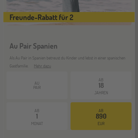
Freunde-Rabatt für 2
Au Pair Spanien
Als Au Pair in Spanien betreust du Kinder und lebst in einer spanischen
Gastfamilie.
Mehr dazu
AB
AU
18
PAIR
JAHREN
AB
AB
1
890
MONAT
EUR