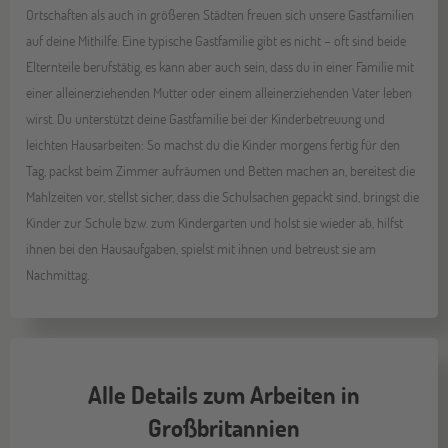
Ortschaften als auch in größeren Städten freuen sich unsere Gastfamilien
auf deine Mithilfe. Eine typische Gastfamilie gibt es nicht – oft sind beide
Elternteile berufstätig, es kann aber auch sein, dass du in einer Familie mit
einer alleinerziehenden Mutter oder einem alleinerziehenden Vater leben
wirst. Du unterstützt deine Gastfamilie bei der Kinderbetreuung und
leichten Hausarbeiten: So machst du die Kinder morgens fertig für den
Tag, packst beim Zimmer aufräumen und Betten machen an, bereitest die
Mahlzeiten vor, stellst sicher, dass die Schulsachen gepackt sind, bringst die
Kinder zur Schule bzw. zum Kindergarten und holst sie wieder ab, hilfst
ihnen bei den Hausaufgaben, spielst mit ihnen und betreust sie am
Nachmittag.
Alle Details zum Arbeiten in
Großbritannien