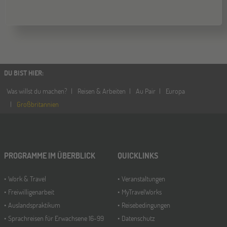
DU BIST HIER
:
Was willst du machen?
Reisen & Arbeiten
Au Pair
Europa
Großbritannien
PROGRAMME IM ÜBERBLICK
QUICKLINKS
Work & Travel
Veranstaltungen
Freiwilligenarbeit
MyTravelWorks
Auslandspraktikum
Reisebedingungen
Sprachreisen für Erwachsene 16-99
Datenschutz