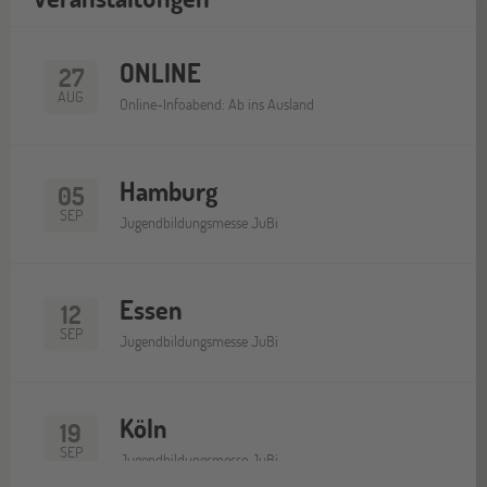
ONLINE
27
AUG
Online-Infoabend: Ab ins Ausland
Hamburg
05
SEP
Jugendbildungsmesse JuBi
Essen
12
SEP
Jugendbildungsmesse JuBi
Köln
19
SEP
Jugendbildungsmesse JuBi