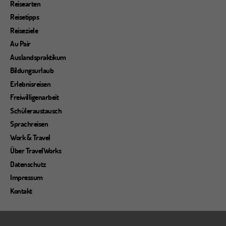
Reisearten
Reisetipps
Reiseziele
Au Pair
Auslandspraktikum
Bildungsurlaub
Erlebnisreisen
Freiwilligenarbeit
Schüleraustausch
Sprachreisen
Work & Travel
Über TravelWorks
Datenschutz
Impressum
Kontakt