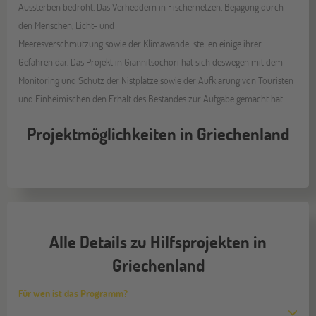
Aussterben bedroht. Das Verheddern in Fischernetzen, Bejagung durch
den Menschen, Licht- und
Meeresverschmutzung sowie der Klimawandel stellen einige ihrer
Gefahren dar. Das Projekt in Giannitsochori hat sich deswegen mit dem
Monitoring und Schutz der Nistplätze sowie der Aufklärung von Touristen
und Einheimischen den Erhalt des Bestandes zur Aufgabe gemacht hat.
Projektmöglichkeiten in Griechenland
Alle Details zu Hilfsprojekten in
Griechenland
Für wen ist das Programm?