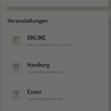
Veranstaltungen
ONLINE
27
AUG
Online-Infoabend: Ab ins Ausland
Hamburg
05
SEP
Jugendbildungsmesse JuBi
Essen
12
SEP
Jugendbildungsmesse JuBi