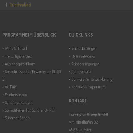
Griechenland
PROGRAMME IM ÜBERBLICK
QUICKLINKS
Work & Travel
Veranstaltungen
Freiwilligenarbeit
MyTravelWorks
Auslandspraktikum
Reisebedingungen
Sprachreisen für Erwachsene 16-99
Datenschutz
J.
Barrierefreiheitserklärung
Au Pair
Kontakt & Impressum
Erlebnisreisen
KONTAKT
Schüleraustausch
Sprachferien für Schüler 8-17 J.
Travelplus Group GmbH
Summer School
Am Mittelhafen 32
48155 Münster