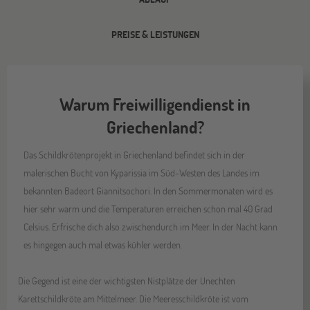
PREISE & LEISTUNGEN
Warum Freiwilligendienst in
Griechenland?
Das Schildkrötenprojekt in Griechenland befindet sich in der
malerischen Bucht von Kyparissia im Süd-Westen des Landes im
bekannten Badeort Giannitsochori. In den Sommermonaten wird es
hier sehr warm und die Temperaturen erreichen schon mal 40 Grad
Celsius. Erfrische dich also zwischendurch im Meer. In der Nacht kann
es hingegen auch mal etwas kühler werden.
Die Gegend ist eine der wichtigsten Nistplätze der Unechten
Karettschildkröte am Mittelmeer. Die Meeresschildkröte ist vom