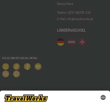
Deutschland
Telefon: 0251-98209-330
E-Mail: info@travelworks.de
LÄNDERWECHSEL
FOLGE UNS BEI SOCIAL MEDIA
NEWSLETTER