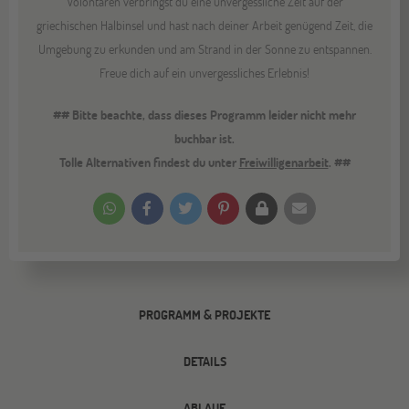
Volontären verbringst du eine unvergessliche Zeit auf der
griechischen Halbinsel und hast nach deiner Arbeit genügend Zeit, die
Umgebung zu erkunden und am Strand in der Sonne zu entspannen.
Freue dich auf ein unvergessliches Erlebnis!
## Bitte beachte, dass dieses Programm leider nicht mehr
buchbar ist.
Tolle Alternativen findest du unter
Freiwilligenarbeit
. ##
PROGRAMM & PROJEKTE
DETAILS
ABLAUF