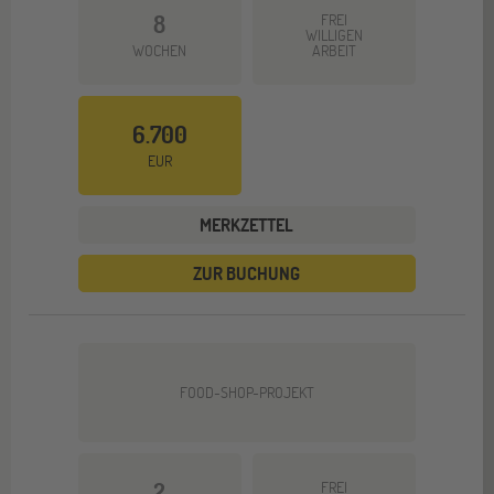
8
FREI
WILLIGEN
WOCHEN
ARBEIT
6.700
EUR
MERKZETTEL
ZUR BUCHUNG
FOOD-SHOP-PROJEKT
2
FREI