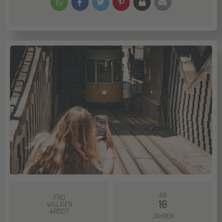
AB
FREI
16
WILLIGEN
ARBEIT
JAHREN