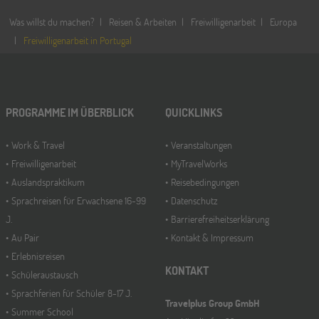
Was willst du machen?
Reisen & Arbeiten
Freiwilligenarbeit
Europa
Freiwilligenarbeit in Portugal
PROGRAMME IM ÜBERBLICK
QUICKLINKS
Work & Travel
Veranstaltungen
Freiwilligenarbeit
MyTravelWorks
Auslandspraktikum
Reisebedingungen
Sprachreisen für Erwachsene 16-99
Datenschutz
J.
Barrierefreiheitserklärung
Au Pair
Kontakt & Impressum
Erlebnisreisen
KONTAKT
Schüleraustausch
Sprachferien für Schüler 8-17 J.
Travelplus Group GmbH
Summer School