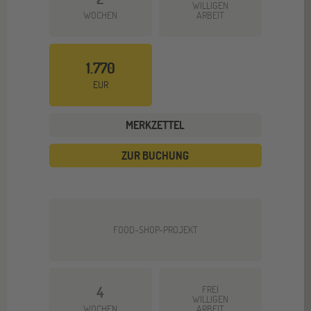
WILLIGEN
WOCHEN
ARBEIT
1.770
EUR
MERKZETTEL
ZUR BUCHUNG
FOOD-SHOP-PROJEKT
4
FREI
WILLIGEN
WOCHEN
ARBEIT