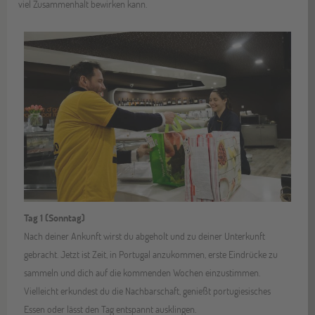
viel Zusammenhalt bewirken kann.
Tag 1 (Sonntag)
Nach deiner Ankunft wirst du abgeholt und zu deiner Unterkunft
gebracht. Jetzt ist Zeit, in Portugal anzukommen, erste Eindrücke zu
sammeln und dich auf die kommenden Wochen einzustimmen.
Vielleicht erkundest du die Nachbarschaft, genießt portugiesisches
Essen oder lässt den Tag entspannt ausklingen.