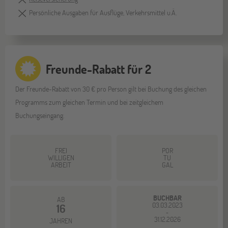
Persönliche Ausgaben für Ausflüge, Verkehrsmittel u.Ä.
Freunde-Rabatt für 2
Der Freunde-Rabatt von 30 € pro Person gilt bei Buchung des gleichen
Programms zum gleichen Termin und bei zeitgleichem
Buchungseingang.
FREI
POR
WILLIGEN
TU
ARBEIT
GAL
BUCHBAR
AB
03.03.2023
16
-
31.12.2026
JAHREN