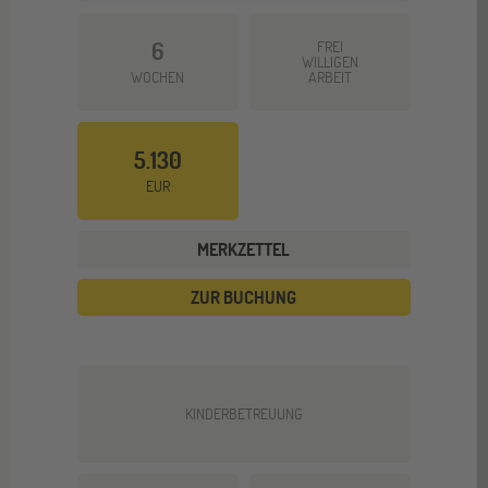
6
FREI
WILLIGEN
WOCHEN
ARBEIT
5.130
EUR
MERKZETTEL
ZUR BUCHUNG
KINDERBETREUUNG