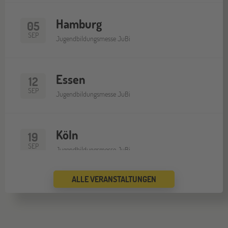
Hamburg
05
SEP
Jugendbildungsmesse JuBi
Essen
12
SEP
Jugendbildungsmesse JuBi
Köln
19
SEP
Jugendbildungsmesse JuBi
ALLE VERANSTALTUNGEN
Bremen
19
SEP
Jugendbildungsmesse JuBi