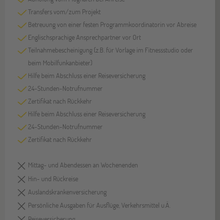
Transfers vom/zum Projekt
Betreuung von einer festen Programmkoordinatorin vor Abreise
Englischsprachige Ansprechpartner vor Ort
Teilnahmebescheinigung (z.B. für Vorlage im Fitnessstudio oder
beim Mobilfunkanbieter)
Hilfe beim Abschluss einer Reiseversicherung
24-Stunden-Notrufnummer
Zertifikat nach Rückkehr
Hilfe beim Abschluss einer Reiseversicherung
24-Stunden-Notrufnummer
Zertifikat nach Rückkehr
Mittag- und Abendessen an Wochenenden
Hin- und Rückreise
Auslandskrankenversicherung
Persönliche Ausgaben für Ausflüge, Verkehrsmittel u.Ä.
Reiseversicherung