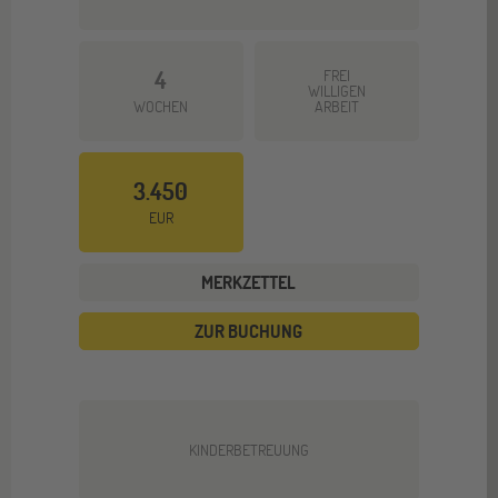
4
FREI
WILLIGEN
WOCHEN
ARBEIT
3.450
EUR
MERKZETTEL
ZUR BUCHUNG
KINDERBETREUUNG