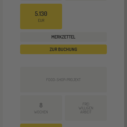
5.130
EUR
MERKZETTEL
ZUR BUCHUNG
FOOD-SHOP-PROJEKT
8
FREI
WILLIGEN
WOCHEN
ARBEIT