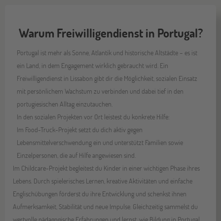
Warum Freiwilligendienst in Portugal?
Portugal ist mehr als Sonne, Atlantik und historische Altstädte – es ist
ein Land, in dem Engagement wirklich gebraucht wird. Ein
Freiwilligendienst in Lissabon gibt dir die Möglichkeit, sozialen Einsatz
mit persönlichem Wachstum zu verbinden und dabei tief in den
portugiesischen Alltag einzutauchen.
In den sozialen Projekten vor Ort leistest du konkrete Hilfe:
Im Food-Truck-Projekt setzt du dich aktiv gegen
Lebensmittelverschwendung ein und unterstützt Familien sowie
Einzelpersonen, die auf Hilfe angewiesen sind.
Im Childcare-Projekt begleitest du Kinder in einer wichtigen Phase ihres
Lebens. Durch spielerisches Lernen, kreative Aktivitäten und einfache
Englischübungen förderst du ihre Entwicklung und schenkst ihnen
Aufmerksamkeit, Stabilität und neue Impulse. Gleichzeitig sammelst du
wertvolle pädagogische Erfahrungen und lernst, wie Bildung in Portugal