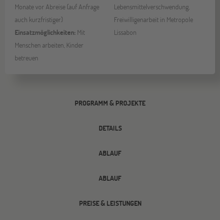
Monate vor Abreise (auf Anfrage
Lebensmittelverschwendung,
auch kurzfristiger)
Freiwilligenarbeit in Metropole
Einsatzmöglichkeiten:
Mit
Lissabon
Menschen arbeiten, Kinder
betreuen
PROGRAMM & PROJEKTE
DETAILS
ABLAUF
ABLAUF
PREISE & LEISTUNGEN