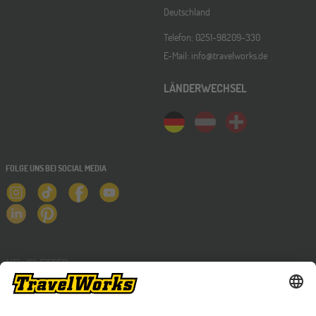
Deutschland
Telefon: 0251-98209-330
E-Mail: info@travelworks.de
LÄNDERWECHSEL
FOLGE UNS BEI SOCIAL MEDIA
NEWSLETTER