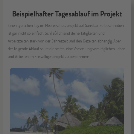
Beispielhafter Tagesablauf im Projekt
Einen typischen Tag im Meeresschutzprojekt auf Sansibar zu beschreiben,
ist gar nicht so einfach. Schließlich sind deine Tätigkeiten und
Arbeitszeiten stark von der Jahreszeit und den Gezeiten abhängig. Aber
der folgende Ablauf sollte dir helfen, eine Vorstellung vom täglichen Leben
und Arbeiten im Freiwilligenprojekt zu bekommen: