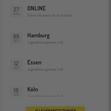
ONLINE
27
AUG
Online-Infoabend: Ab ins Ausland
Hamburg
05
SEP
Jugendbildungsmesse JuBi
Essen
12
SEP
Jugendbildungsmesse JuBi
Köln
19
SEP
Jugendbildungsmesse JuBi
ALLE VERANSTALTUNGEN