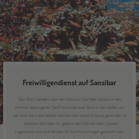
Freiwilligendienst auf Sansibar
Dein Blick wandert über den Horizont. Das Meer scheint in den
Himmel überzugehen. Sanft schaukelt euer Boot in den Wellen vor
der Insel, die in den letzten Wochen dein neues Zuhause geworden ist
- Sansibar. Nachdem ihr gestern den Delfinen beim Spielen
zugeschaut und neue Notizen für eure Forschungen gemacht habt,