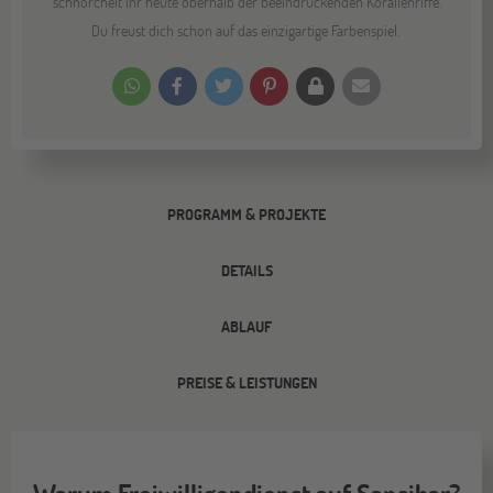
schnorchelt ihr heute oberhalb der beeindruckenden Korallenriffe.
Du freust dich schon auf das einzigartige Farbenspiel.
PROGRAMM & PROJEKTE
DETAILS
ABLAUF
PREISE & LEISTUNGEN