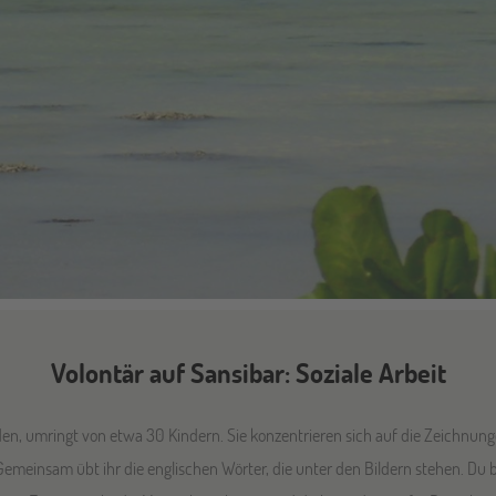
Volontär auf Sansibar: Soziale Arbeit
en, umringt von etwa 30 Kindern. Sie konzentrieren sich auf die Zeichnun
emeinsam übt ihr die englischen Wörter, die unter den Bildern stehen. Du bis