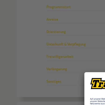
Programmstart
Anreise
Orientierung
Unterkunft & Verpflegung
Freiwilligenarbeit
Verlängerung
Sonstiges