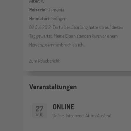
Alter:
19
Reiseziel:
Tansania
Heimatort:
Solingen
02.Juli 2012: Ein halbes Jahr lang hatte ich auf diesen
Tag gewartet. Meine Eltern standen kurz vor einem
Nervenzusammenbruch als ich...
Zum Reisebericht
Veranstaltungen
ONLINE
27
AUG
Online-Infoabend: Ab ins Ausland