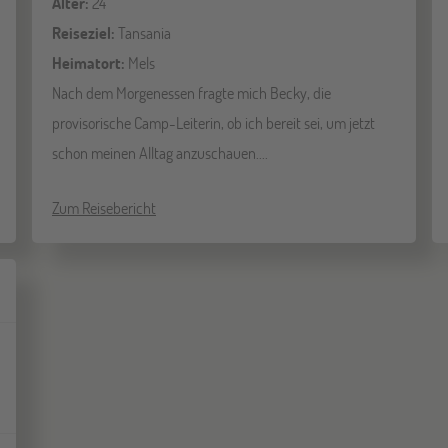
Alter:
24
Reiseziel:
Tansania
Heimatort:
Mels
Nach dem Morgenessen fragte mich Becky, die
provisorische Camp-Leiterin, ob ich bereit sei, um jetzt
schon meinen Alltag anzuschauen....
Zum Reisebericht