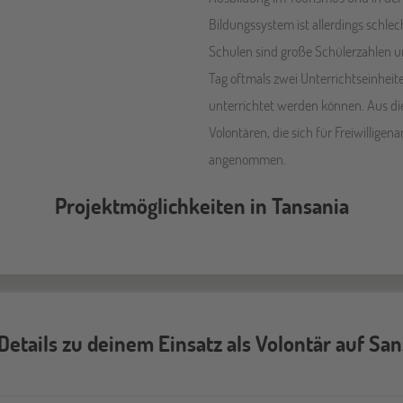
Bildungssystem ist allerdings schlec
Schulen sind große Schülerzahlen u
Tag oftmals zwei Unterrichtseinheit
unterrichtet werden können. Aus di
Volontären, die sich für Freiwilligen
angenommen.
Projektmöglichkeiten in Tansania
 Details zu deinem Einsatz als Volontär auf San