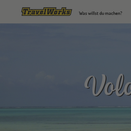
Was willst du machen?
Volo