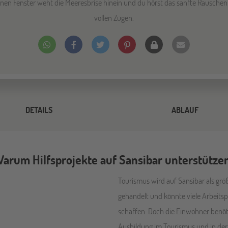
enen Fenster weht die Meeresbrise hinein und du hörst das sanfte Rausche
vollen Zügen.
DETAILS
ABLAUF
arum Hilfsprojekte auf Sansibar unterstütze
Tourismus wird auf Sansibar als grö
gehandelt und könnte viele Arbeitspl
schaffen. Doch die Einwohner benöt
Ausbildung im Tourismus und in der