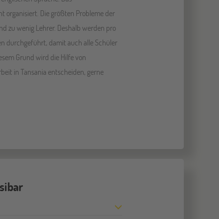
ht organisiert. Die größten Probleme der
nd zu wenig Lehrer. Deshalb werden pro
en durchgeführt, damit auch alle Schüler
esem Grund wird die Hilfe von
arbeit in Tansania entscheiden, gerne
sibar