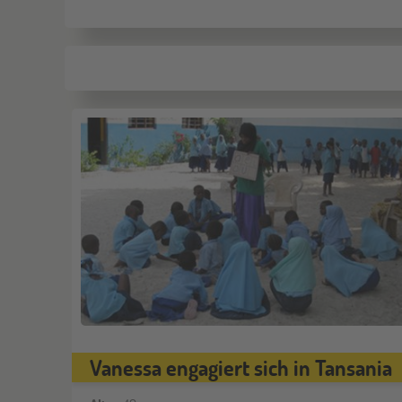
Vanessa engagiert sich in Tansania