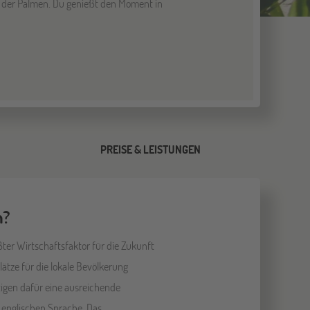
n der Palmen. Du genießt den Moment in
PREISE & LEISTUNGEN
n?
ßter Wirtschaftsfaktor für die Zukunft
ätze für die lokale Bevölkerung
igen dafür eine ausreichende
 englischen Sprache. Das