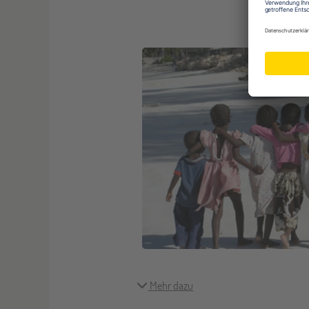
Beisp
Mehr dazu