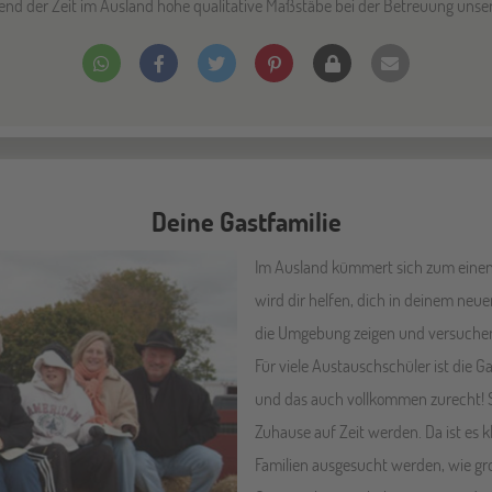
end der Zeit im Ausland hohe qualitative Maßstäbe bei der Betreuung unse
Deine Gastfamilie
Im Ausland kümmert sich zum einen 
wird dir helfen, dich in deinem neue
die Umgebung zeigen und versuchen
Für viele Austauschschüler ist die G
und das auch vollkommen zurecht! Sc
Zuhause auf Zeit werden. Da ist es k
Familien ausgesucht werden, wie gro