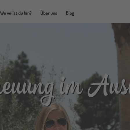
Wo willst du hin?
Über uns
Blog
reuung im Aus