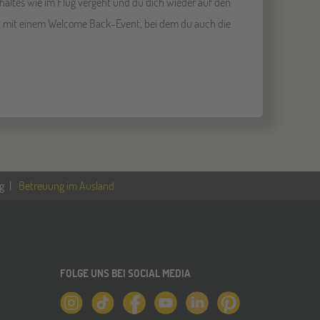
haltes wie im Flug vergeht und du dich wieder auf den
 mit einem Welcome Back-Event, bei dem du auch die
g
Betreuung im Ausland
FOLGE UNS BEI SOCIAL MEDIA