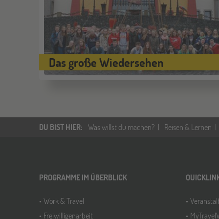
Das große Wiedersehen
DU BIST HIER
:
Was willst du machen?
Reisen & Lernen
PROGRAMME IM ÜBERBLICK
QUICKLIN
Work & Travel
Veransta
Freiwilligenarbeit
MyTravel