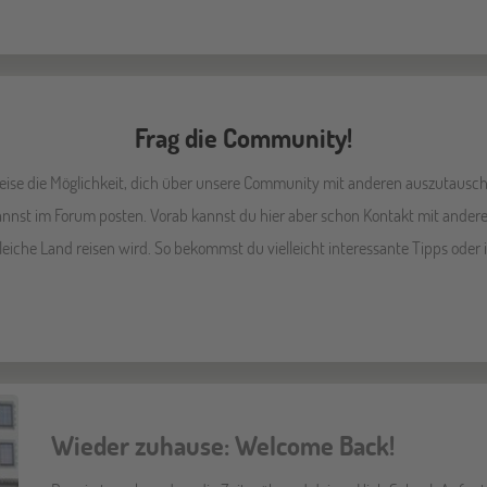
Frag die Community!
breise die Möglichkeit, dich über unsere Community mit anderen auszutausc
kannst im Forum posten. Vorab kannst du hier aber schon Kontakt mit ande
iche Land reisen wird. So bekommst du vielleicht interessante Tipps oder 
Wieder zuhause: Welcome Back!