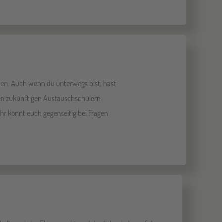
hen. Auch wenn du unterwegs bist, hast
ren zukünftigen Austauschschülern
ihr könnt euch gegenseitig bei Fragen