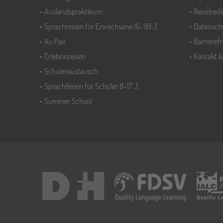
Auslandspraktikum
Reisebed
Sprachreisen für Erwachsene 16-99 J.
Datensch
Au Pair
Barrieref
Erlebnisreisen
Kontakt 
Schüleraustausch
Sprachferien für Schüler 8-17 J.
Summer School