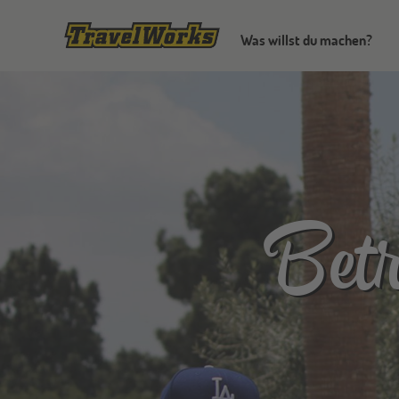
Was willst du machen?
Bet