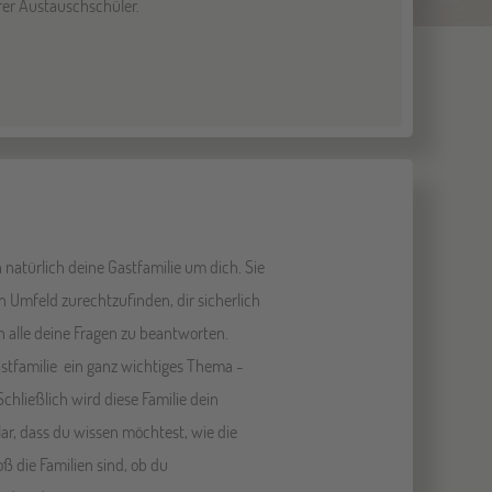
rer Austauschschüler.
natürlich deine Gastfamilie um dich. Sie
n Umfeld zurechtzufinden, dir sicherlich
 alle deine Fragen zu beantworten.
astfamilie ein ganz wichtiges Thema -
hließlich wird diese Familie dein
lar, dass du wissen möchtest, wie die
ß die Familien sind, ob du