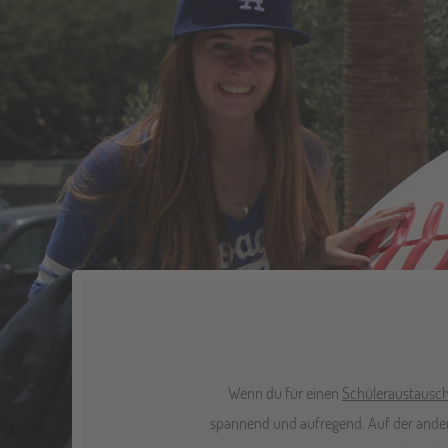
Wenn du für einen
Schüleraustausc
spannend und aufregend. Auf der andere