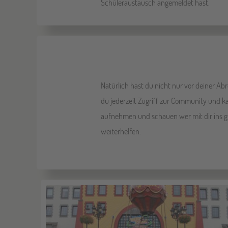
Schüleraustausch angemeldet hast.
Natürlich hast du nicht nur vor deiner A
du jederzeit Zugriff zur Community und 
aufnehmen und schauen wer mit dir ins gle
weiterhelfen.