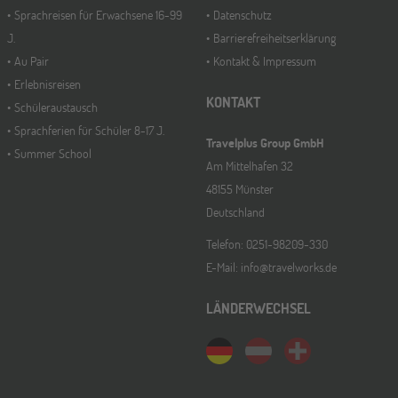
Sprachreisen für Erwachsene 16-99
Datenschutz
J.
Barrierefreiheitserklärung
Au Pair
Kontakt & Impressum
Erlebnisreisen
KONTAKT
Schüleraustausch
Sprachferien für Schüler 8-17 J.
Travelplus Group GmbH
Summer School
Am Mittelhafen 32
48155 Münster
Deutschland
Telefon: 0251-98209-330
E-Mail: info@travelworks.de
LÄNDERWECHSEL