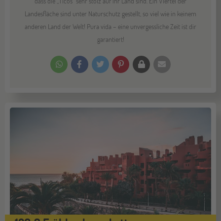
dass die „Ticos” sehr stolz auf ihr Land sind. Ein Viertel der
Landesfläche sind unter Naturschutz gestellt, so viel wie in keinem
anderen Land der Welt! Pura vida – eine unvergessliche Zeit ist dir
garantiert!