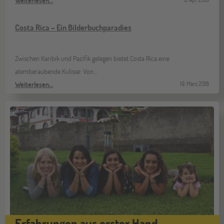
Weiterlesen…
Costa Rica – Ein Bilderbuchparadies
Zwischen Karibik und Pazifik gelegen bietet Costa Rica eine
atemberaubende Kulisse: Von…
Weiterlesen…
19. März 2018
Erfahrungen aus erster Hand