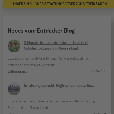
UNVERBINDLICHES BERATUNGSGESPRÄCH VEREINBAREN
Neues vom Entdecker Blog
3 Monate im Land der Kiwis – Beatrice‘
Schüleraustausch in Neuseeland
Beatrice ist mit TravelWorks für einen Schüleraustausch nach
Neuseeland gereist. Dort war sie für…
Weiterlesen…
24. Mai 2023
Erfahrungsbericht: High School Costa Rica
Unsere Teilnehmerin Marie hat ein Jahr an einer öffentlichen High
School in Costa Rica verbracht.…
6. Apr. 2018