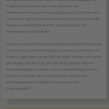
Austauschschüler fühlst du dich direkt willkommen. Die
lateinamerikanische Lebensfreude springt bald auch auf dich über, denn
immer wieder zeigt sich das costaricanische Motto „Pura Vida“! Genieße
das Leben in einer völlig neuen Kultur und mach dich auf zum
Schüleraustausch nach Costa Rica.
Costa Rica ist schließlich eines der beliebtesten Reiseländer Mittelamerikas.
Und das nicht umsonst! Hier findest du wunderschöne Landschaften mit
Vulkanen, Regenwäldern, Wasserfällen und weißen Stränden. Kein Wunder,
dass die Bewohner, die "Ticos", sehr stolz auf ihr Land sind. Während
deines Schüleraustauschs hast du zudem ausreichend Möglichkeit, dein
Gastland zu entdecken. Denn unsere Partner vor Ort haben ein
abwechslungsreiches Tourangebot für Austauschschüler
zusammengestellt.