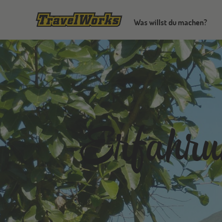
Was willst du machen?
Erfahrun