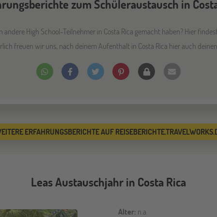
hrungsberichte zum Schüleraustausch in Costa
andere High School-Teilnehmer in Costa Rica gemacht haben? Hier findest
lich freuen wir uns, nach deinem Aufenthalt in Costa Rica hier auch deinen
EITERE ERFAHRUNGSBERICHTE AUF REISEBERICHTE.TRAVELWORKS.
Leas Austauschjahr in Costa Rica
Alter:
n.a.